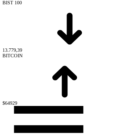
BIST 100
13.779,39
BITCOIN
$64929