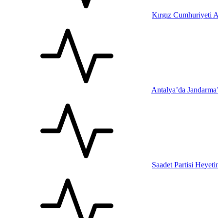
Kırgız Cumhuriyeti A
Antalya’da Jandarma
Saadet Partisi Heyet