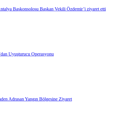
ntalya Başkonsolosu Başkan Vekili Özdemir’i ziyaret etti
’dan Uyuşturucu Operasyonu
inden Adrasan Yangın Bölgesine Ziyaret