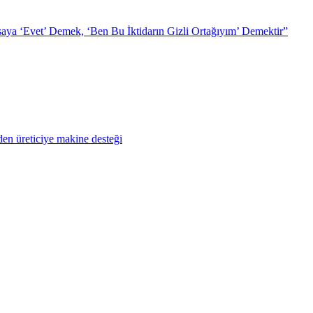
ya ‘Evet’ Demek, ‘Ben Bu İktidarın Gizli Ortağıyım’ Demektir”
en üreticiye makine desteği