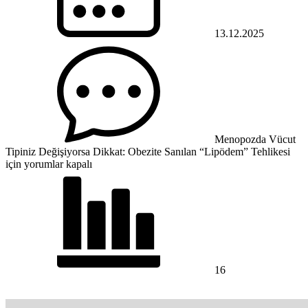
13.12.2025
Menopozda Vücut
Tipiniz Değişiyorsa Dikkat: Obezite Sanılan “Lipödem” Tehlikesi
için
yorumlar kapalı
16