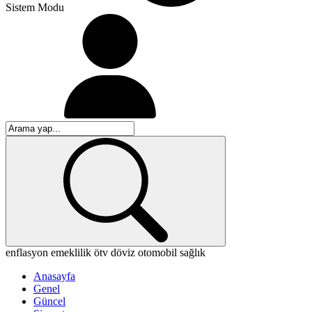
Sistem Modu
enflasyon
emeklilik
ötv
döviz
otomobil
sağlık
Anasayfa
Genel
Güncel