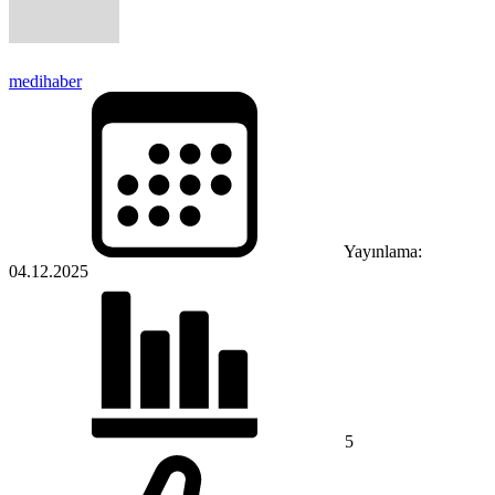
medihaber
Yayınlama:
04.12.2025
5