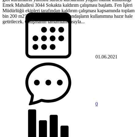
Emek Mahallesi 3044 Sokakta kaldırım çalışması başlattı. Fen İşleri
Müdürlüğü ekipleri tarafından kaldırım çalışması kapsamında toplam
bin 200 m2’lik alan kaplanarak vatandaşların kullanımına hazır hale
getirilecek. Çalışmanın tamamlanmasıyla...
01.06.2021
0