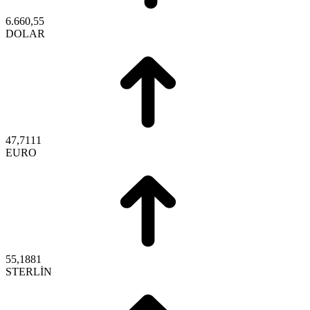
6.660,55
DOLAR
47,7111
EURO
55,1881
STERLİN