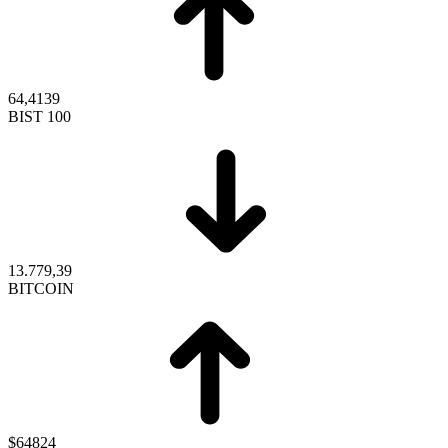
64,4139
BIST 100
13.779,39
BITCOIN
$64824