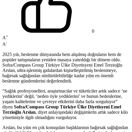
0
+
A
-
A
2025 yılı, beslenme dünyasında hem alışılmış doğruların hem de
popüler tartışmaların yeniden masaya yatırıldığı bir dönem oldu.
Sofra/Compass Group Türkiye Ülke Diyetisyeni Emel Terzioğlu
Arslan, ultra-işlenmiş gıdalardan kişiselleştirilmiş beslenmeye,
bağırsak sağlığından sürdürülebilirliğe kadar yılın en önemli
beslenme gündemlerini değerlendirdi.
“Sağlık profesyonelleri, araştırmacılar ve tüketiciler artık sadece ‘ne
yediklerini’ değil, ‘neden öyle yediklerini’ ve bunun bedenlerine,
yaşam kalitelerine ve çevreye etkilerini daha fazla sorguluyor”
diyen
Sofra/Compass Group Türkiye Ülke Diyetisyeni Emel
Terzioğlu Arslan
, diyet anlayışındaki değişimlerin artık sadece kilo
yönetimiyle ilgili olmadığını vurguluyor.
Arslan, bu yılın en çok konuşulan başlıklarının bağırsak sağlığından