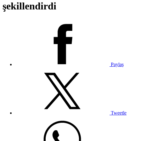
şekillendirdi
Paylaş
Tweetle