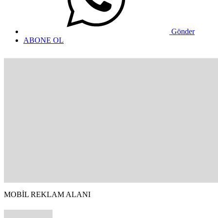
Gönder
ABONE OL
MOBİL REKLAM ALANI