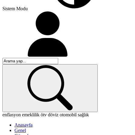
Sistem Modu
enflasyon
emeklilik
ötv
döviz
otomobil
sağlık
Anasayfa
Genel