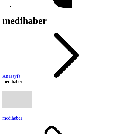
medihaber
Anasayfa
medihaber
medihaber