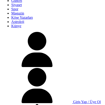
Güncel
Siyaset
Spor
Magazin
Köşe Yazarları
Astroloji
Künye
Giriş Yap / Üye Ol