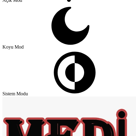
Açık Mod
Koyu Mod
Sistem Modu