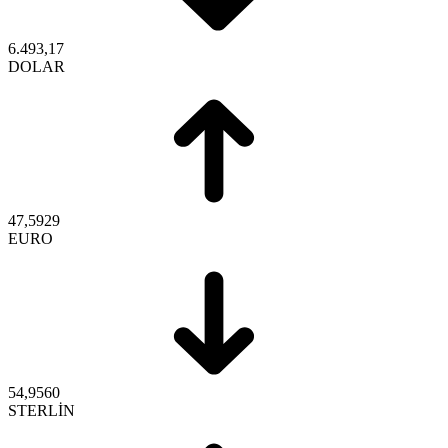
6.493,17
DOLAR
47,5929
EURO
54,9560
STERLİN