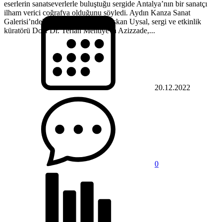
eserlerin sanatseverlerle buluştuğu sergide Antalya’nın bir sanatçı
ilham verici coğrafya olduğunu söyledi. Aydın Kanza Sanat
Galerisi’ndeki serginin açılışına Başkan Uysal, sergi ve etkinlik
küratörü Doç. Dr. Terlan Mehtiyeva Azizzade,...
20.12.2022
0