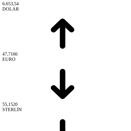
6.653,54
DOLAR
47,7166
EURO
55,1520
STERLİN