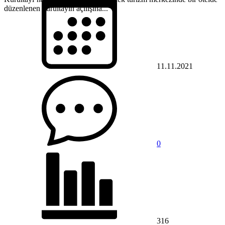
düzenlenen kurultayın açılışına...
11.11.2021
0
316