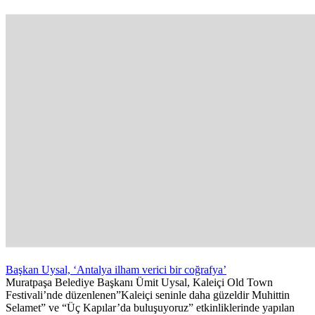
Başkan Uysal, ‘Antalya ilham verici bir coğrafya’
Muratpaşa Belediye Başkanı Ümit Uysal, Kaleiçi Old Town
Festivali’nde düzenlenen”Kaleiçi seninle daha güzeldir Muhittin
Selamet” ve “Üç Kapılar’da buluşuyoruz” etkinliklerinde yapılan