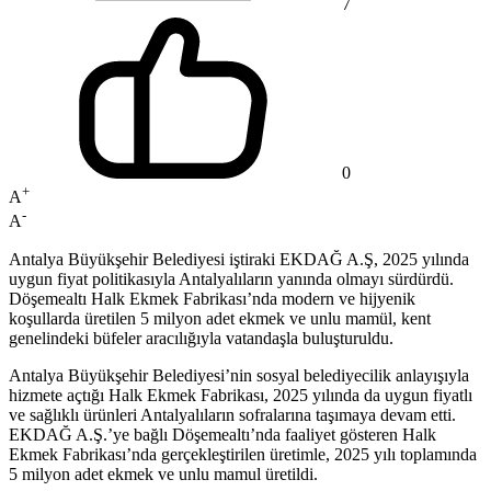
7
0
+
A
-
A
Antalya Büyükşehir Belediyesi iştiraki EKDAĞ A.Ş, 2025 yılında
uygun fiyat politikasıyla Antalyalıların yanında olmayı sürdürdü.
Döşemealtı Halk Ekmek Fabrikası’nda modern ve hijyenik
koşullarda üretilen 5 milyon adet ekmek ve unlu mamül, kent
genelindeki büfeler aracılığıyla vatandaşla buluşturuldu.
Antalya Büyükşehir Belediyesi’nin sosyal belediyecilik anlayışıyla
hizmete açtığı Halk Ekmek Fabrikası, 2025 yılında da uygun fiyatlı
ve sağlıklı ürünleri Antalyalıların sofralarına taşımaya devam etti.
EKDAĞ A.Ş.’ye bağlı Döşemealtı’nda faaliyet gösteren Halk
Ekmek Fabrikası’nda gerçekleştirilen üretimle, 2025 yılı toplamında
5 milyon adet ekmek ve unlu mamul üretildi.