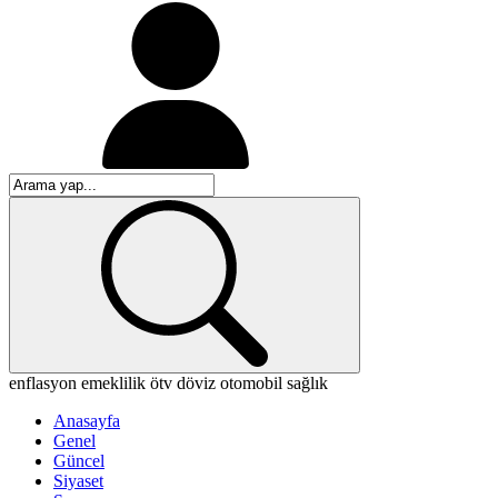
enflasyon
emeklilik
ötv
döviz
otomobil
sağlık
Anasayfa
Genel
Güncel
Siyaset