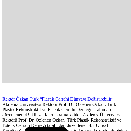
Rektör Özkan Türk “Plastik Cerrahi Dünyayı Değiştirebilir”
Akdeniz Üniversitesi Rektörü Prof. Dr. Özlenen Özkan, Türk
Plastik Rekonstrüktif ve Estetik Cerrahi Derneği tarafından
düzenlenen 43. Ulusal Kurultayı’na katıldı. Akdeniz Üniversitesi
Rektörü Prof. Dr. Özlenen Özkan, Türk Plastik Rekonstrüktif ve
Estetik Cerrahi Derneği tarafından düzenlenen 43. Ulusal
Kurultayı’na katıldı. Serik ilçesi Belek turizm merkezinde bir otelde