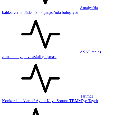
Antalya’da
balıkseverler düden balık çarşısı’nda buluşuyor
ASAT’tan eş
zamanlı altyapı ve asfalt çalışması
Tarımda
Konkordato Alarmı! Aykut Kaya Sorunu TBMM’ye Taşıdı