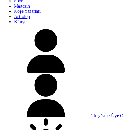
Spor
Magazin
Köşe Yazarları
Astroloji
Künye
Giriş Yap / Üye Ol