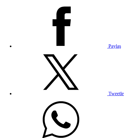
Paylaş
Tweetle