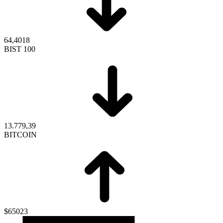
64,4018
BIST 100
13.779,39
BITCOIN
$65023