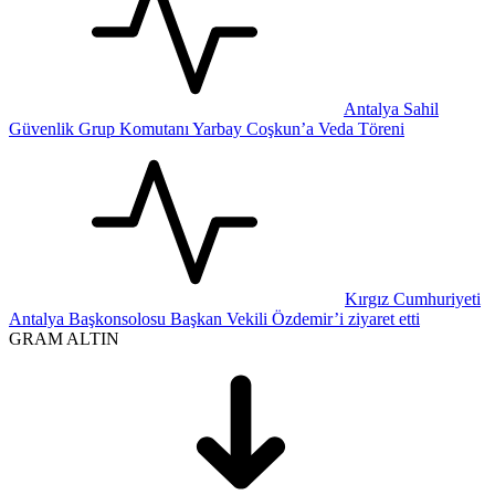
Antalya Sahil
Güvenlik Grup Komutanı Yarbay Coşkun’a Veda Töreni
Kırgız Cumhuriyeti
Antalya Başkonsolosu Başkan Vekili Özdemir’i ziyaret etti
GRAM ALTIN