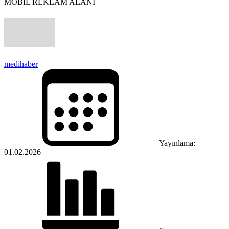
MOBİL REKLAM ALANI
medihaber
Yayınlama:
01.02.2026