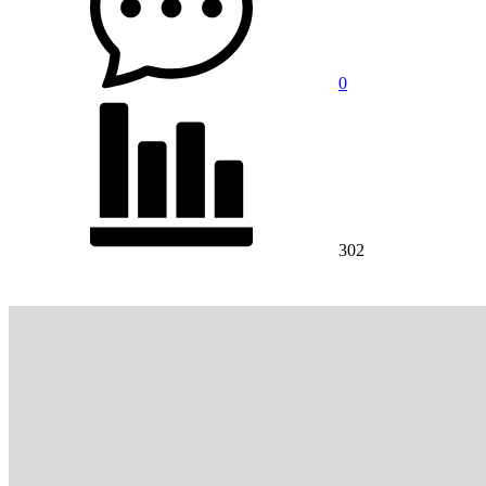
0
302