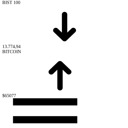
BIST 100
13.774,94
BITCOIN
$65077