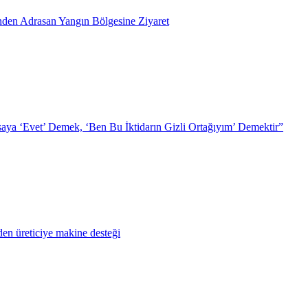
inden Adrasan Yangın Bölgesine Ziyaret
ya ‘Evet’ Demek, ‘Ben Bu İktidarın Gizli Ortağıyım’ Demektir”
en üreticiye makine desteği