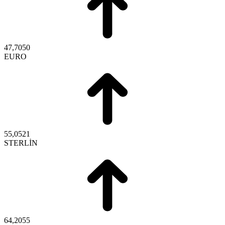
47,7050
EURO
55,0521
STERLİN
64,2055