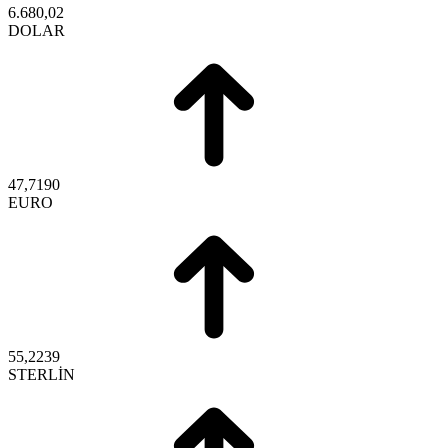
6.680,02
DOLAR
47,7190
EURO
55,2239
STERLİN