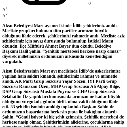
0
+
A
-
A
Aksu Belediyesi Mart ayı meclisinde İdlib şehitlerimiz anıldı.
Mecliste grupları bulunan tüm partiler acımızın büyük
olduğunu ifade ederek, şehitlerimizi rahmetle andı. Mecliste aziz
şehitlerimiz için saygı duruşunda bulunulup İstiklal Marşı
okundu, İlçe Müftüsü Ahmet Bayer dua okudu. Belediye
Başkanı Halil Şahin, “Şehitlik mertebesi herkese nasip olmaz”
diyerek milletimizin ordumuzun arkasında kenetlendiğini
vurguladı.
Aksu Belediyesinin Mart ayı meclisinde İdlib’de askerlerimize
yapılan hain saldırı kınandı, şehitlerimiz rahmet ve minnetle
anıldı. AK Parti Grup Sözcüsü Yaşar Sözen, İYİ Parti Grup
Sözcüsü Ramazan Özen, MHP Grup Sözcüsü Ali Alpay Bilge,
DSP Grup Sözcüsü Mustafa Poyraz ve CHP Grup Sözcüsü
Selahattin Öz yaptıkları konuşmada acımızın ne kadar büyük
olduğunu vurguladı, günün birlik olma vakti olduğunu ifade
etti. 33 şehidin isminin anıldığı toplantıda Başkan Şahin de
ordumuzun başarılarına herkesin gıpta ile baktığını aktardı.
Şahin, “Gönül istiyor ki hiç şehit gelmesin. Şehitlik mertebesi de
herkese nasip olmaz. Şehitlerimizin ailelerine, çocuklarına sahip