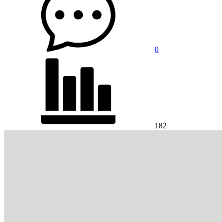
0
182