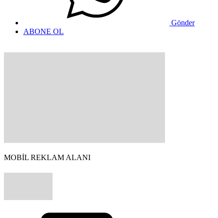
Gönder
ABONE OL
MOBİL REKLAM ALANI