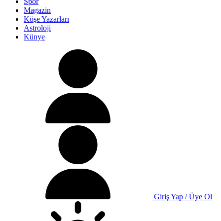
Spor
Magazin
Köşe Yazarları
Astroloji
Künye
Giriş Yap / Üye Ol