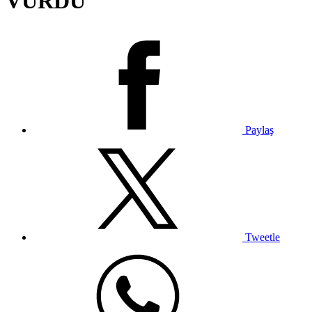
VURDU
Paylaş
Tweetle