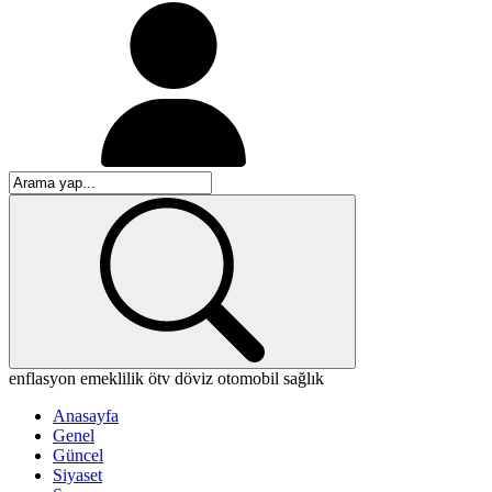
enflasyon
emeklilik
ötv
döviz
otomobil
sağlık
Anasayfa
Genel
Güncel
Siyaset