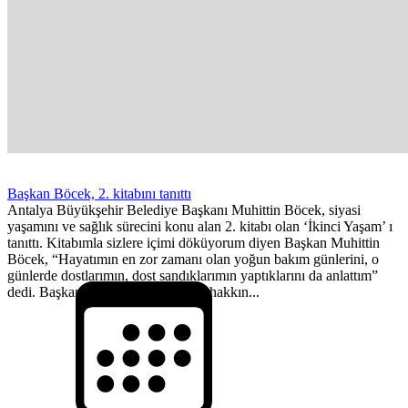
Başkan Böcek, 2. kitabını tanıttı
Antalya Büyükşehir Belediye Başkanı Muhittin Böcek, siyasi
yaşamını ve sağlık sürecini konu alan 2. kitabı olan ‘İkinci Yaşam’ ı
tanıttı. Kitabımla sizlere içimi döküyorum diyen Başkan Muhittin
Böcek, “Hayatımın en zor zamanı olan yoğun bakım günlerini, o
günlerde dostlarımın, dost sandıklarımın yaptıklarını da anlattım”
dedi. Başkan Böcek, kitabının telif hakkın...