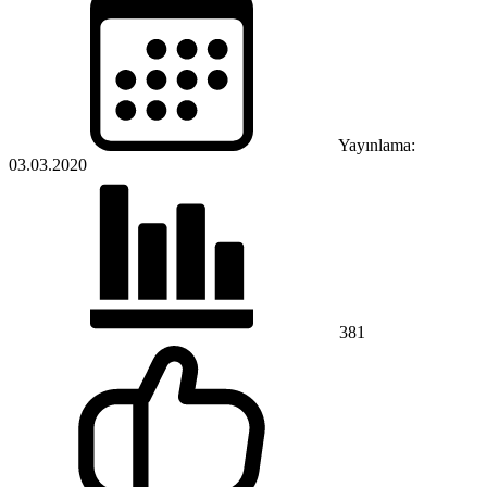
Yayınlama:
03.03.2020
381