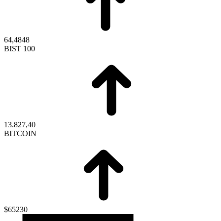
64,4848
BIST 100
13.827,40
BITCOIN
$65230