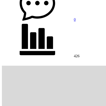
0
426