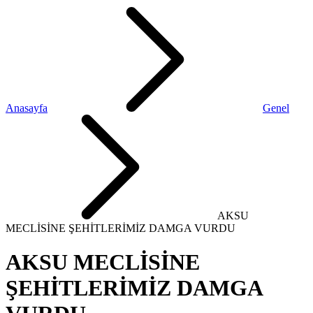
Anasayfa
Genel
AKSU
MECLİSİNE ŞEHİTLERİMİZ DAMGA VURDU
AKSU MECLİSİNE
ŞEHİTLERİMİZ DAMGA