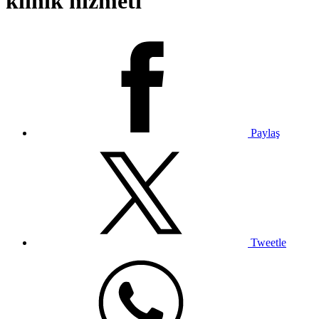
klinik hizmeti
Paylaş
Tweetle