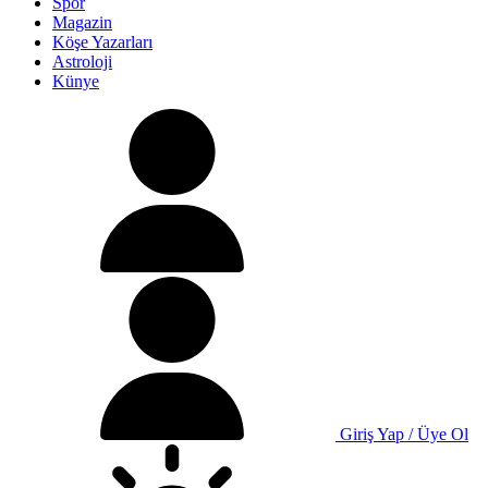
Spor
Magazin
Köşe Yazarları
Astroloji
Künye
Giriş Yap / Üye Ol