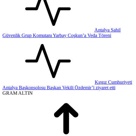
Antalya Sahil
Güvenlik Grup Komutanı Yarbay Coşkun’a Veda Töreni
Kırgız Cumhuriyeti
Antalya Başkonsolosu Başkan Vekili Özdemir’i ziyaret etti
GRAM ALTIN