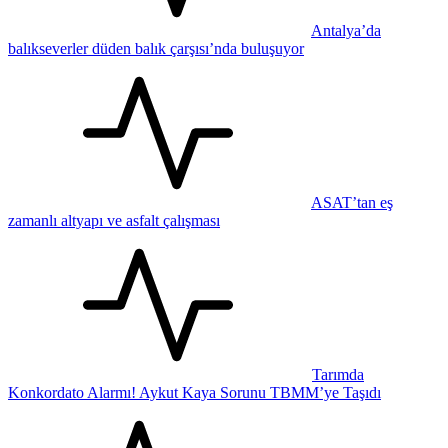
Antalya’da
balıkseverler düden balık çarşısı’nda buluşuyor
ASAT’tan eş
zamanlı altyapı ve asfalt çalışması
Tarımda
Konkordato Alarmı! Aykut Kaya Sorunu TBMM’ye Taşıdı