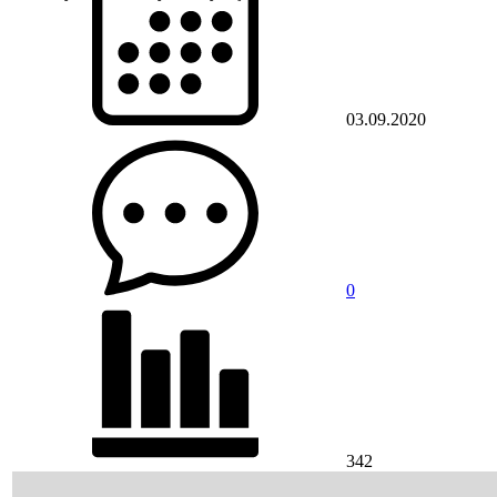
03.09.2020
0
342