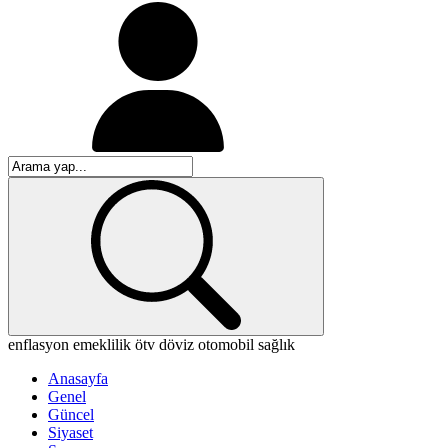
enflasyon
emeklilik
ötv
döviz
otomobil
sağlık
Anasayfa
Genel
Güncel
Siyaset