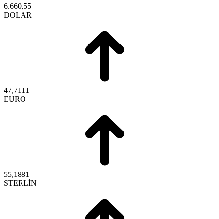
6.660,55
DOLAR
47,7111
EURO
55,1881
STERLİN