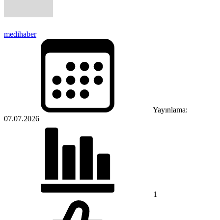
medihaber
Yayınlama:
07.07.2026
1