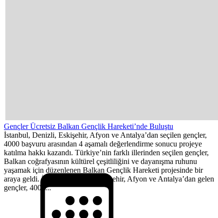
Gençler Ücretsiz Balkan Gençlik Hareketi’nde Buluştu
İstanbul, Denizli, Eskişehir, Afyon ve Antalya’dan seçilen gençler,
4000 başvuru arasından 4 aşamalı değerlendirme sonucu projeye
katılma hakkı kazandı. Türkiye’nin farklı illerinden seçilen gençler,
Balkan coğrafyasının kültürel çeşitliliğini ve dayanışma ruhunu
yaşamak için düzenlenen Balkan Gençlik Hareketi projesinde bir
araya geldi. İstanbul, Denizli, Eskişehir, Afyon ve Antalya’dan gelen
gençler, 4000...