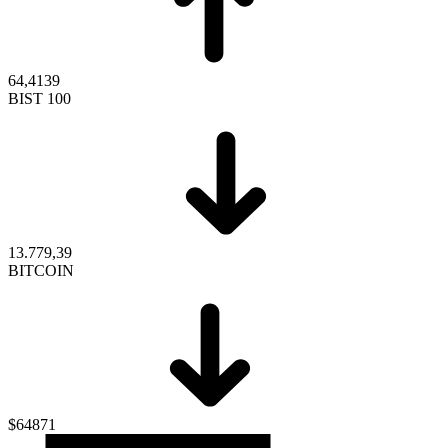
64,4139
BIST 100
13.779,39
BITCOIN
$64871