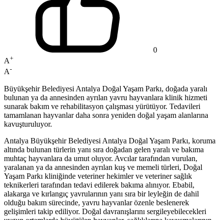
0
+
A
-
A
Büyükşehir Belediyesi Antalya Doğal Yaşam Parkı, doğada yaralı
bulunan ya da annesinden ayrılan yavru hayvanlara klinik hizmeti
sunarak bakım ve rehabilitasyon çalışması yürütüyor. Tedavileri
tamamlanan hayvanlar daha sonra yeniden doğal yaşam alanlarına
kavuşturuluyor.
Antalya Büyükşehir Belediyesi Antalya Doğal Yaşam Parkı, koruma
altında bulunan türlerin yanı sıra doğadan gelen yaralı ve bakıma
muhtaç hayvanlara da umut oluyor. Avcılar tarafından vurulan,
yaralanan ya da annesinden ayrılan kuş ve memeli türleri, Doğal
Yaşam Parkı kliniğinde veteriner hekimler ve veteriner sağlık
teknikerleri tarafından tedavi edilerek bakıma alınıyor. Ebabil,
alakarga ve kırlangıç yavrularının yanı sıra bir leyleğin de dahil
olduğu bakım sürecinde, yavru hayvanlar özenle beslenerek
gelişimleri takip ediliyor. Doğal davranışlarını sergileyebilecekleri