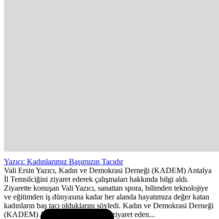
Yazıcı: Kadınlarımız Başımızın Tacıdır
Vali Ersin Yazıcı, Kadın ve Demokrasi Derneği (KADEM) Antalya
İl Temsilciğini ziyaret ederek çalışmaları hakkında bilgi aldı.
Ziyarette konuşan Vali Yazıcı, sanattan spora, bilimden teknolojiye
ve eğitimden iş dünyasına kadar her alanda hayatımıza değer katan
kadınların baş tacı olduklarını söyledi. Kadın ve Demokrasi Derneği
(KADEM) Antalya İl Temsilciğini ziyaret eden...