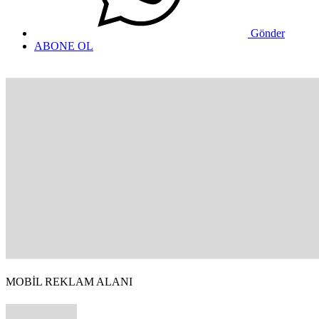
Gönder
ABONE OL
MOBİL REKLAM ALANI