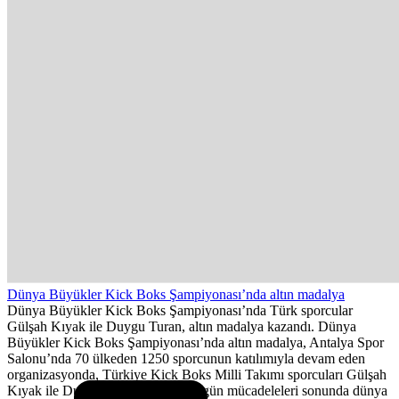
Dünya Büyükler Kick Boks Şampiyonası’nda altın madalya
Dünya Büyükler Kick Boks Şampiyonası’nda Türk sporcular
Gülşah Kıyak ile Duygu Turan, altın madalya kazandı. Dünya
Büyükler Kick Boks Şampiyonası’nda altın madalya, Antalya Spor
Salonu’nda 70 ülkeden 1250 sporcunun katılımıyla devam eden
organizasyonda, Türkiye Kick Boks Milli Takımı sporcuları Gülşah
Kıyak ile Duygu Turan, dördüncü gün mücadeleleri sonunda dünya