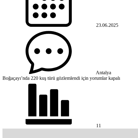
23.06.2025
Antalya
Boğaçayı’nda 220 kuş türü gözlemlendi için
yorumlar kapalı
11