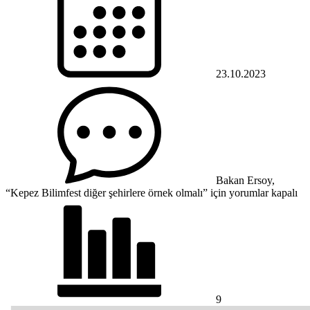
23.10.2023
Bakan Ersoy,
“Kepez Bilimfest diğer şehirlere örnek olmalı” için
yorumlar kapalı
9