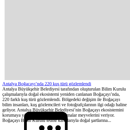
Antalya Boğaçayı’nda 220 kuş türü gözlemlendi
Antalya Büyükşehir Belediyesi tarafından oluşturulan Bilim Kurulu
çalışmalarıyla doğal ekosistemi yeniden canlanan Boğaçayı’nda,
220 farklı kuş türü gözlemlendi. Bölgedeki değişim ile Boğaçayı
bilim insanları, kuş gözlemcileri ve fotoğrafçılarının ilgi odağı haline
geliyor. Antalya Büyükşehir Belediyesi’nin Boğaçayı ekosistemini
korumaya yönelik sürdürdüğü çalışmalar meyvelerini veriyor.
Boğaçayı Bilim Kurulu tedbir kararlarıyla doğal şartlarına...