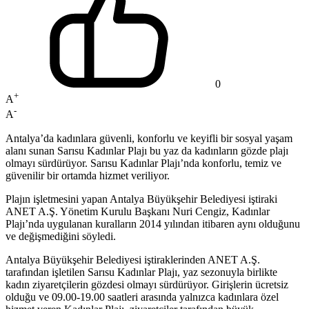
0
+
A
-
A
Antalya’da kadınlara güvenli, konforlu ve keyifli bir sosyal yaşam
alanı sunan Sarısu Kadınlar Plajı bu yaz da kadınların gözde plajı
olmayı sürdürüyor. Sarısu Kadınlar Plajı’nda konforlu, temiz ve
güvenilir bir ortamda hizmet veriliyor.
Plajın işletmesini yapan Antalya Büyükşehir Belediyesi iştiraki
ANET A.Ş. Yönetim Kurulu Başkanı Nuri Cengiz, Kadınlar
Plajı’nda uygulanan kuralların 2014 yılından itibaren aynı olduğunu
ve değişmediğini söyledi.
Antalya Büyükşehir Belediyesi iştiraklerinden ANET A.Ş.
tarafından işletilen Sarısu Kadınlar Plajı, yaz sezonuyla birlikte
kadın ziyaretçilerin gözdesi olmayı sürdürüyor. Girişlerin ücretsiz
olduğu ve 09.00-19.00 saatleri arasında yalnızca kadınlara özel