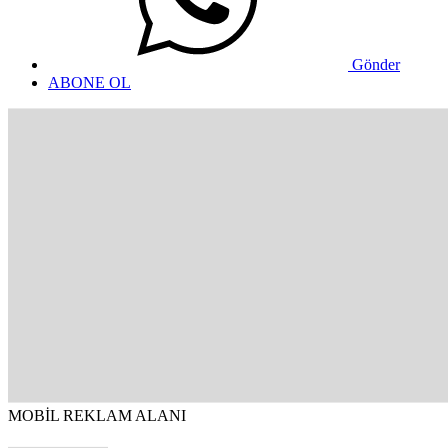
Gönder
ABONE OL
MOBİL REKLAM ALANI