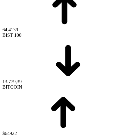
64,4139
BIST 100
13.779,39
BITCOIN
$64922