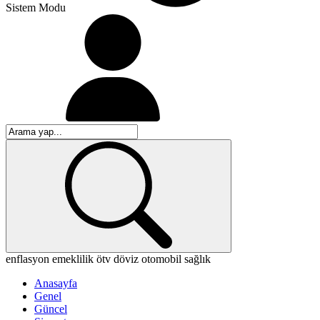
Sistem Modu
enflasyon
emeklilik
ötv
döviz
otomobil
sağlık
Anasayfa
Genel
Güncel