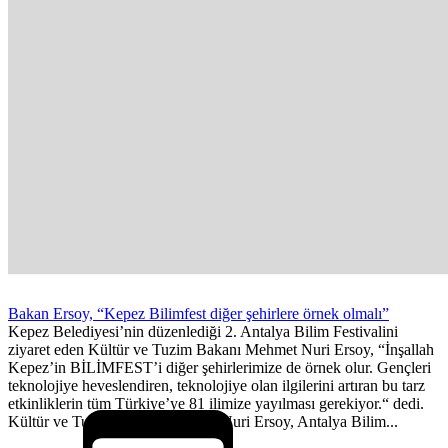
Bakan Ersoy, “Kepez Bilimfest diğer şehirlere örnek olmalı”
Kepez Belediyesi’nin düzenlediği 2. Antalya Bilim Festivalini
ziyaret eden Kültür ve Tuzim Bakanı Mehmet Nuri Ersoy, “İnşallah
Kepez’in BİLİMFEST’i diğer şehirlerimize de örnek olur. Gençleri
teknolojiye heveslendiren, teknolojiye olan ilgilerini artıran bu tarz
etkinliklerin tüm Türkiye’ye 81 ilimize yayılması gerekiyor.“ dedi.
Kültür ve Tuzim Bakanı Mehmet Nuri Ersoy, Antalya Bilim...