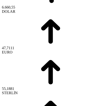
6.660,55
DOLAR
47,7111
EURO
55,1881
STERLİN