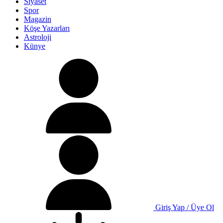
Siyaset
Spor
Magazin
Köşe Yazarları
Astroloji
Künye
Giriş Yap / Üye Ol