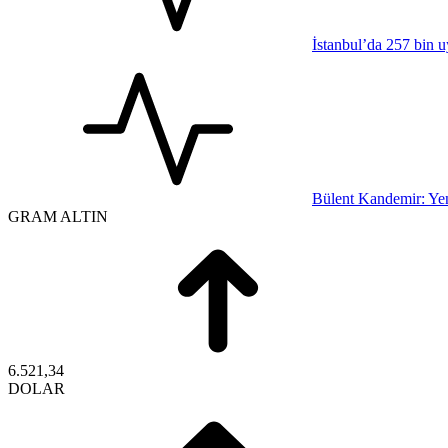
İstanbul’da 257 bin u
Bülent Kandemir: Yen
GRAM ALTIN
6.521,34
DOLAR