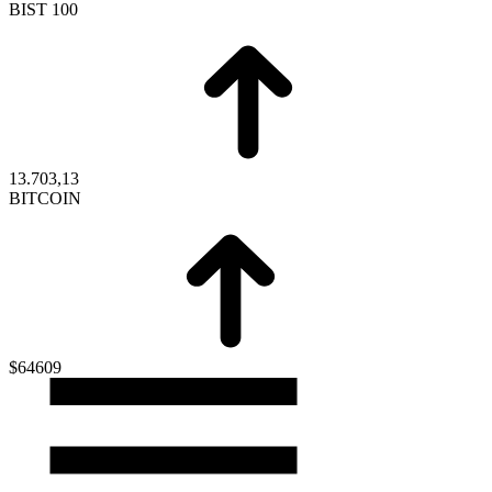
BIST 100
13.703,13
BITCOIN
$64609