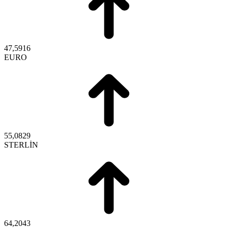
47,5916
EURO
55,0829
STERLİN
64,2043