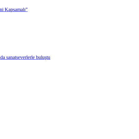
ni Kapsamalı”
da sanatseverlerle buluştu