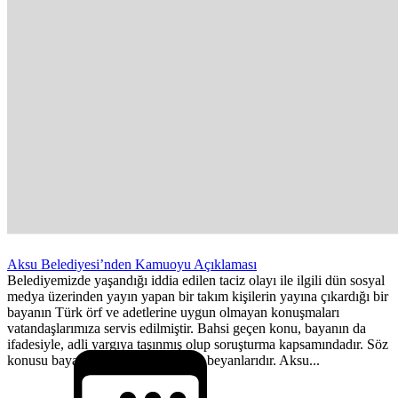
Aksu Belediyesi’nden Kamuoyu Açıklaması
Belediyemizde yaşandığı iddia edilen taciz olayı ile ilgili dün sosyal
medya üzerinden yayın yapan bir takım kişilerin yayına çıkardığı bir
bayanın Türk örf ve adetlerine uygun olmayan konuşmaları
vatandaşlarımıza servis edilmiştir. Bahsi geçen konu, bayanın da
ifadesiyle, adli yargıya taşınmış olup soruşturma kapsamındadır. Söz
konusu bayanın konuştukları kendi beyanlarıdır. Aksu...