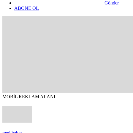
Gönder
ABONE OL
MOBİL REKLAM ALANI
medihaber