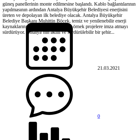
güneş panellerinin monte edilmesine başlandı. Kablo bağlantılarının
yapılmasının ardından Antalya Büyükşehir Belediyesi enerjisini
üreten ve depolayan ilk belediye olacak. Antalya Büyükşehir
Belediye Başkanı Muhittin Böcek, temiz ve yenilenebilir enerji
kaynaklarının kullanımı konusunda örnek projelere imza atmayı
sürdürüyor. Antalya’nın akıllı ve sürdürülebilir bir şehir...
21.03.2021
0