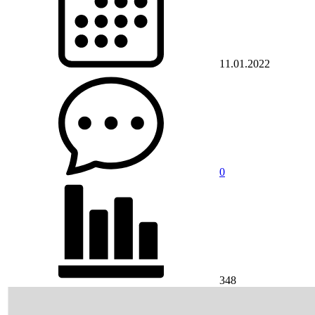
11.01.2022
0
348