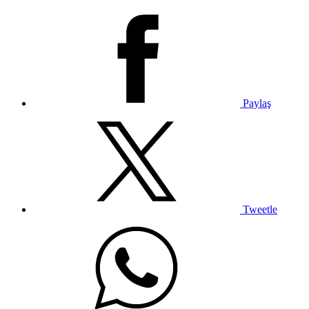
Paylaş
Tweetle