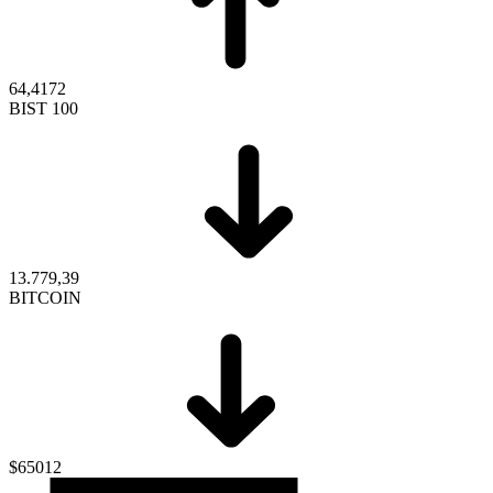
64,4172
BIST 100
13.779,39
BITCOIN
$65012