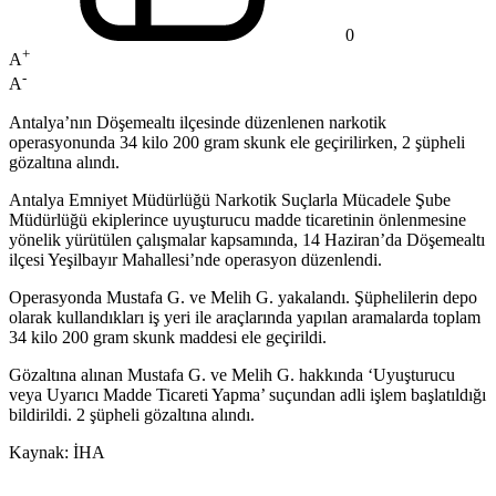
0
+
A
-
A
Antalya’nın Döşemealtı ilçesinde düzenlenen narkotik
operasyonunda 34 kilo 200 gram skunk ele geçirilirken, 2 şüpheli
gözaltına alındı.
Antalya Emniyet Müdürlüğü Narkotik Suçlarla Mücadele Şube
Müdürlüğü ekiplerince uyuşturucu madde ticaretinin önlenmesine
yönelik yürütülen çalışmalar kapsamında, 14 Haziran’da Döşemealtı
ilçesi Yeşilbayır Mahallesi’nde operasyon düzenlendi.
Operasyonda Mustafa G. ve Melih G. yakalandı. Şüphelilerin depo
olarak kullandıkları iş yeri ile araçlarında yapılan aramalarda toplam
34 kilo 200 gram skunk maddesi ele geçirildi.
Gözaltına alınan Mustafa G. ve Melih G. hakkında ‘Uyuşturucu
veya Uyarıcı Madde Ticareti Yapma’ suçundan adli işlem başlatıldığı
bildirildi. 2 şüpheli gözaltına alındı.
Kaynak: İHA