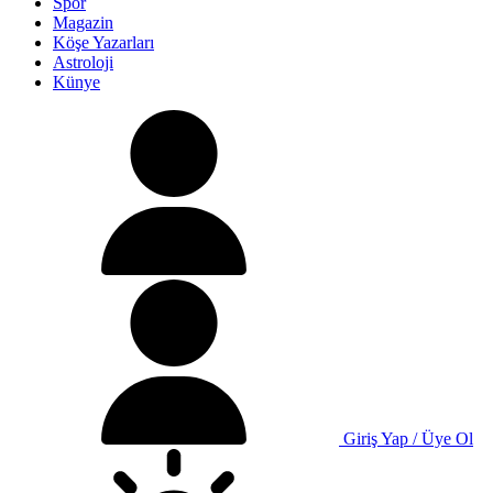
Spor
Magazin
Köşe Yazarları
Astroloji
Künye
Giriş Yap / Üye Ol