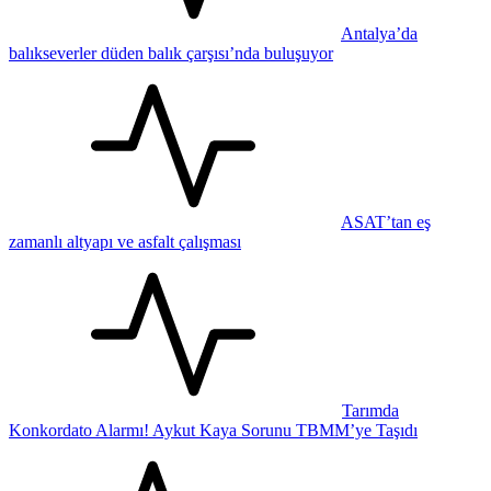
Antalya’da
balıkseverler düden balık çarşısı’nda buluşuyor
ASAT’tan eş
zamanlı altyapı ve asfalt çalışması
Tarımda
Konkordato Alarmı! Aykut Kaya Sorunu TBMM’ye Taşıdı