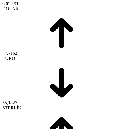
6.659,91
DOLAR
47,7162
EURO
55,1827
STERLİN