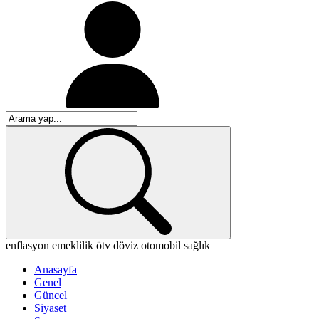
enflasyon
emeklilik
ötv
döviz
otomobil
sağlık
Anasayfa
Genel
Güncel
Siyaset