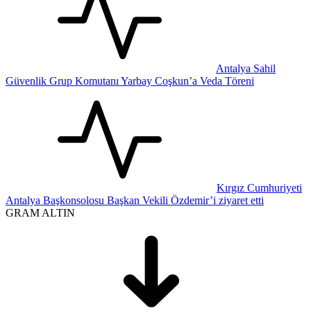
Antalya Sahil
Güvenlik Grup Komutanı Yarbay Coşkun’a Veda Töreni
Kırgız Cumhuriyeti
Antalya Başkonsolosu Başkan Vekili Özdemir’i ziyaret etti
GRAM ALTIN