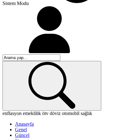
Sistem Modu
enflasyon
emeklilik
ötv
döviz
otomobil
sağlık
Anasayfa
Genel
Güncel