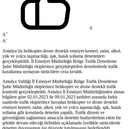
0
+
A
-
A
Antalya’da helikopter-drone destekli emniyet kemeri, radar, alkol,
yük ve yolcu taşımacılığı, ışık, hatalı sollama denetimleri
gerçekleştirildi. İl Emniyet Müdürlüğü Bölge Trafik Denetleme
Şube Müdürlüğü ekiplerince gerçekleştirilen denetimlerde trafik
kurallarına uymayan sürücülere ceza kesildi.
Antalya Valiliği İl Emniyet Müdürlüğü Bölge Trafik Denetleme
Şube Müdürlüğü ekiplerince helikopter ve drone destekli trafik
kontrolü gerçekleştirildi. Antalya İl Emniyet Müdürlüğünden alınan
bilgilere göre 02.01.2023 ile 09.01.2023 tarihleri arasında farklı
saatlerde trafik ekiplerince havadan helikopter ve drone destekli
emniyet kemeri, radar, alkol, yük ve yolcu taşımacılığı, ışık, hatalı
sollama gibi konularda denetim yapıldı. Trafik düzeni ve
güvenliğinin sağlanması amacıyla denetim faaliyetlerinin etkin bir
şekilde devam edeceği belirtilen açıklamada özellikle sürücülerde
denetim duygusunun üst düzeyde tutulmasının hedeflendiği