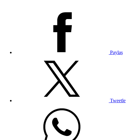
Paylaş
Tweetle