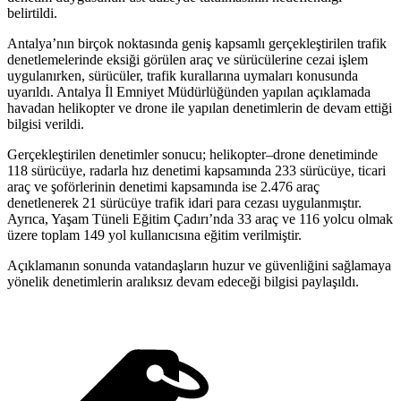
belirtildi.
Antalya’nın birçok noktasında geniş kapsamlı gerçekleştirilen trafik
denetlemelerinde eksiği görülen araç ve sürücülerine cezai işlem
uygulanırken, sürücüler, trafik kurallarına uymaları konusunda
uyarıldı. Antalya İl Emniyet Müdürlüğünden yapılan açıklamada
havadan helikopter ve drone ile yapılan denetimlerin de devam ettiği
bilgisi verildi.
Gerçekleştirilen denetimler sonucu; helikopter–drone denetiminde
118 sürücüye, radarla hız denetimi kapsamında 233 sürücüye, ticari
araç ve şoförlerinin denetimi kapsamında ise 2.476 araç
denetlenerek 21 sürücüye trafik idari para cezası uygulanmıştır.
Ayrıca, Yaşam Tüneli Eğitim Çadırı’nda 33 araç ve 116 yolcu olmak
üzere toplam 149 yol kullanıcısına eğitim verilmiştir.
Açıklamanın sonunda vatandaşların huzur ve güvenliğini sağlamaya
yönelik denetimlerin aralıksız devam edeceği bilgisi paylaşıldı.