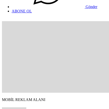
Gönder
ABONE OL
MOBİL REKLAM ALANI