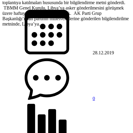
toplantıya katılmaları hususunda bir bilgilendirme metni gönderdi.
TBMM Genel Kurulu, Libya’ya asker gönderilmesini görüşmek
üzere haftaya olağanüstü toplanacak. AK Parti Grup
Başkanlığı’ndan partinin milletvekillerine gönderilen bilgilendirilme
metninde, Libya’ya...
28.12.2019
0