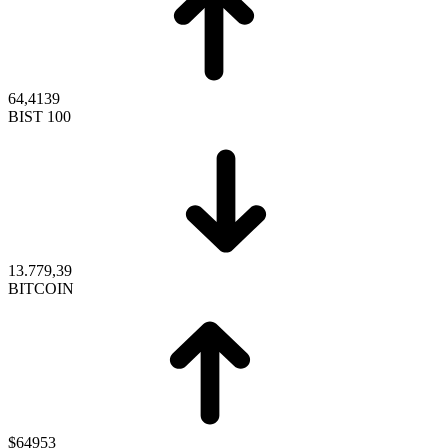
64,4139
BIST 100
13.779,39
BITCOIN
$64953