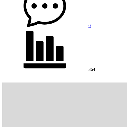
0
364