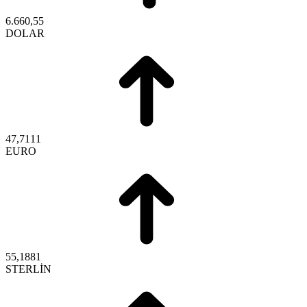
6.660,55
DOLAR
47,7111
EURO
55,1881
STERLİN