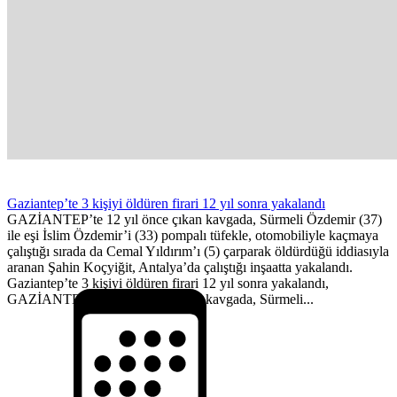
Gaziantep’te 3 kişiyi öldüren firari 12 yıl sonra yakalandı
GAZİANTEP’te 12 yıl önce çıkan kavgada, Sürmeli Özdemir (37)
ile eşi İslim Özdemir’i (33) pompalı tüfekle, otomobiliyle kaçmaya
çalıştığı sırada da Cemal Yıldırım’ı (5) çarparak öldürdüğü iddiasıyla
aranan Şahin Koçyiğit, Antalya’da çalıştığı inşaatta yakalandı.
Gaziantep’te 3 kişiyi öldüren firari 12 yıl sonra yakalandı,
GAZİANTEP’te 12 yıl önce çıkan kavgada, Sürmeli...