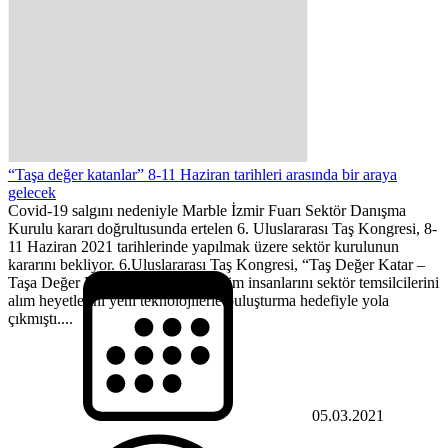
“Taşa değer katanlar” 8-11 Haziran tarihleri arasında bir araya
gelecek
Covid-19 salgını nedeniyle Marble İzmir Fuarı Sektör Danışma
Kurulu kararı doğrultusunda ertelen 6. Uluslararası Taş Kongresi, 8-
11 Haziran 2021 tarihlerinde yapılmak üzere sektör kurulunun
kararını bekliyor. 6.Uluslararası Taş Kongresi, “Taş Değer Katar –
Taşa Değer Katanlar” teması ile bilim insanlarını sektör temsilcilerini
alım heyetlerini yeni teknolojilerle buluşturma hedefiyle yola
çıkmıştı....
05.03.2021