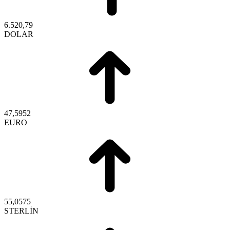
6.520,79
DOLAR
47,5952
EURO
55,0575
STERLİN