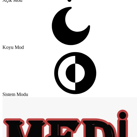
Açık Mod
Koyu Mod
Sistem Modu