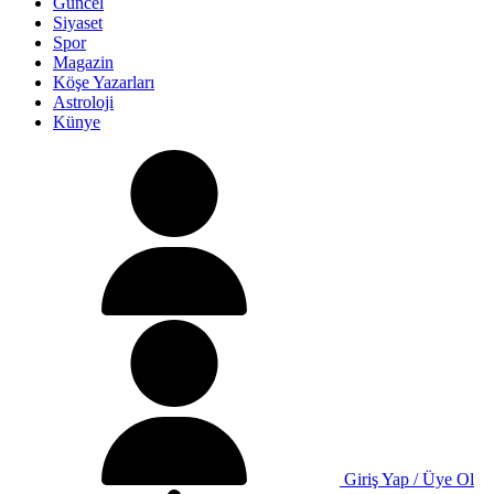
Güncel
Siyaset
Spor
Magazin
Köşe Yazarları
Astroloji
Künye
Giriş Yap / Üye Ol