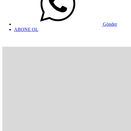
Gönder
ABONE OL