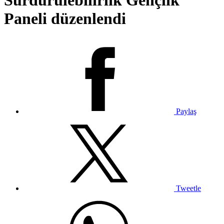
Sürdürülebilirlik Gençlik
Paneli düzenlendi
Paylaş
Tweetle