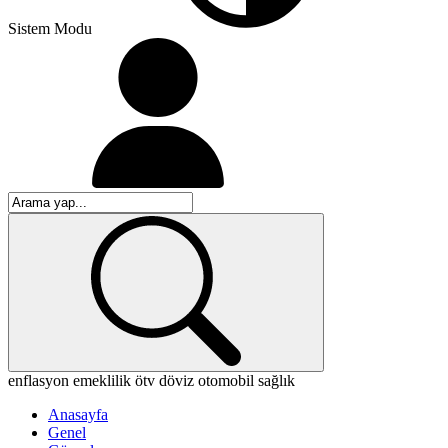
Sistem Modu
enflasyon
emeklilik
ötv
döviz
otomobil
sağlık
Anasayfa
Genel