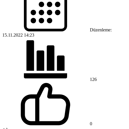
Düzenleme:
15.11.2022 14:23
126
0
+