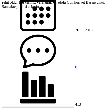
şehit oldu, 1 askerimiz yaralandı. Anadolu Cumhuriyet Başsavcılığı,
Sancaktepe’de 4 askerin...
26.11.2018
0
413