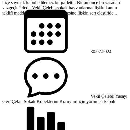
hiçe saymak kabul edilemez bir gaflettir. Bir an önce bu yasadan
vazgeçin” dedi. Vekil Çelebi, sokak hayvanlarına ilişkin kanun
teklifi maddelerinin meclisten geçmesine ilişkin sert eleştiride...
30.07.2024
Vekil Çelebi: Yasayı
Geri Çekin Sokak Köpeklerini Koruyun! için
yorumlar kapalı