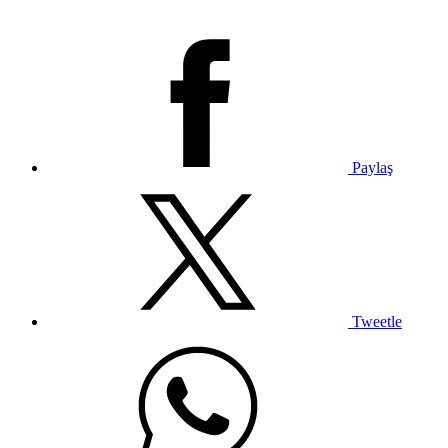
Paylaş
Tweetle