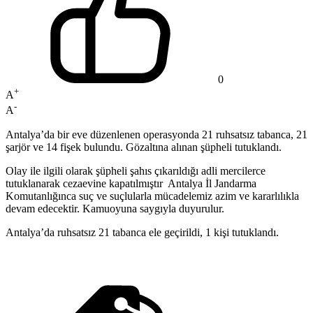
0
+
A
-
A
Antalya’da bir eve düzenlenen operasyonda 21 ruhsatsız tabanca, 21
şarjör ve 14 fişek bulundu. Gözaltına alınan şüpheli tutuklandı.
Olay ile ilgili olarak şüpheli şahıs çıkarıldığı adli mercilerce
tutuklanarak cezaevine kapatılmıştır Antalya İl Jandarma
Komutanlığınca suç ve suçlularla mücadelemiz azim ve kararlılıkla
devam edecektir. Kamuoyuna saygıyla duyurulur.
Antalya’da ruhsatsız 21 tabanca ele geçirildi, 1 kişi tutuklandı.