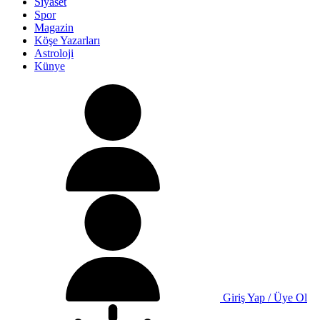
Siyaset
Spor
Magazin
Köşe Yazarları
Astroloji
Künye
Giriş Yap / Üye Ol