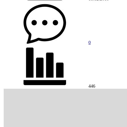
0
446