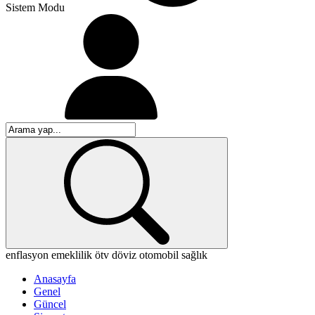
Sistem Modu
enflasyon
emeklilik
ötv
döviz
otomobil
sağlık
Anasayfa
Genel
Güncel