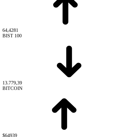
64,4281
BIST 100
13.779,39
BITCOIN
$64939