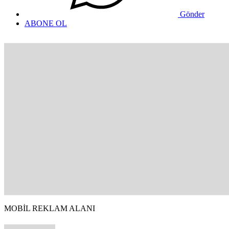
Gönder
ABONE OL
MOBİL REKLAM ALANI