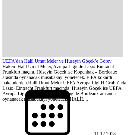
UEFA’dan Halil Umut Meler ve Hüseyin Göçek’e Görev
Hakem Halil Umut Meler, Avrupa Liginde Lazio-Eintracht
Frankfurt maçını, Hüseyin Göçek ise Kopenhag – Bordeaux
arasında oynanacak müsabakayı yönetecek. FIFA kokartlı
hakemlerden Halil Umut Meler UEFA Avrupa Ligi H Grubu’nda
Lazio- Eintracht Frankfurt maçında, Hüseyin Göçek ise UEFA
Avrupa Ligi C Grubu’nda Kopenhag ile Bordeaux arasında
oynanacak müsabakayı yönetecek. HALİL...
11.12.2018