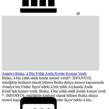
38
Antalya Buika, 4 Bin Yıllık Antik Kentte Konser Verdi
Buika, 4 bin yıllık antik kentte konser verdi*- İSPANYOL
müziğinin kraliçesi olarak bilinen Buika dünya turnesi kapsamında
Antalya’nın Finike İlçesi’ndeki 4 bin yıllık Arykanda Antik
Kenti’nde konser verdi. Buika, 4 bin yıllık antik kentte konser verdi
*- İSPANYOL müziğinin kraliçesi olarak bilinen Buika dünya
turnesi kapsamında Antalya‘nın Finike İlçesi’ndeki 4 bin...