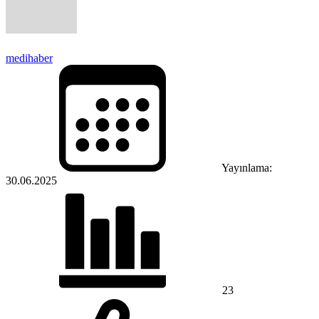
medihaber
Yayınlama:
30.06.2025
23