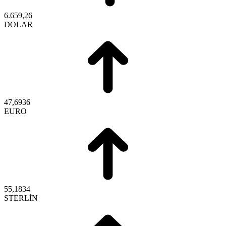
6.659,26
DOLAR
47,6936
EURO
55,1834
STERLİN