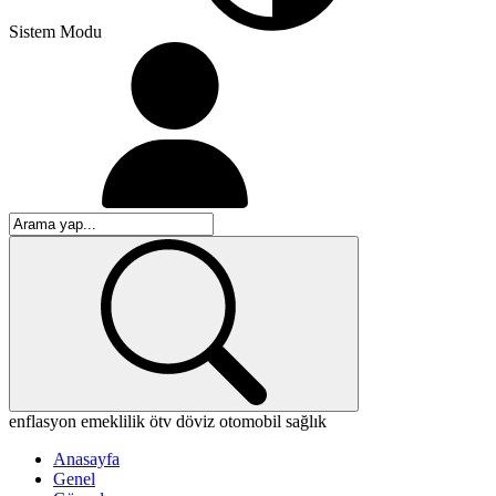
Sistem Modu
enflasyon
emeklilik
ötv
döviz
otomobil
sağlık
Anasayfa
Genel