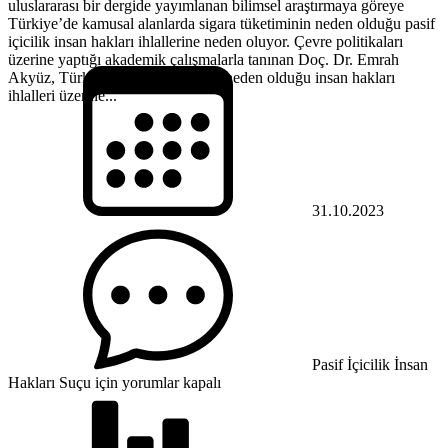
uluslararası bir dergide yayımlanan bilimsel araştırmaya göreye
Türkiye’de kamusal alanlarda sigara tüketiminin neden olduğu pasif
içicilik insan hakları ihlallerine neden oluyor. Çevre politikaları
üzerine yaptığı akademik çalışmalarla tanınan Doç. Dr. Emrah
Akyüz, Türkiye’de pasif içiciliğin neden olduğu insan hakları
ihlalleri üzerine...
31.10.2023
Pasif İçicilik İnsan
Hakları Suçu için
yorumlar kapalı