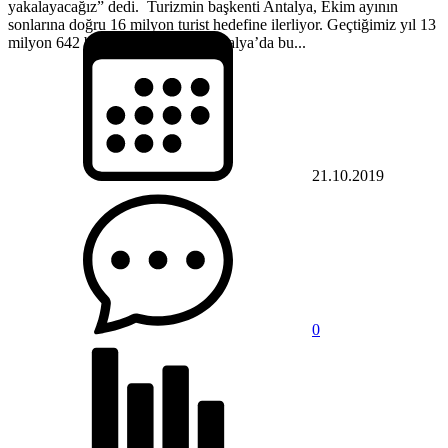
yakalayacağız” dedi. Turizmin başkenti Antalya, Ekim ayının
sonlarına doğru 16 milyon turist hedefine ilerliyor. Geçtiğimiz yıl 13
milyon 642 bin turist ağırlayan Antalya’da bu...
21.10.2019
0