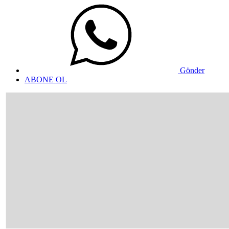
Gönder
ABONE OL