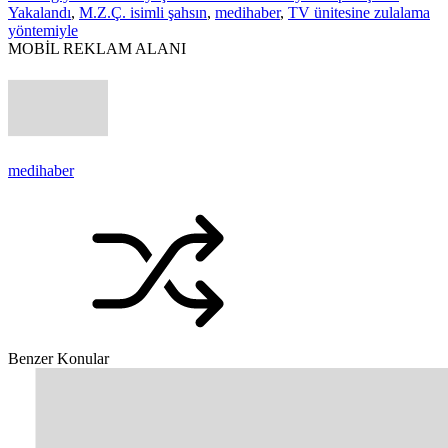
Yakalandı
,
M.Z.Ç. isimli şahsın
,
medihaber
,
TV ünitesine zulalama
yöntemiyle
MOBİL REKLAM ALANI
medihaber
Benzer Konular