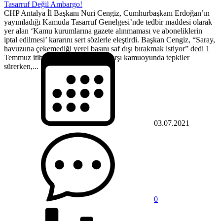
Tasarruf Değil Ambargo!
CHP Antalya İl Başkanı Nuri Cengiz, Cumhurbaşkanı Erdoğan’ın
yayımladığı Kamuda Tasarruf Genelgesi’nde tedbir maddesi olarak
yer alan ‘Kamu kurumlarına gazete alınmaması ve aboneliklerin
iptal edilmesi’ kararını sert sözlerle eleştirdi. Başkan Cengiz, “Saray,
havuzuna çekemediği yerel basını saf dışı bırakmak istiyor” dedi 1
Temmuz itibariyle gelen zamlara karşı kamuoyunda tepkiler
sürerken,...
03.07.2021
0