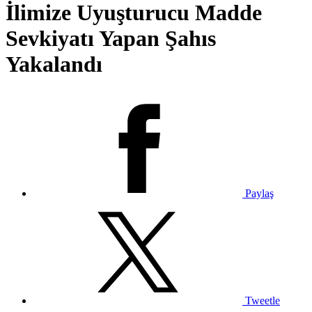
İlimize Uyuşturucu Madde
Sevkiyatı Yapan Şahıs
Yakalandı
Paylaş
Tweetle