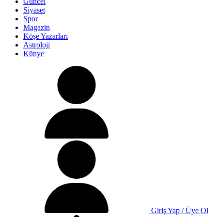
Güncel
Siyaset
Spor
Magazin
Köşe Yazarları
Astroloji
Künye
Giriş Yap / Üye Ol