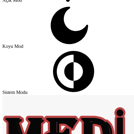
Açık Mod
Koyu Mod
Sistem Modu