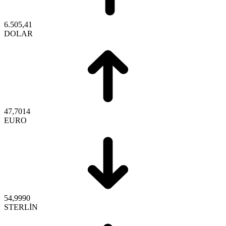
6.505,41
DOLAR
47,7014
EURO
54,9990
STERLİN