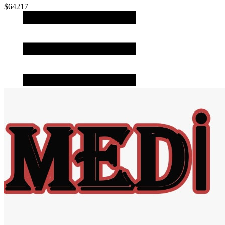
$64217