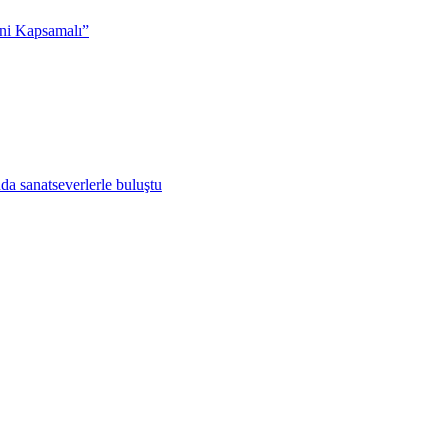
ni Kapsamalı”
da sanatseverlerle buluştu