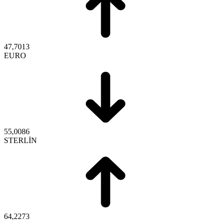
47,7013
EURO
55,0086
STERLİN
64,2273