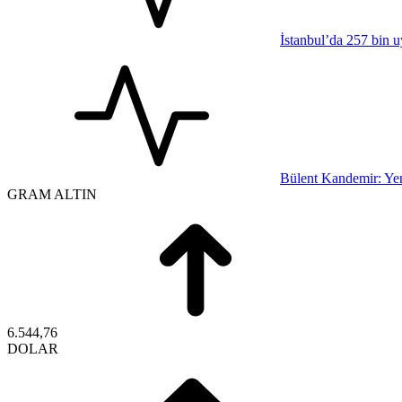
İstanbul’da 257 bin u
Bülent Kandemir: Yen
GRAM ALTIN
6.544,76
DOLAR