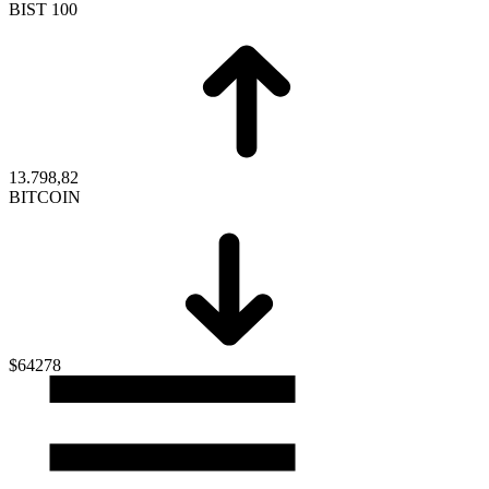
BIST 100
13.798,82
BITCOIN
$64278