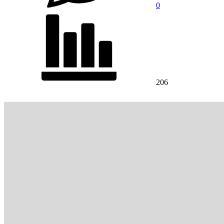
0
206