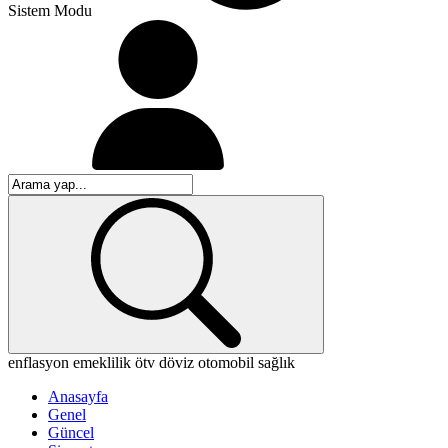
Sistem Modu
enflasyon
emeklilik
ötv
döviz
otomobil
sağlık
Anasayfa
Genel
Güncel