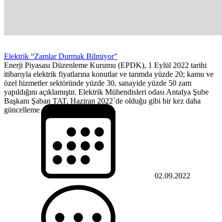
Elektrik “Zamlar Durmak Bilmiyor”
Enerji Piyasası Düzenleme Kurumu (EPDK), 1 Eylül 2022 tarihi
itibarıyla elektrik fiyatlarına konutlar ve tarımda yüzde 20; kamu ve
özel hizmetler sektöründe yüzde 30, sanayide yüzde 50 zam
yapıldığını açıklamıştır. Elektrik Mühendisleri odası Antalya Şube
Başkanı Şaban TAT, Haziran 2022`de olduğu gibi bir kez daha
güncelleme dönemi olan Ekim ayı...
02.09.2022