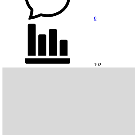
0
192