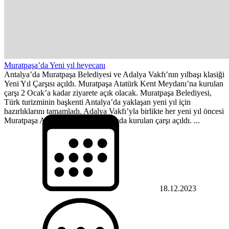
Muratpaşa’da Yeni yıl heyecanı
Antalya’da Muratpaşa Belediyesi ve Adalya Vakfı’nın yılbaşı klasiği
Yeni Yıl Çarşısı açıldı. Muratpaşa Atatürk Kent Meydanı’na kurulan
çarşı 2 Ocak’a kadar ziyarete açık olacak. Muratpaşa Belediyesi,
Türk turizminin başkenti Antalya’da yaklaşan yeni yıl için
hazırlıklarını tamamladı. Adalya Vakfı’yla birlikte her yeni yıl öncesi
Muratpaşa Atatürk Kent Meydanı’nda kurulan çarşı açıldı. ...
18.12.2023