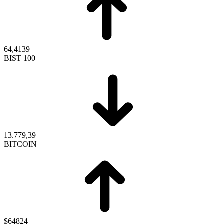
64,4139
BIST 100
13.779,39
BITCOIN
$64824