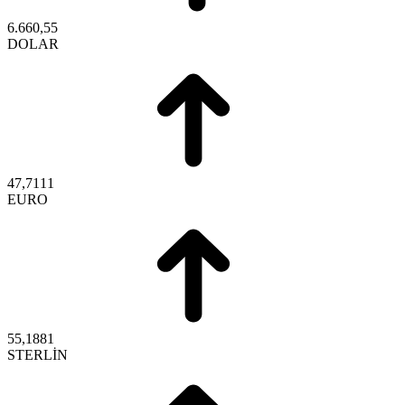
6.660,55
DOLAR
47,7111
EURO
55,1881
STERLİN