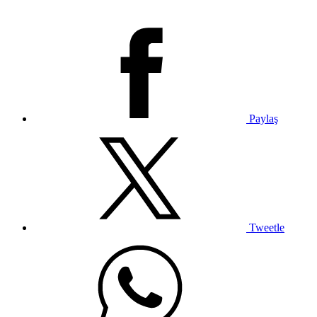
Paylaş
Tweetle