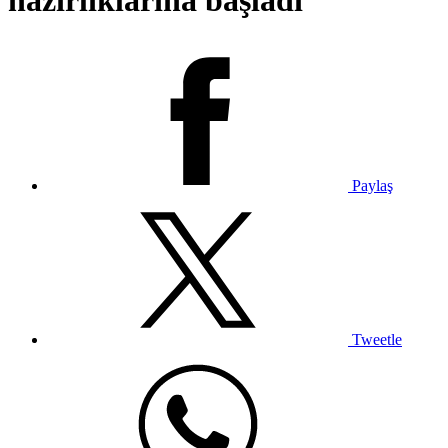
hazırlıklarına başladı
Paylaş
Tweetle