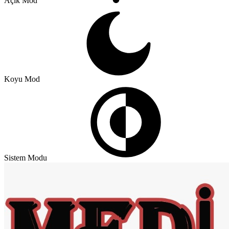
Açık Mod
Koyu Mod
Sistem Modu