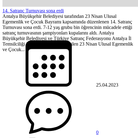
14. Satranç Turnuvası sona erdi
Antalya Büyükşehir Belediyesi tarafından 23 Nisan Ulusal
Egemenlik ve Çocuk Bayramı kapsamında düzenlenen 14. Satranç
Turnuvası sona erdi. 7-12 yaş grubu bin öğrencinin mücadele ettiği
satranç turnuvasının şampiyonları kupalarını aldı. Antalya
Büyükşehir Belediyesi ve Türkiye Satranç Federasyonu Antalya İl
Temsilciliği iş birliği ile gerçekleştirilen 23 Nisan Ulusal Egemenlik
ve Çocuk...
25.04.2023
0