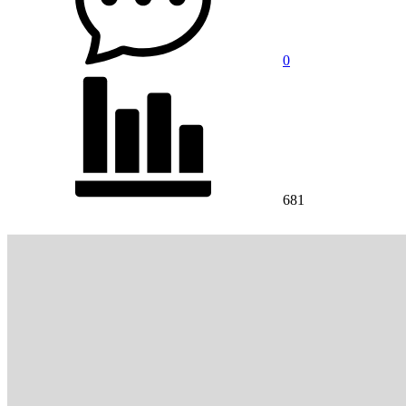
0
681