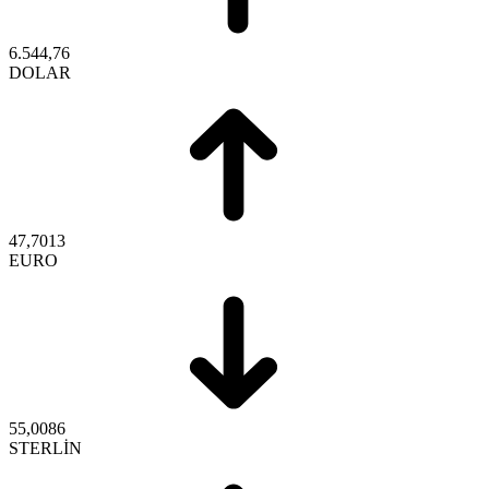
6.544,76
DOLAR
47,7013
EURO
55,0086
STERLİN