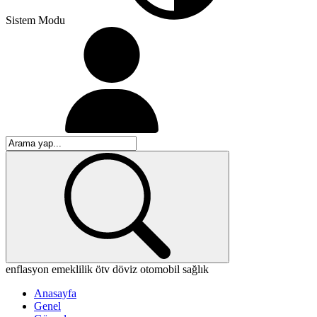
Sistem Modu
enflasyon
emeklilik
ötv
döviz
otomobil
sağlık
Anasayfa
Genel