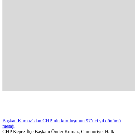
Başkan Kurnaz’ dan CHP’nin kuruluşunun 97’nci yıl dönümü
mesajı
CHP Kepez İlçe Başkanı Önder Kurnaz, Cumhuriyet Halk