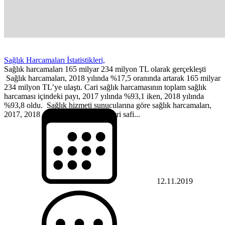
Sağlık Harcamaları İstatistikleri,
Sağlık harcamaları 165 milyar 234 milyon TL olarak gerçekleşti
Sağlık harcamaları, 2018 yılında %17,5 oranında artarak 165 milyar
234 milyon TL’ye ulaştı. Cari sağlık harcamasının toplam sağlık
harcaması içindeki payı, 2017 yılında %93,1 iken, 2018 yılında
%93,8 oldu. Sağlık hizmeti sunucularına göre sağlık harcamaları,
2017, 2018 Sağlık harcamaları gayri safi...
12.11.2019