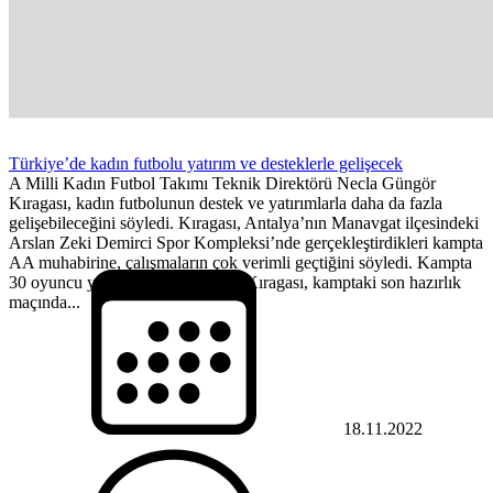
Türkiye’de kadın futbolu yatırım ve desteklerle gelişecek
A Milli Kadın Futbol Takımı Teknik Direktörü Necla Güngör
Kıragası, kadın futbolunun destek ve yatırımlarla daha da fazla
gelişebileceğini söyledi. Kıragası, Antalya’nın Manavgat ilçesindeki
Arslan Zeki Demirci Spor Kompleksi’nde gerçekleştirdikleri kampta
AA muhabirine, çalışmaların çok verimli geçtiğini söyledi. Kampta
30 oyuncu yer aldığını ifade eden Kıragası, kamptaki son hazırlık
maçında...
18.11.2022