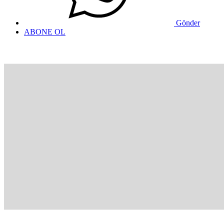
Gönder
ABONE OL