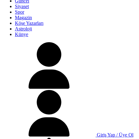
Güncel
Siyaset
Spor
Magazin
Köşe Yazarları
Astroloji
Künye
Giriş Yap / Üye Ol