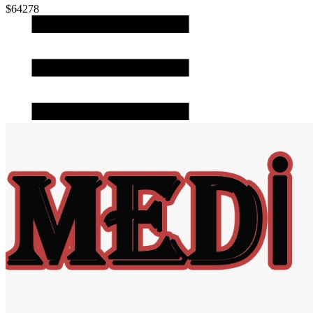
$64278