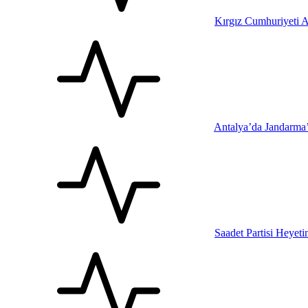
Kırgız Cumhuriyeti A
Antalya’da Jandarma
Saadet Partisi Heyet