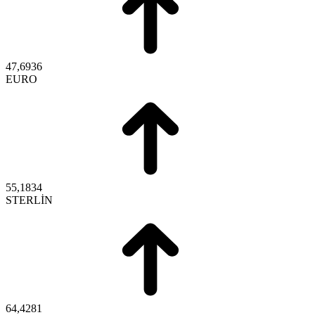
47,6936
EURO
55,1834
STERLİN
64,4281