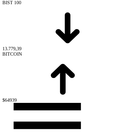
BIST 100
13.779,39
BITCOIN
$64939