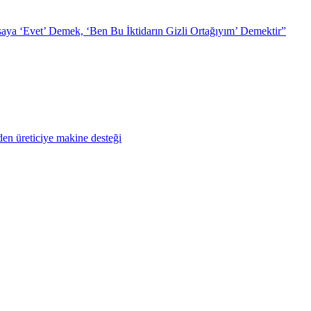
ya ‘Evet’ Demek, ‘Ben Bu İktidarın Gizli Ortağıyım’ Demektir”
en üreticiye makine desteği