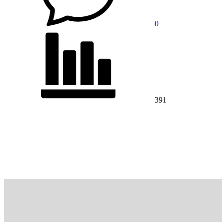
0
391