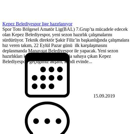
Kepez Belediyespor lige hazırlanıyor
Spor Toto Bölgesel Amatör Lig(BAL) 7.Grup’ta mücadele edecek
olan Kepez Belediyespor, yeni sezon hazırlık çalışmalarını
sürdürüyor. Teknik direktör Şakir Filiz’in başkanlığında çalışmalara
hız veren takım, 22 Eylül Pazar günü ilk karşılaşmasını
deplasmanda Manavgat Belediyespor ile yapacak. Yeni sezon
hazırlıkları kapsamında özel maçlarla sahaya çıkan Kepez
Belediyespor, geçtiğimiz akşam, kendi evinde...
15.09.2019