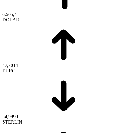
6.505,41
DOLAR
47,7014
EURO
54,9990
STERLİN