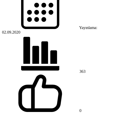
Yayınlama:
02.09.2020
363
0