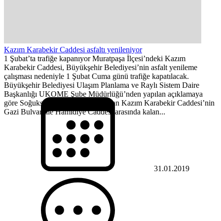
Kazım Karabekir Caddesi asfaltı yenileniyor
1 Şubat’ta trafiğe kapanıyor Muratpaşa İlçesi’ndeki Kazım
Karabekir Caddesi, Büyükşehir Belediyesi’nin asfalt yenileme
çalışması nedeniyle 1 Şubat Cuma günü trafiğe kapatılacak.
Büyükşehir Belediyesi Ulaşım Planlama ve Raylı Sistem Daire
Başkanlığı UKOME Şube Müdürlüğü’nden yapılan açıklamaya
göre Soğuksu Mahallesi’nde yer alan Kazım Karabekir Caddesi’nin
Gazi Bulvarı ile Hamidiye Caddesi arasında kalan...
31.01.2019