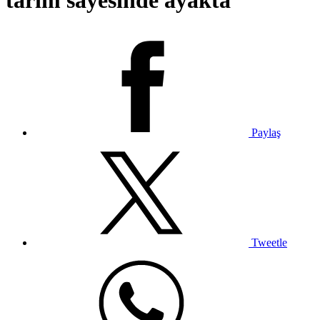
tarım sayesinde ayakta
Paylaş
Tweetle