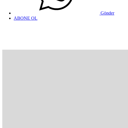
Gönder
ABONE OL