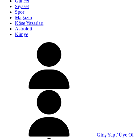
Güncel
Siyaset
Spor
Magazin
Köşe Yazarları
Astroloji
Künye
Giriş Yap / Üye Ol