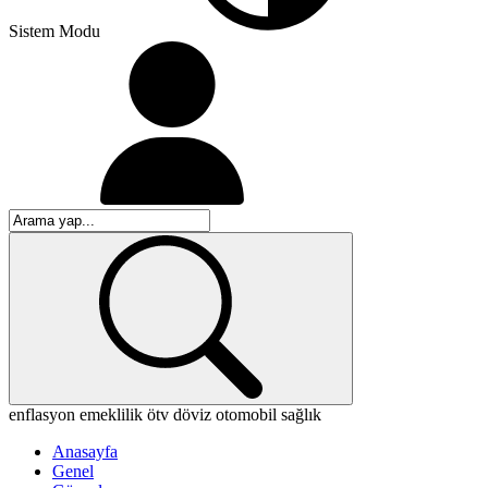
Sistem Modu
enflasyon
emeklilik
ötv
döviz
otomobil
sağlık
Anasayfa
Genel