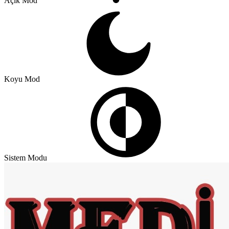
Açık Mod
Koyu Mod
Sistem Modu