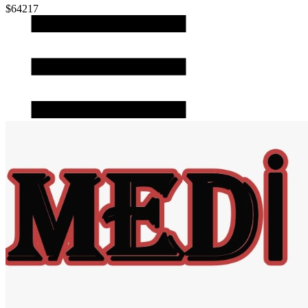
$64217