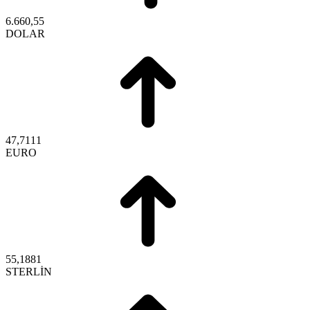
6.660,55
DOLAR
47,7111
EURO
55,1881
STERLİN