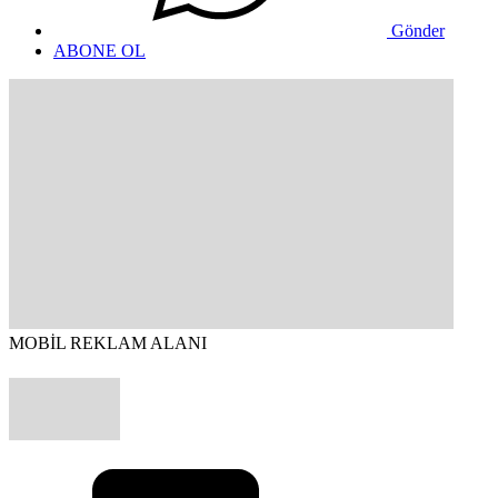
Gönder
ABONE OL
MOBİL REKLAM ALANI