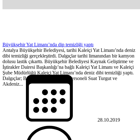
Büyükşehir Yat Limanı’nda dip temizliği yaptı
Antalya Büyükşehir Belediyesi, tarihi Kaleiçi Yat Limanı’nda deniz
dibi temizliği gerçekleştirdi. Dalgıçlar tarihi limanından bir kamyon
dolusu lastik çıkarttı. Büyükşehir Belediyesi Kaynak Geliştirme ve
İştirakler Dairesi Başkanlığı’na bağlı Kaleiçi Yat Limanı ve Kaleiçi
Şube Müdürlüğü Kaleiçi Yat Limanı’nda deniz dibi temizliği yaptı.
Dalgıçlar; Büyükşehir Belediyesi personeli Suat Turgut ve
Akdeniz...
28.10.2019