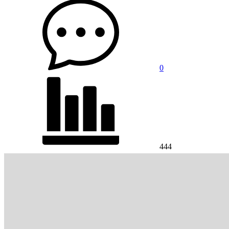
0
444