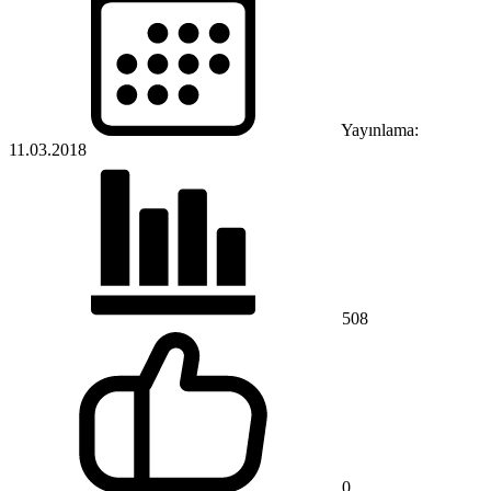
Yayınlama:
11.03.2018
508
0