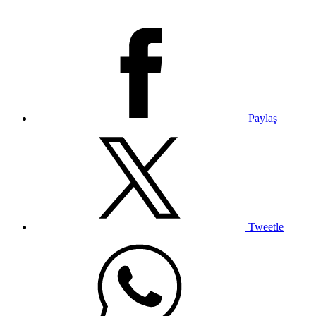
Paylaş
Tweetle