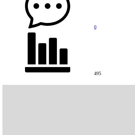
0
495