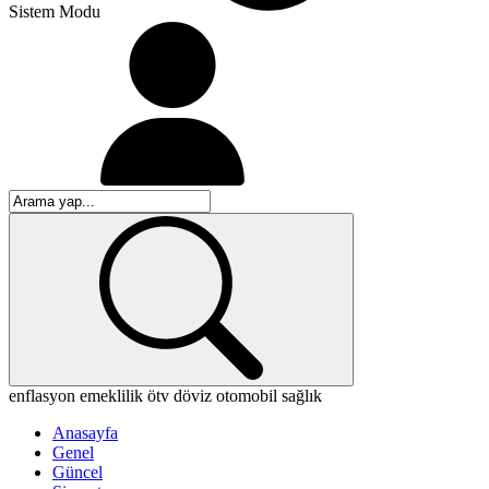
Sistem Modu
enflasyon
emeklilik
ötv
döviz
otomobil
sağlık
Anasayfa
Genel
Güncel