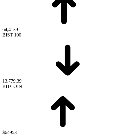
64,4139
BIST 100
13.779,39
BITCOIN
$64953