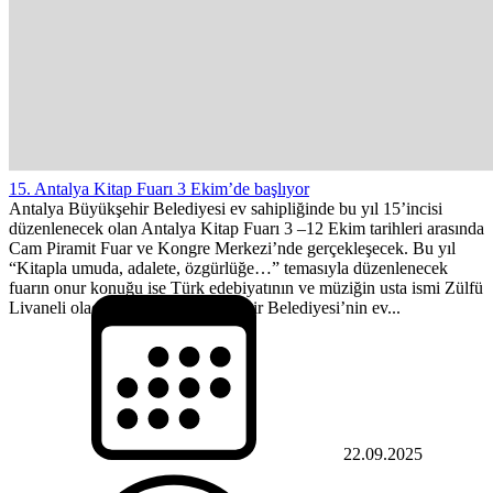
15. Antalya Kitap Fuarı 3 Ekim’de başlıyor
Antalya Büyükşehir Belediyesi ev sahipliğinde bu yıl 15’incisi
düzenlenecek olan Antalya Kitap Fuarı 3 –12 Ekim tarihleri arasında
Cam Piramit Fuar ve Kongre Merkezi’nde gerçekleşecek. Bu yıl
“Kitapla umuda, adalete, özgürlüğe…” temasıyla düzenlenecek
fuarın onur konuğu ise Türk edebiyatının ve müziğin usta ismi Zülfü
Livaneli olacak. Antalya Büyükşehir Belediyesi’nin ev...
22.09.2025