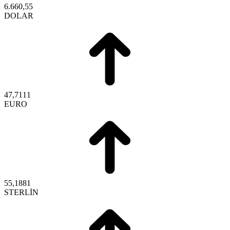
6.660,55
DOLAR
47,7111
EURO
55,1881
STERLİN