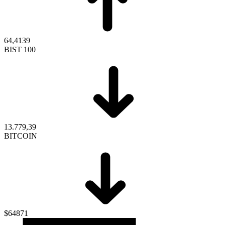
64,4139
BIST 100
13.779,39
BITCOIN
$64871