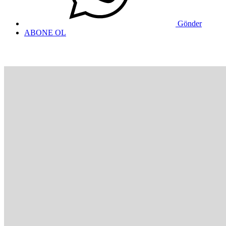
Gönder
ABONE OL