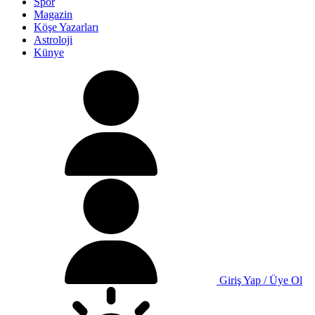
Spor
Magazin
Köşe Yazarları
Astroloji
Künye
Giriş Yap / Üye Ol