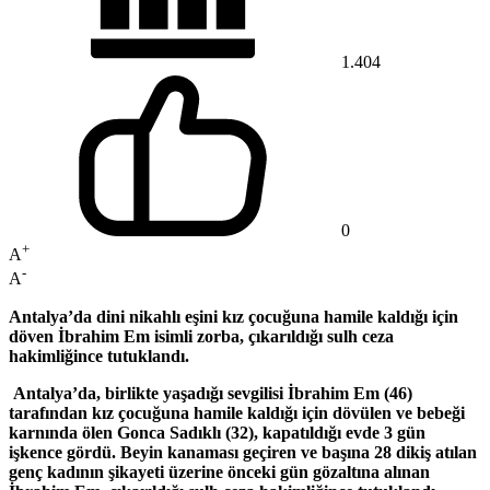
1.404
0
+
A
-
A
Antalya’da dini nikahlı eşini kız çocuğuna hamile kaldığı için
döven İbrahim Em isimli zorba, çıkarıldığı sulh ceza
hakimliğince tutuklandı.
Antalya’da, birlikte yaşadığı sevgilisi İbrahim Em (46)
tarafından kız çocuğuna hamile kaldığı için dövülen ve bebeği
karnında ölen Gonca Sadıklı (32), kapatıldığı evde 3 gün
işkence gördü. Beyin kanaması geçiren ve başına 28 dikiş atılan
genç kadının şikayeti üzerine önceki gün gözaltına alınan