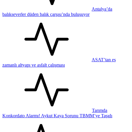
Antalya’da
balıkseverler düden balık çarşısı’nda buluşuyor
ASAT’tan eş
zamanlı altyapı ve asfalt çalışması
Tarımda
Konkordato Alarmı! Aykut Kaya Sorunu TBMM’ye Taşıdı