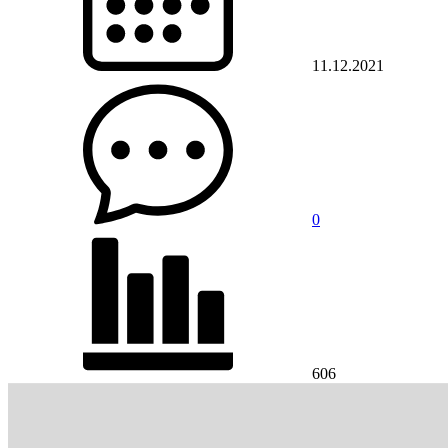
11.12.2021
0
606