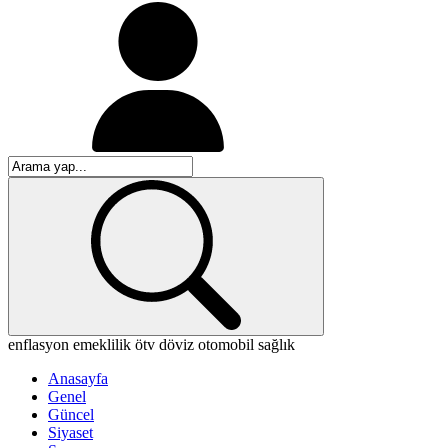
enflasyon
emeklilik
ötv
döviz
otomobil
sağlık
Anasayfa
Genel
Güncel
Siyaset