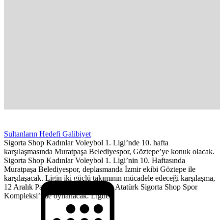
Sultanların Hedefi Galibiyet
Sigorta Shop Kadınlar Voleybol 1. Ligi’nde 10. hafta
karşılaşmasında Muratpaşa Belediyespor, Göztepe’ye konuk olacak.
Sigorta Shop Kadınlar Voleybol 1. Ligi’nin 10. Haftasında
Muratpaşa Belediyespor, deplasmanda İzmir ekibi Göztepe ile
karşılaşacak. Ligin iki güçlü takımının mücadele edeceği karşılaşma,
12 Aralık Pazar saat 17.30’da İzmir Atatürk Sigorta Shop Spor
Kompleksi’nde oynanacak. Ligde...