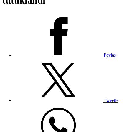
tutuklandı
Paylaş
Tweetle