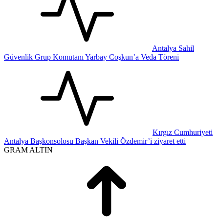
Antalya Sahil
Güvenlik Grup Komutanı Yarbay Coşkun’a Veda Töreni
Kırgız Cumhuriyeti
Antalya Başkonsolosu Başkan Vekili Özdemir’i ziyaret etti
GRAM ALTIN