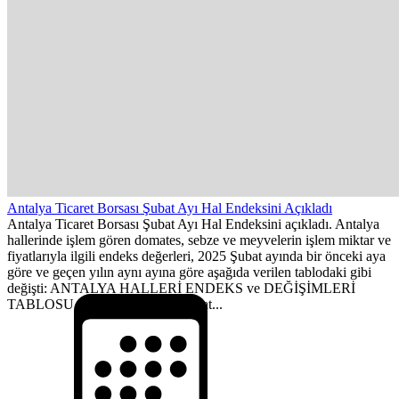
Antalya Ticaret Borsası Şubat Ayı Hal Endeksini Açıkladı
Antalya Ticaret Borsası Şubat Ayı Hal Endeksini açıkladı. Antalya
hallerinde işlem gören domates, sebze ve meyvelerin işlem miktar ve
fiyatlarıyla ilgili endeks değerleri, 2025 Şubat ayında bir önceki aya
göre ve geçen yılın aynı ayına göre aşağıda verilen tablodaki gibi
değişti: ANTALYA HALLERİ ENDEKS ve DEĞİŞİMLERİ
TABLOSU (2015=100) 2025 Şubat...