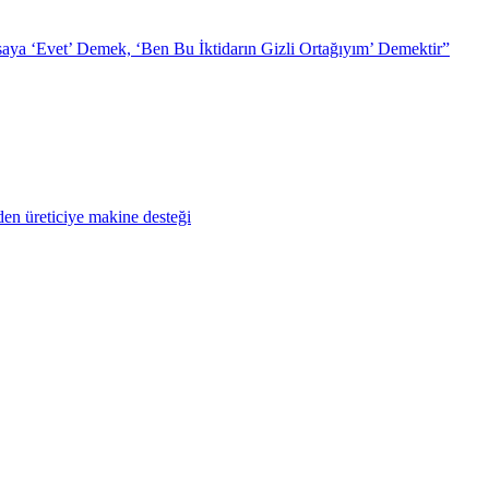
ya ‘Evet’ Demek, ‘Ben Bu İktidarın Gizli Ortağıyım’ Demektir”
en üreticiye makine desteği