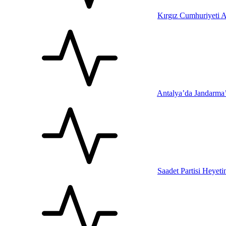
Kırgız Cumhuriyeti A
Antalya’da Jandarma
Saadet Partisi Heyet