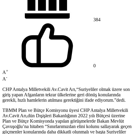
384
0
+
A
-
A
CHP Antalya Milletvekili Av.Cavit Arı,“Suriyeliler olmak üzere son
giriş yapan Afganların tekrar ülkelerine geri dönüş konularında
gerekli, hızlı hamlelerin atılması gerektiğini ifade ediyorum.”dedi.
TBMM Plan ve Bütçe Komisyonu üyesi CHP Antalya Milletvekili
Av.Cavit Arı,dün Dışişleri Bakanlığının 2022 yılı Bütçesi üzerine
Plan ve Bütçe Komisyonda yapılan görüşmelerde Bakan Mevlüt
Çavuşoğlu’na hitaben “Sınırlarımızdan elini kolunu sallayarak geçen
göçmenler konularında daha dikkatli olunmalı ve başta Suriyeliler