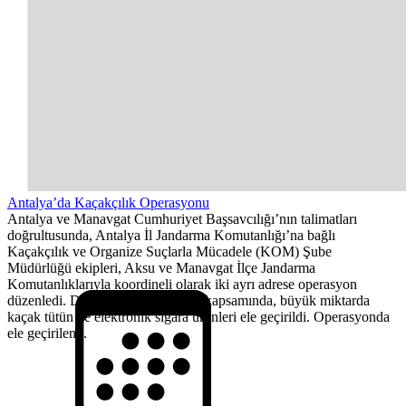
Antalya’da Kaçakçılık Operasyonu
Antalya ve Manavgat Cumhuriyet Başsavcılığı’nın talimatları
doğrultusunda, Antalya İl Jandarma Komutanlığı’na bağlı
Kaçakçılık ve Organize Suçlarla Mücadele (KOM) Şube
Müdürlüğü ekipleri, Aksu ve Manavgat İlçe Jandarma
Komutanlıklarıyla koordineli olarak iki ayrı adrese operasyon
düzenledi. Düzenlenen operasyon kapsamında, büyük miktarda
kaçak tütün ve elektronik sigara ürünleri ele geçirildi. Operasyonda
ele geçirilen...