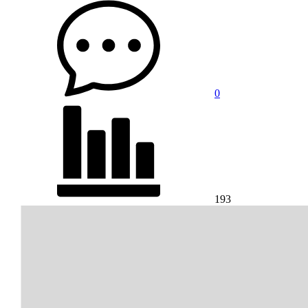
0
193