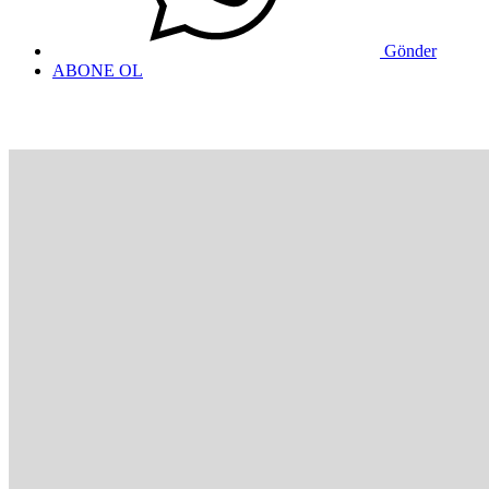
Gönder
ABONE OL