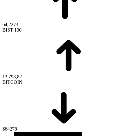
64,2273
BIST 100
13.798,82
BITCOIN
$64278