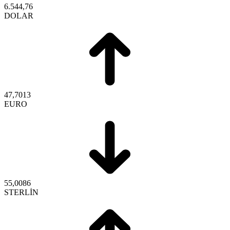
6.544,76
DOLAR
47,7013
EURO
55,0086
STERLİN