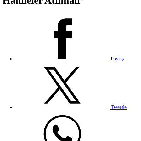
Hamleler Atılmalı”
Paylaş
Tweetle