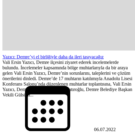
Yazıcı: Demre’yi el birliğiyle daha da ileri taşıyacağız
Vali Ersin Yazıcı, Demre ilçesini ziyaret ederek incelemelerde
bulundu. İncelemeler kapsamında bölge muhtarlarıyla da bir araya
gelen Vali Ersin Yazıcı, Demre’nin sorunlarını, taleplerini ve çözüm
önerilerini dinledi. Demre’de 17 muhtarın katılımıyla Anadolu Lisesi
Konferans Salonu’nda düzenlenen muhtarlar toplantısına, Vali Ersin
Yazıcı, Demre Kaymakamı Onur Şatıroğlu, Demre Belediye Başkan
Vekili Gülsüm...
06.07.2022