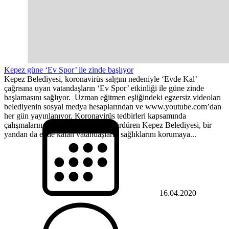
Kepez güne ‘Ev Spor’ ile zinde başlıyor
Kepez Belediyesi, koronavirüs salgını nedeniyle ‘Evde Kal’
çağrısına uyan vatandaşların ‘Ev Spor’ etkinliği ile güne zinde
başlamasını sağlıyor. Uzman eğitmen eşliğindeki egzersiz videoları
belediyenin sosyal medya hesaplarından ve www.youtube.com’dan
her gün yayınlanıyor. Koronavirüs tedbirleri kapsamında
çalışmalarını hummalı bir şekilde sürdüren Kepez Belediyesi, bir
yandan da evde kalan vatandaşların sağlıklarını korumaya...
16.04.2020