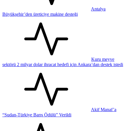
Antalya
Büyükşehir’den üreticiye makine desteği
Kuru meyve
sektörü 2 milyar dolar ihracat hedefi için Ankara’dan destek istedi
Akif Manaf’a
“Sudan-Türkiye Barış Ödülü” Verildi