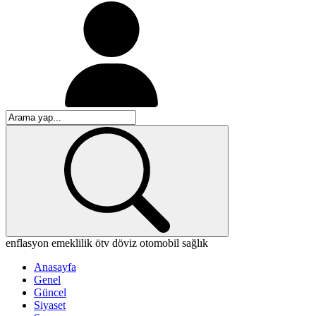
enflasyon
emeklilik
ötv
döviz
otomobil
sağlık
Anasayfa
Genel
Güncel
Siyaset