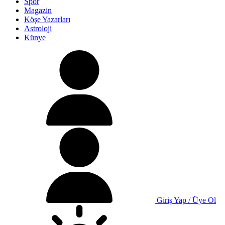
Spor
Magazin
Köşe Yazarları
Astroloji
Künye
Giriş Yap / Üye Ol