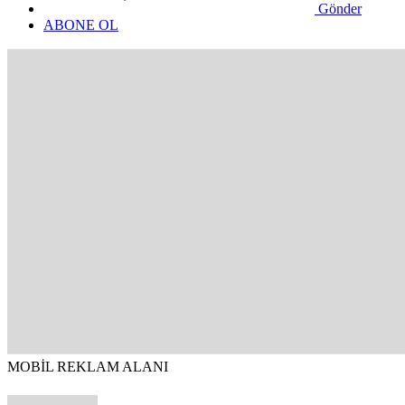
Gönder
ABONE OL
MOBİL REKLAM ALANI