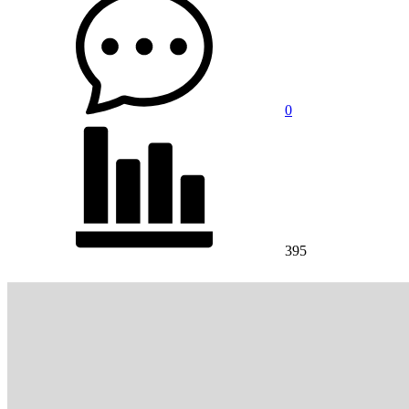
0
395