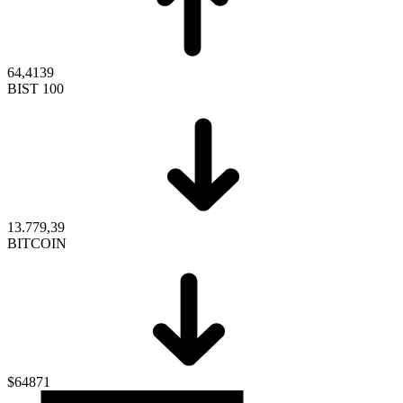
64,4139
BIST 100
13.779,39
BITCOIN
$64871