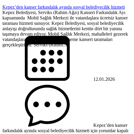
Kepez’den kanser farkındalık ayında sosyal belediyecilik hizmeti
Kepez Belediyesi, Serviks (Rahim Ağzı) Kanseri Farkındalık Ayı
kapsamında Mobil Sağlık Merkezi ile vatandaşlara ücretsiz kanser
taraması hizmeti sunuyor. Kepez Belediyesi, sosyal belediyecilik
anlayışı doğrultusunda sağlık hizmetlerini kentin dört bir yanına
taşımaya devam ediyor. Mobil Sağlık Merkezi, mahalleleri gezerek
vatandaşlara rahim ağzı, kolon ve meme kanseri taramaları
gerçekleştiriyor. Serviks (Rahim...
12.01.2026
Kepez’den kanser
farkındalık ayında sosyal belediyecilik hizmeti için
yorumlar kapalı