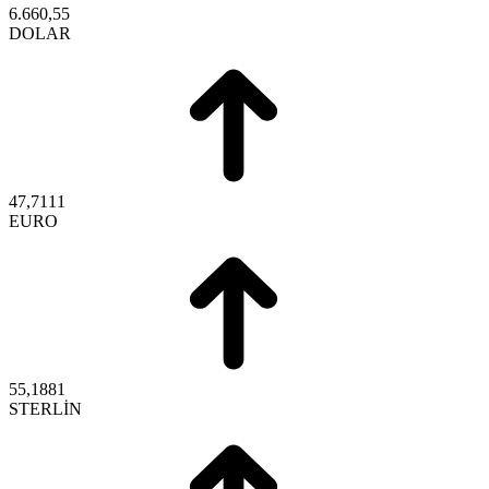
6.660,55
DOLAR
47,7111
EURO
55,1881
STERLİN