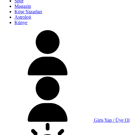
Spor
Magazin
Köşe Yazarları
Astroloji
Künye
Giriş Yap / Üye Ol