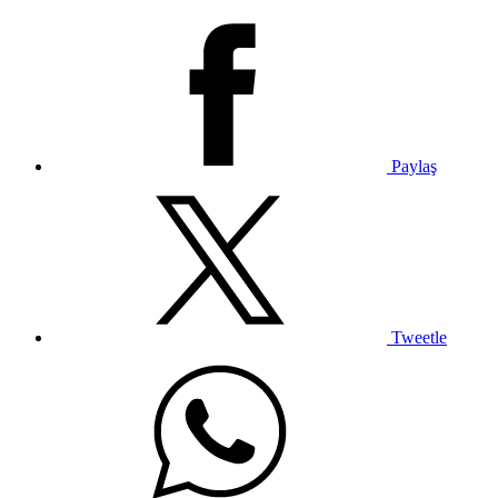
Paylaş
Tweetle