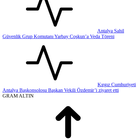
Antalya Sahil
Güvenlik Grup Komutanı Yarbay Coşkun’a Veda Töreni
Kırgız Cumhuriyeti
Antalya Başkonsolosu Başkan Vekili Özdemir’i ziyaret etti
GRAM ALTIN