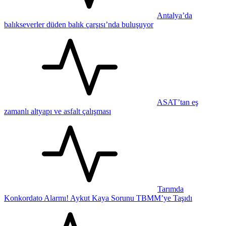
Antalya’da
balıkseverler düden balık çarşısı’nda buluşuyor
ASAT’tan eş
zamanlı altyapı ve asfalt çalışması
Tarımda
Konkordato Alarmı! Aykut Kaya Sorunu TBMM’ye Taşıdı