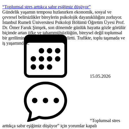
“Toplumsal stres arttıkça sabır eşiğimiz düşüyor”
Gündelik yaşamın temposu hızlanırken ekonomik, sosyal ve
çevresel belirsizlikler bireylerin psikolojik dayanıklılığını zorluyor.
İstanbul Rumeli Üniversitesi Psikoloji Bölümü Öğretim Üyesi Prof.
Dr. Ömer Faruk Şimşek, son dönemde günlük hayatta gözle görülür
biçimde artan öfke ve tahammülsüzlüğün, bireysel değil toplumsal
bir gerilimin yansıması olduğunu belirtti. Trafikte, toplu taşımada ve
iş yaşamında...
15.05.2026
“Toplumsal stres
arttıkça sabır eşiğimiz düşüyor” için
yorumlar kapalı