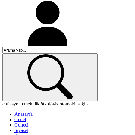
enflasyon
emeklilik
ötv
döviz
otomobil
sağlık
Anasayfa
Genel
Güncel
Siyaset