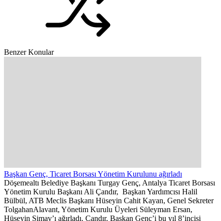
Benzer Konular
Başkan Genç, Ticaret Borsası Yönetim Kurulunu ağırladı
Döşemealtı Belediye Başkanı Turgay Genç, Antalya Ticaret Borsası
Yönetim Kurulu Başkanı Ali Çandır, Başkan Yardımcısı Halil
Bülbül, ATB Meclis Başkanı Hüseyin Cahit Kayan, Genel Sekreter
TolgahanAlavant, Yönetim Kurulu Üyeleri Süleyman Ersan,
Hüseyin Simav’ı ağırladı. Çandır, Başkan Genç’i bu yıl 8’incisi