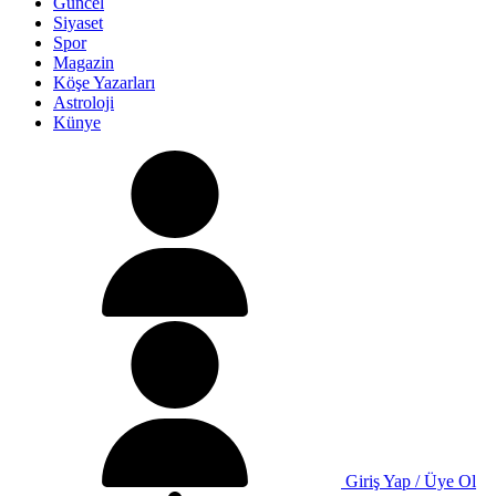
Güncel
Siyaset
Spor
Magazin
Köşe Yazarları
Astroloji
Künye
Giriş Yap / Üye Ol