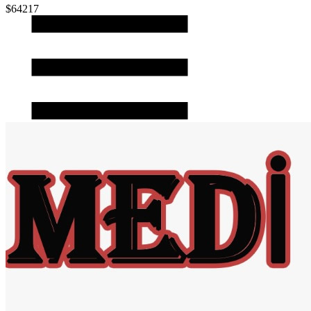
$64217