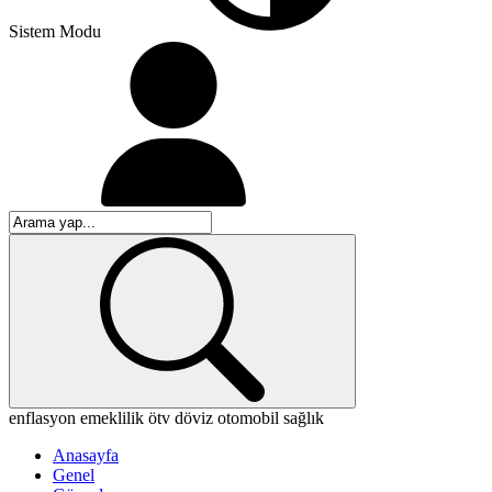
Sistem Modu
enflasyon
emeklilik
ötv
döviz
otomobil
sağlık
Anasayfa
Genel