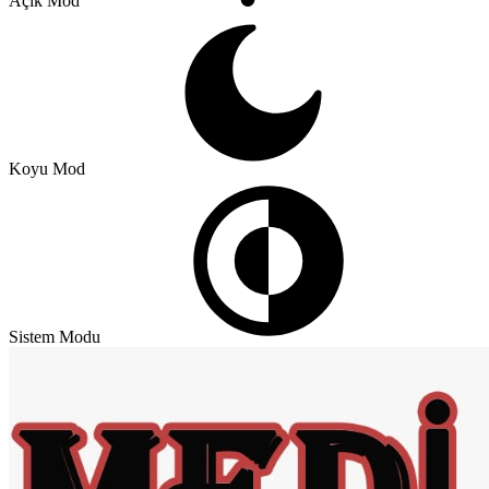
Açık Mod
Koyu Mod
Sistem Modu