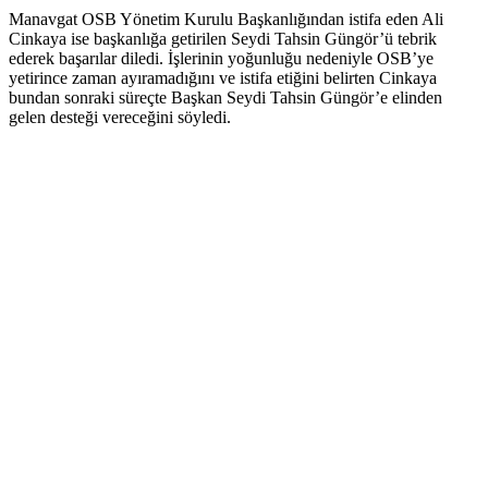
Manavgat OSB Yönetim Kurulu Başkanlığından istifa eden Ali
Cinkaya ise başkanlığa getirilen Seydi Tahsin Güngör’ü tebrik
ederek başarılar diledi. İşlerinin yoğunluğu nedeniyle OSB’ye
yetirince zaman ayıramadığını ve istifa etiğini belirten Cinkaya
bundan sonraki süreçte Başkan Seydi Tahsin Güngör’e elinden
gelen desteği vereceğini söyledi.