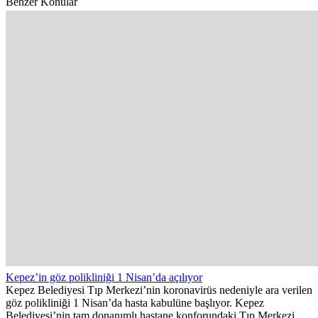
Benzer Konular
Kepez’in göz polikliniği 1 Nisan’da açılıyor
Kepez Belediyesi Tıp Merkezi’nin koronavirüs nedeniyle ara verilen
göz polikliniği 1 Nisan’da hasta kabulüne başlıyor. Kepez
Belediyesi’nin tam donanımlı hastane konforundaki Tıp Merkezi,