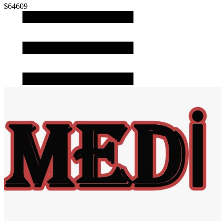
$64609