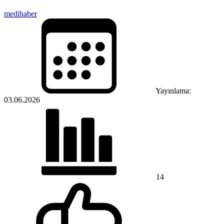
medihaber
Yayınlama:
03.06.2026
14