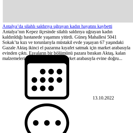
Antalya’da silahlı saldırıya uğrayan kadın hayatını kaybetti
Antalya’nın Kepez ilçesinde silahlı saldırıya uğrayan kadın
kaldırıldığı hastanede yaşamını yitirdi. Güneş Mahallesi 5041
Sokak’ta kızı ve torunlarıyla müstakil evde yaşayan 67 yaşındaki
Gazale Aktaş ikinci el pazarına kıyafet satmak için market arabasıyla
evinden çıktı. Eşyaların bir bölümünü pazara bırakan Aktaş, kalan
malzemeleri almak için yeniden market arabasıyla evine doğru...
13.10.2022