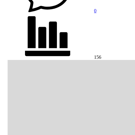
0
156