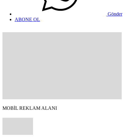
Gönder
ABONE OL
MOBİL REKLAM ALANI