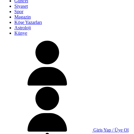
Güncel
Siyaset
Spor
Magazin
Köşe Yazarları
Astroloji
Künye
Giriş Yap / Üye Ol