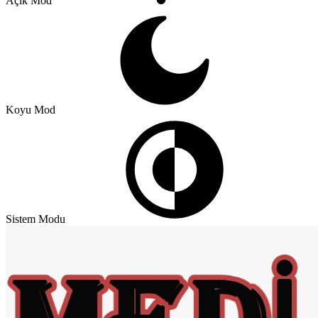
Açık Mod
Koyu Mod
Sistem Modu