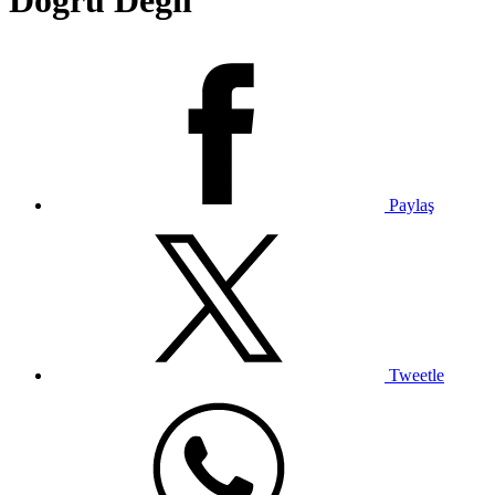
Doğru Değil
Paylaş
Tweetle