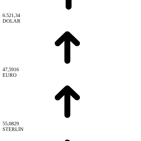
6.521,34
DOLAR
47,5916
EURO
55,0829
STERLİN