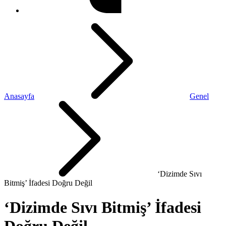
Anasayfa
Genel
‘Dizimde Sıvı
Bitmiş’ İfadesi Doğru Değil
‘Dizimde Sıvı Bitmiş’ İfadesi