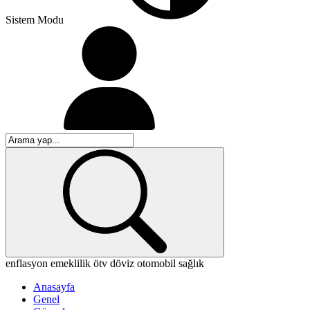
Sistem Modu
enflasyon
emeklilik
ötv
döviz
otomobil
sağlık
Anasayfa
Genel