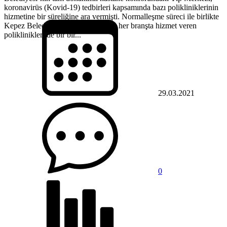
koronavirüs (Kovid-19) tedbirleri kapsamında bazı polikliniklerinin
hizmetine bir süreliğine ara vermişti. Normalleşme süreci ile birlikte
Kepez Belediyesi Tıp Merkezi’nin, her branşta hizmet veren
poliklinikleri de bir bir...
29.03.2021
0