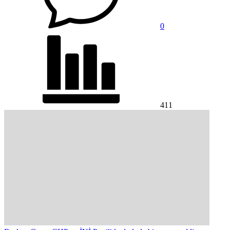
0
411