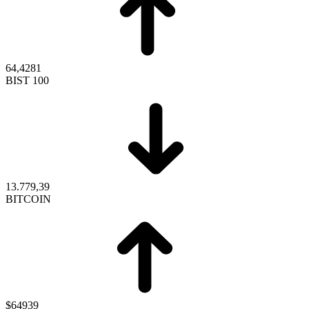
64,4281
BIST 100
13.779,39
BITCOIN
$64939