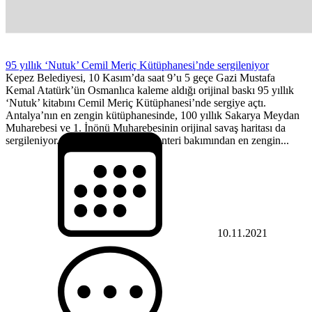
95 yıllık ‘Nutuk’ Cemil Meriç Kütüphanesi’nde sergileniyor
Kepez Belediyesi, 10 Kasım’da saat 9’u 5 geçe Gazi Mustafa
Kemal Atatürk’ün Osmanlıca kaleme aldığı orijinal baskı 95 yıllık
‘Nutuk’ kitabını Cemil Meriç Kütüphanesi’nde sergiye açtı.
Antalya’nın en zengin kütüphanesinde, 100 yıllık Sakarya Meydan
Muharebesi ve 1. İnönü Muharebesinin orijinal savaş haritası da
sergileniyor. Antalya’nın kitap envanteri bakımından en zengin...
10.11.2021