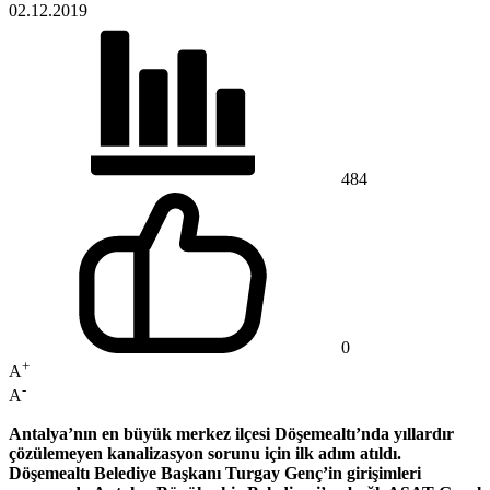
02.12.2019
484
0
+
A
-
A
Antalya’nın en büyük merkez ilçesi Döşemealtı’nda yıllardır
çözülemeyen kanalizasyon sorunu için ilk adım atıldı.
Döşemealtı Belediye Başkanı Turgay Genç’in girişimleri