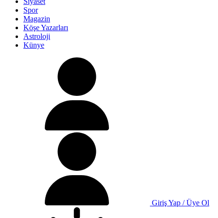
Siyaset
Spor
Magazin
Köşe Yazarları
Astroloji
Künye
Giriş Yap / Üye Ol