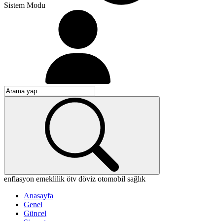
Sistem Modu
enflasyon
emeklilik
ötv
döviz
otomobil
sağlık
Anasayfa
Genel
Güncel