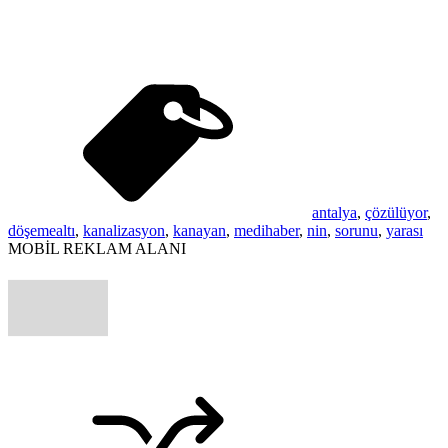
antalya
,
çözülüyor
,
döşemealtı
,
kanalizasyon
,
kanayan
,
medihaber
,
nin
,
sorunu
,
yarası
MOBİL REKLAM ALANI