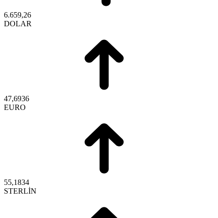
6.659,26
DOLAR
47,6936
EURO
55,1834
STERLİN