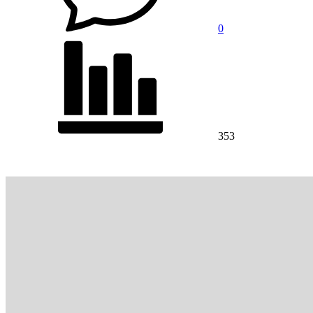
0
353