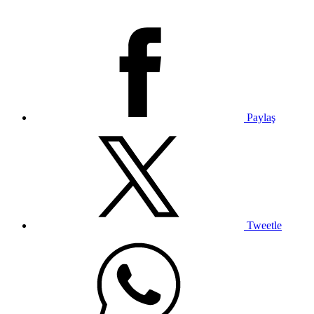
Paylaş
Tweetle