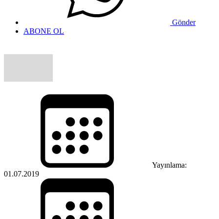
Gönder
ABONE OL
Yayınlama:
01.07.2019