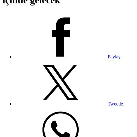
içinde gelecek
Paylaş
Tweetle