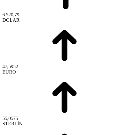
6.520,79
DOLAR
47,5952
EURO
55,0575
STERLİN