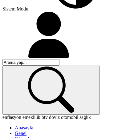
Sistem Modu
enflasyon
emeklilik
ötv
döviz
otomobil
sağlık
Anasayfa
Genel