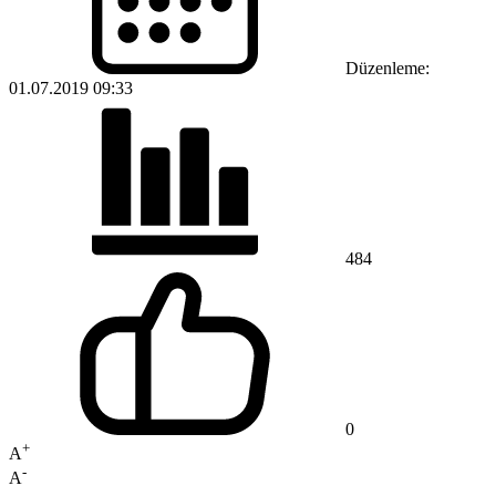
Düzenleme:
01.07.2019 09:33
484
0
+
A
-
A