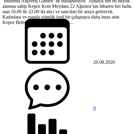
‘İndirimli Alışveriş Günleri’ ile buluşturuyor. Antalya’nın en büyük
alanına sahip Kepez Kent Meydanı 22 Ağustos’tan itibaren her hafta
saat 10.00 ile 22.00’da alıcı ve satıcıları bir araya getirecek.
Kadınlara ve esnafa yönelik özel bir çalışmaya daha imza atan
Kepez Belediyesi, ‘Haydi Hanımlar...
20.08.2020
0