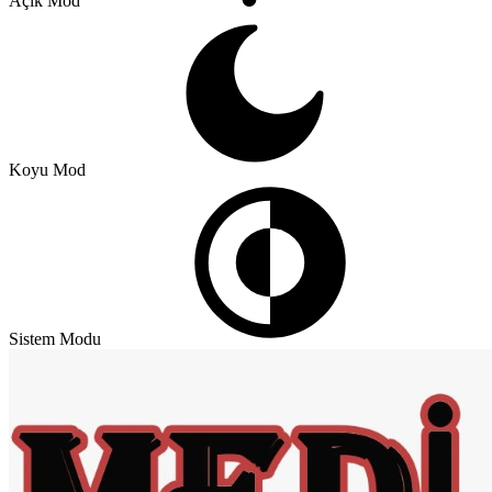
Açık Mod
Koyu Mod
Sistem Modu