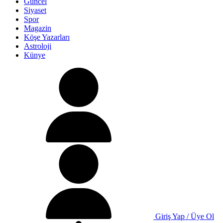
Güncel
Siyaset
Spor
Magazin
Köşe Yazarları
Astroloji
Künye
Giriş Yap / Üye Ol