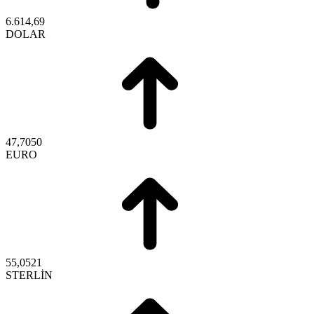
6.614,69
DOLAR
47,7050
EURO
55,0521
STERLİN