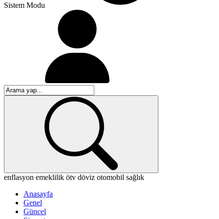
Sistem Modu
enflasyon
emeklilik
ötv
döviz
otomobil
sağlık
Anasayfa
Genel
Güncel