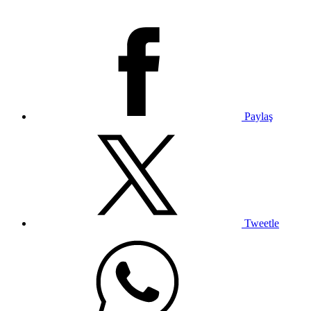
Paylaş
Tweetle