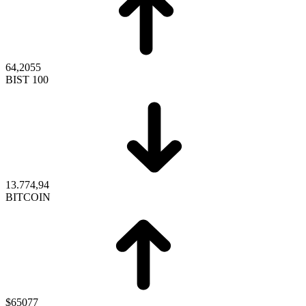
64,2055
BIST 100
13.774,94
BITCOIN
$65077