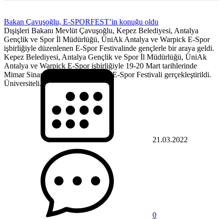
Bakan Çavuşoğlu, E-SPORFEST’in konuğu oldu
Dışişleri Bakanı Mevlüt Çavuşoğlu, Kepez Belediyesi, Antalya
Gençlik ve Spor İl Müdürlüğü, ÜniAk Antalya ve Warpick E-Spor
işbirliğiyle düzenlenen E-Spor Festivalinde gençlerle bir araya geldi.
Kepez Belediyesi, Antalya Gençlik ve Spor İl Müdürlüğü, ÜniAk
Antalya ve Warpick E-Spor işbirliğiyle 19-20 Mart tarihlerinde
Mimar Sinan Kongre Merkezi’nde E-Spor Festivali gerçekleştirildi.
Üniversiteli...
21.03.2022
0