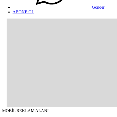
Gönder
ABONE OL
MOBİL REKLAM ALANI