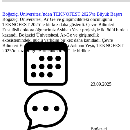
Boğaziçi Üniversitesi’nden TEKNOFEST 2025’te Büyük Başarı
Boğaziçi Üniversitesi, Ar-Ge ve girişimcilikteki öncülüğünü
TEKNOFEST 2025’te bir kez daha gösterdi. Çevre Bilimleri
Enstitüsü doktora öğrencimiz Aslıhan Yesir projesiyle iki ödül birden
kazandı. Boğaziçi Üniversitesi, Ar-Ge ve girişimcilik
ekosistemindeki güçlü varlığını bir kez daha kanıtladı. Çevre
Bilimleri Enstitüsü doktora öğrencisi Aslıhan Yeşir, TEKNOFEST
2025’te kazandığı “Birincilik Ödülü” ile birlikte...
23.09.2025
Boğaziçi