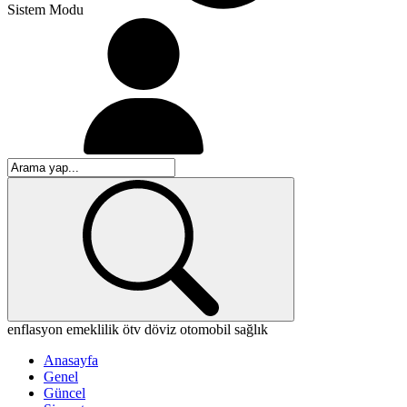
Sistem Modu
enflasyon
emeklilik
ötv
döviz
otomobil
sağlık
Anasayfa
Genel
Güncel