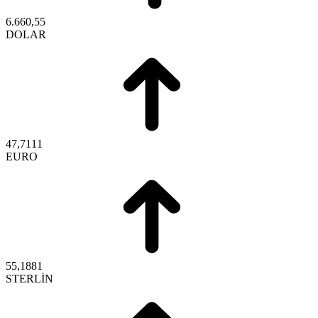
6.660,55
DOLAR
47,7111
EURO
55,1881
STERLİN