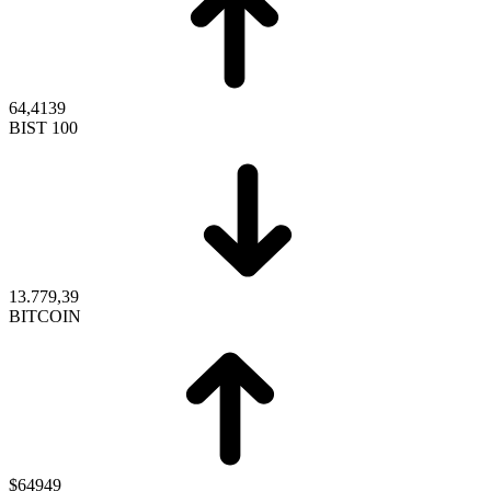
64,4139
BIST 100
13.779,39
BITCOIN
$64949