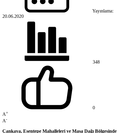
Yayınlama:
20.06.2020
348
0
+
A
-
A
Çankaya, Esentepe Mahalleleri ve Masa Dağı Bölgesinde