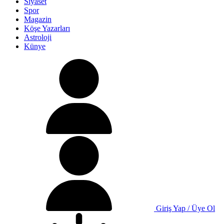
Siyaset
Spor
Magazin
Köşe Yazarları
Astroloji
Künye
Giriş Yap / Üye Ol