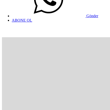
Gönder
ABONE OL