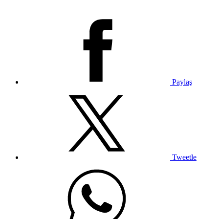
Paylaş
Tweetle