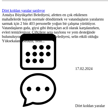
Dört koldan yaralar sarılıyor
Antalya Büyükşehri Belediyesi, afetten en çok etkilenen
mahallelerde hayatı normale döndürmek ve vatandaşların yaralarını
sarmak için 2 bin 403 personelle yoğun bir çalışma yürütüyor.
Vatandaşların gıda, giysi gibi ihtiyaçları acil olarak karşılanırken,
evleri temizleniyor. Çiftçilere sera naylonu ve yem desteğinde
bulunuluyor. Antalya Büyükşehir Belediyesi, selin etkili olduğu
Yüksekalan, Gebizli, Yeni...
17.02.2024
Dört koldan yaralar