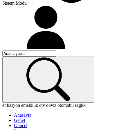
Sistem Modu
enflasyon
emeklilik
ötv
döviz
otomobil
sağlık
Anasayfa
Genel
Güncel