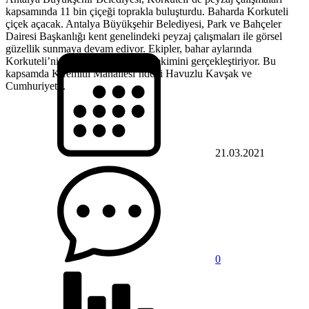
kapsamında 11 bin çiçeği toprakla buluşturdu. Baharda Korkuteli
çiçek açacak. Antalya Büyükşehir Belediyesi, Park ve Bahçeler
Dairesi Başkanlığı kent genelindeki peyzaj çalışmaları ile görsel
güzellik sunmaya devam ediyor. Ekipler, bahar aylarında
Korkuteli’ni süsleyecek çiçeklerin ekimini gerçekleştiriyor. Bu
kapsamda Kiremitli Mahallesi’ndeki Havuzlu Kavşak ve
Cumhuriyet...
21.03.2021
0