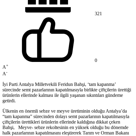
321
0
+
A
-
A
İyi Parti Antalya Milletvekili Feridun Bahşi, ‘tam kapanma’
sürecinde semt pazarlarının kapatılmasıyla birlikte çiftçilerin ürettiği
ürünlerin ellerinde kalması ile ilgili yaşanan sıkıntıları gündeme
getirdi.
Ülkenin en önemli sebze ve meyve üretiminin olduğu Antalya’da
“tam kapanma” sürecinden dolayı semt pazarlarının kapatılmasıyla
çiftçilerin ürettikleri ürünlerin ellerinde kaldığına dikkat çeken
Bahşi, Meyve- sebze rekoltesinin en yüksek olduğu bu dönemde
halk pazarlarının kapatılmasını eleştirerek Tarım ve Orman Bakanı