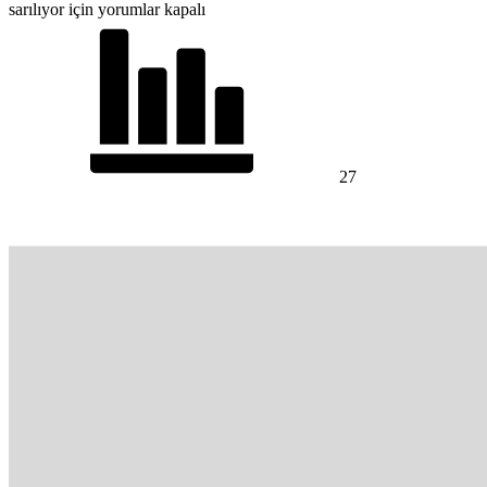
sarılıyor için
yorumlar kapalı
27