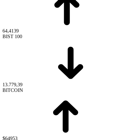
64,4139
BIST 100
13.779,39
BITCOIN
$64953