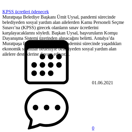
KPSS ücretleri ödenecek
Muratpaşa Belediye Başkanı Ümit Uysal, pandemi sürecinde
belediyeden sosyal yardım alan ailelerden Kamu Personeli Seçme
Sınavı’na (KPSS) girecek olanların sınav ücretlerini
karşılayacaklarını söyledi. Başkan Uysal, başvuruların Komşu
Dayanışma Sistemi üzerinden alınacağını belirtti. Antalya’da
Muratpaşa Belediyesi, covid-19 pandemisi sürecinde yaşadıkları
ekonomik sıkıntılar nedeniyle belediyeden sosyal yardım alan
ailelere desteklerine devam ediyor....
01.06.2021
0