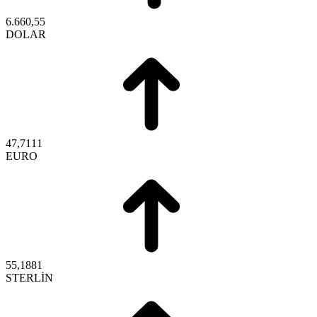
6.660,55
DOLAR
47,7111
EURO
55,1881
STERLİN