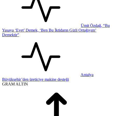
Ümit Özdağ, “Bu
Yasaya ‘Evet’ Demek, ‘Ben Bu İktidarın Gizli Ortağıyım’
Demektir”
Antalya
Büyükşehir’den üreticiye makine desteği
GRAM ALTIN