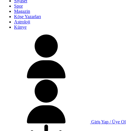
Siyaset
Spor
Magazin
Köşe Yazarları
Astroloji
Künye
Giriş Yap / Üye Ol