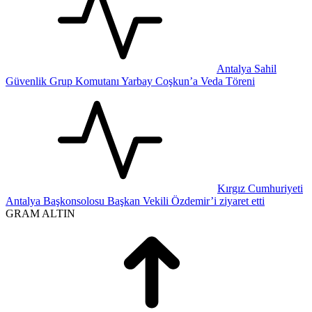
Antalya Sahil
Güvenlik Grup Komutanı Yarbay Coşkun’a Veda Töreni
Kırgız Cumhuriyeti
Antalya Başkonsolosu Başkan Vekili Özdemir’i ziyaret etti
GRAM ALTIN