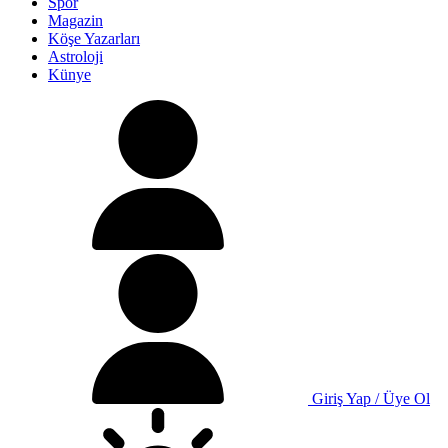
Spor
Magazin
Köşe Yazarları
Astroloji
Künye
Giriş Yap / Üye Ol