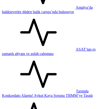
Antalya’da
balıkseverler düden balık çarşısı’nda buluşuyor
ASAT’tan eş
zamanlı altyapı ve asfalt çalışması
Tarımda
Konkordato Alarmı! Aykut Kaya Sorunu TBMM’ye Taşıdı