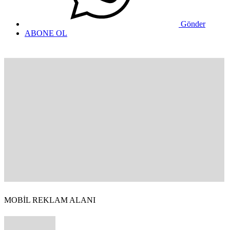
Gönder
ABONE OL
MOBİL REKLAM ALANI