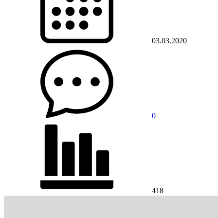
03.03.2020
0
418