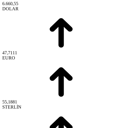
6.660,55
DOLAR
47,7111
EURO
55,1881
STERLİN