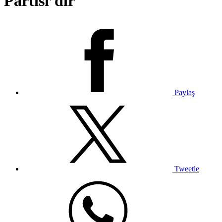
Partisi’dir
Paylaş
Tweetle