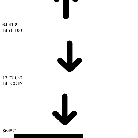
64,4139
BIST 100
13.779,39
BITCOIN
$64871