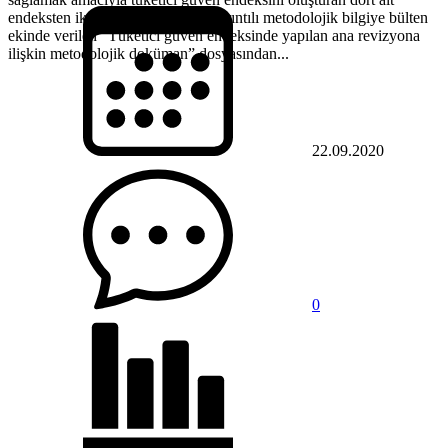
endeksten ikisi güncellenmiştir. Ayrıntılı metodolojik bilgiye bülten
ekinde verilen “Tüketici güven endeksinde yapılan ana revizyona
ilişkin metodolojik doküman” dosyasından...
22.09.2020
0