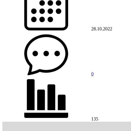
28.10.2022
0
135