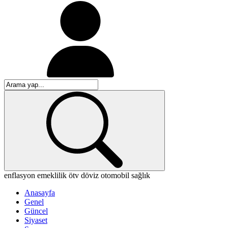
enflasyon
emeklilik
ötv
döviz
otomobil
sağlık
Anasayfa
Genel
Güncel
Siyaset