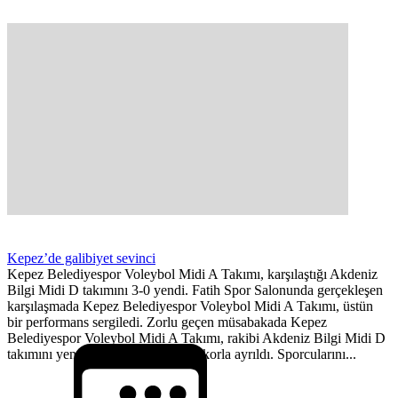
Kepez’de galibiyet sevinci
Kepez Belediyespor Voleybol Midi A Takımı, karşılaştığı Akdeniz
Bilgi Midi D takımını 3-0 yendi. Fatih Spor Salonunda gerçekleşen
karşılaşmada Kepez Belediyespor Voleybol Midi A Takımı, üstün
bir performans sergiledi. Zorlu geçen müsabakada Kepez
Belediyespor Voleybol Midi A Takımı, rakibi Akdeniz Bilgi Midi D
takımını yenerek, sahadan 3-0’lık skorla ayrıldı. Sporcularını...