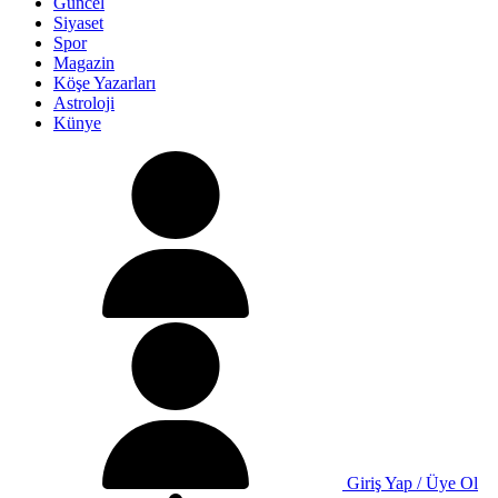
Güncel
Siyaset
Spor
Magazin
Köşe Yazarları
Astroloji
Künye
Giriş Yap / Üye Ol