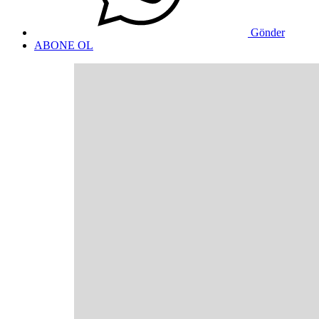
Gönder
ABONE OL