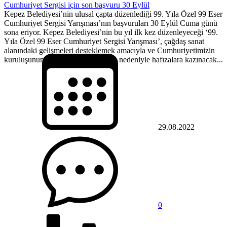
Cumhuriyet Sergisi için son başvuru 30 Eylül
Kepez Belediyesi’nin ulusal çapta düzenlediği 99. Yıla Özel 99 Eser
Cumhuriyet Sergisi Yarışması’nın başvuruları 30 Eylül Cuma günü
sona eriyor. Kepez Belediyesi’nin bu yıl ilk kez düzenleyeceği ‘99.
Yıla Özel 99 Eser Cumhuriyet Sergisi Yarışması’, çağdaş sanat
alanındaki gelişmeleri desteklemek amacıyla ve Cumhuriyetimizin
kuruluşunun 100. yılına yaklaşması nedeniyle hafızalara kazınacak...
29.08.2022
0