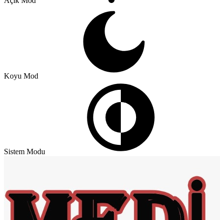
Açık Mod
Koyu Mod
Sistem Modu