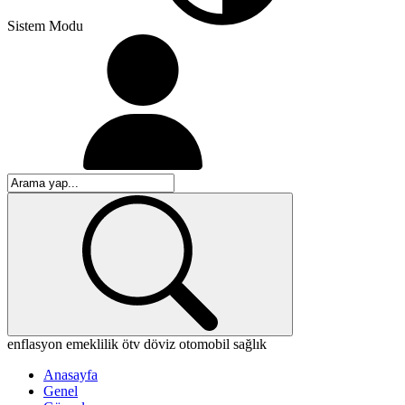
Sistem Modu
enflasyon
emeklilik
ötv
döviz
otomobil
sağlık
Anasayfa
Genel