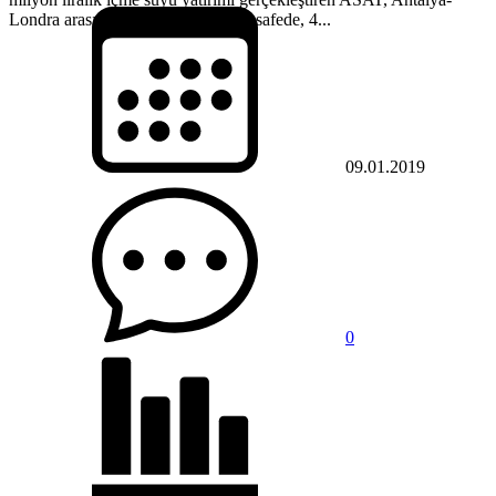
Londra arasından daha uzun bir mesafede, 4...
09.01.2019
0