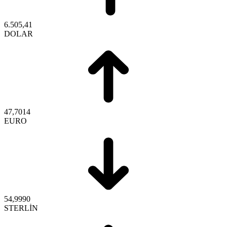
6.505,41
DOLAR
47,7014
EURO
54,9990
STERLİN