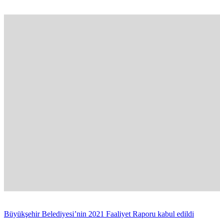
Büyükşehir Belediyesi’nin 2021 Faaliyet Raporu kabul edildi