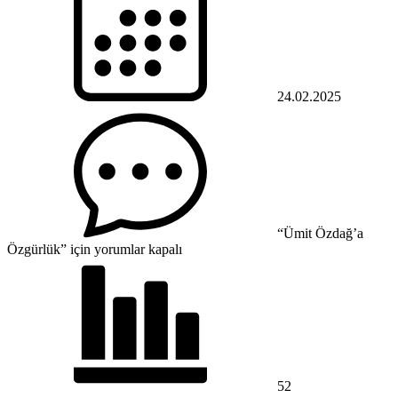
24.02.2025
“Ümit Özdağ’a
Özgürlük” için
yorumlar kapalı
52