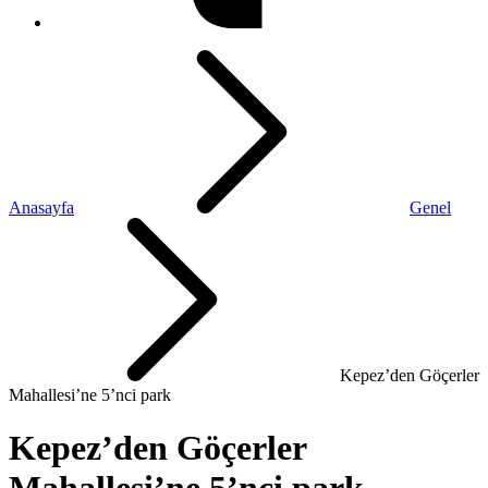
Anasayfa
Genel
Kepez’den Göçerler
Mahallesi’ne 5’nci park
Kepez’den Göçerler