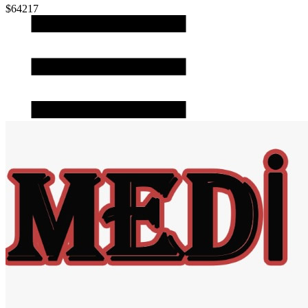
$64217