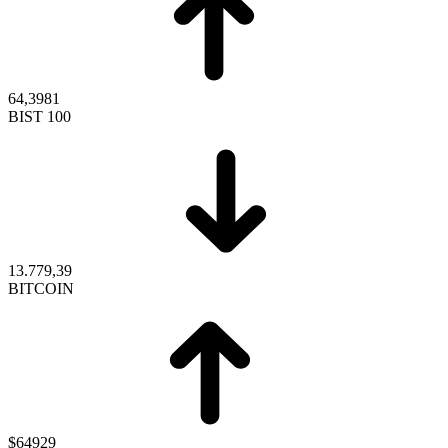
64,3981
BIST 100
13.779,39
BITCOIN
$64929