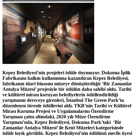
Kepez Belediyesi’nin projeleri ödüle doymuyor. Dokuma İplik
Fabrikasını halkın kullanımına kazandıran Kepez Belediyesi,
fabrikanın idari binasını müzeye dönüştürdüğü ‘Bir Zamanlar
Antalya Müzesi’ projesiyle bir ödülün daha sahibi oldu. Tarihi
ve kültürel mirası koruyan belediyelerin ödüllendirildiği
yarışmanın dereceye girenleri, İstanbul The Green Park’ta
düzenlenen törenle ödüllerini aldı. TKB’nin Tarihi ve Kültürel
Mirası Koruma Projesi ve Uygulamalarını Özendirme
Yarışması çatısı altındaki, 2020 yılı Müze Özendirme
Yarışması’nda, Kepez Belediyesi, Dokuma Park’taki ‘Bir
Zamanlar Antalya Müzesi’ ile Kent Müzeleri kategorisinde
ödüle layık görüldü. Kepez Belediyesi’nin ödülünü meclis üyesi