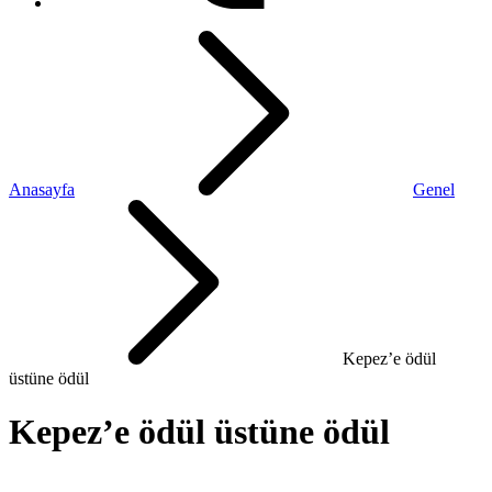
Anasayfa
Genel
Kepez’e ödül
üstüne ödül
Kepez’e ödül üstüne ödül