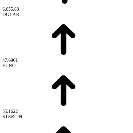
6.655,83
DOLAR
47,6961
EURO
55,1622
STERLİN