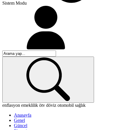
Sistem Modu
enflasyon
emeklilik
ötv
döviz
otomobil
sağlık
Anasayfa
Genel
Güncel