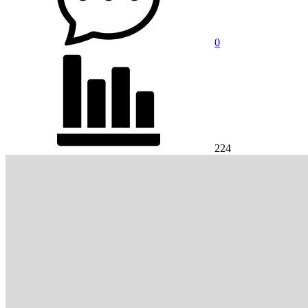
0
224