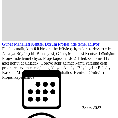
Güneş Mahallesi Kentsel Döşüm Projesi’nde temel atılıyor
Planlı, kurallı, kimlikli bir kent hedefiyle çalışmalarına devam eden
Antalya Büyükşehir Belediyesi, Güneş Mahallesi Kentsel Dönüşüm
Projesi’nde temel atıyor. Proje kapsamında 211 hak sahibine 335
adet konut dağıtılacak. Göreve gelir gelmez kamu yararına olan
projelere devam edeceğini açıklayan Antalya Büyükşehir Belediye
Başkanı Muhittin Böcek, Güneş Mahallesi Kentsel Dönüşüm
Projesi kapsamında...
28.03.2022