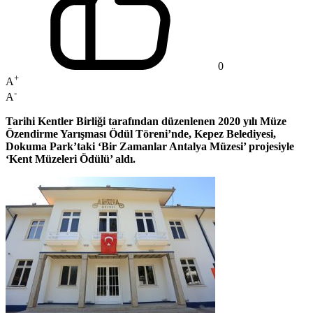
0
+
A
-
A
Tarihi Kentler Birliği tarafından düzenlenen 2020 yılı Müze
Özendirme Yarışması Ödül Töreni’nde, Kepez Belediyesi,
Dokuma Park’taki ‘Bir Zamanlar Antalya Müzesi’ projesiyle
‘Kent Müzeleri Ödülü’ aldı.