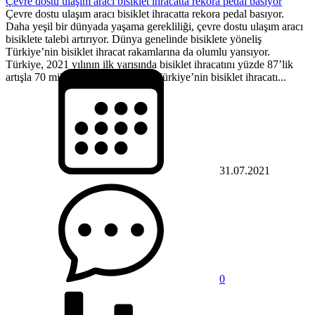
Çevre dostu ulaşım aracı bisiklet ihracatta rekora pedal basıyor
Çevre dostu ulaşım aracı bisiklet ihracatta rekora pedal basıyor.
Daha yeşil bir dünyada yaşama gerekliliği, çevre dostu ulaşım aracı
bisiklete talebi artırıyor. Dünya genelinde bisiklete yöneliş
Türkiye’nin bisiklet ihracat rakamlarına da olumlu yansıyor.
Türkiye, 2021 yılının ilk yarısında bisiklet ihracatını yüzde 87’lik
artışla 70 milyon dolara yükseltti. Türkiye’nin bisiklet ihracatı...
31.07.2021
0