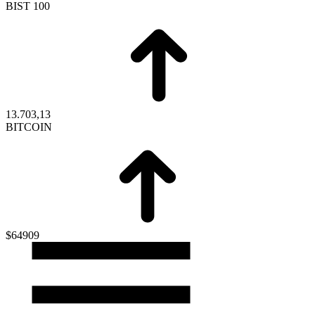
BIST 100
13.703,13
BITCOIN
$64909