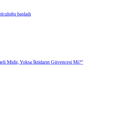
yolculuğu başladı
eli Midir, Yoksa İktidarın Güvencesi Mi?”