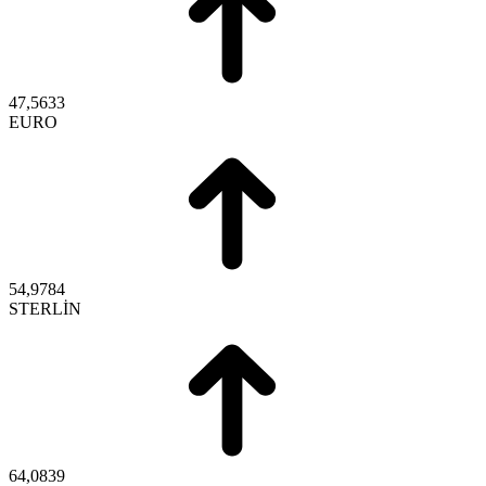
47,5633
EURO
54,9784
STERLİN
64,0839