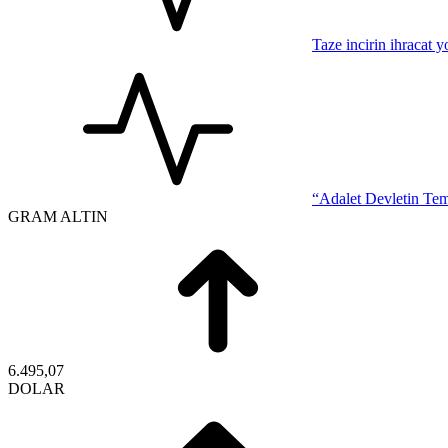
Taze incirin ihracat 
“Adalet Devletin Tem
GRAM ALTIN
6.495,07
DOLAR