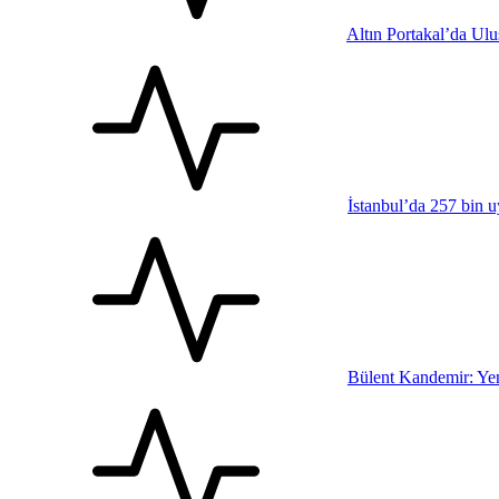
Altın Portakal’da Ul
İstanbul’da 257 bin u
Bülent Kandemir: Yen