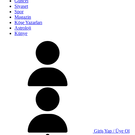
Güncel
Siyaset
Spor
Magazin
Köşe Yazarları
Astroloji
Künye
Giriş Yap / Üye Ol