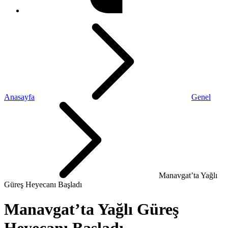
Anasayfa
Genel
Manavgat’ta Yağlı
Güreş Heyecanı Başladı
Manavgat’ta Yağlı Güreş