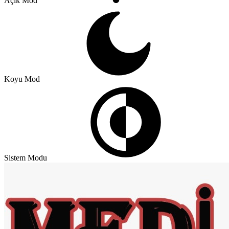
Açık Mod
Koyu Mod
Sistem Modu