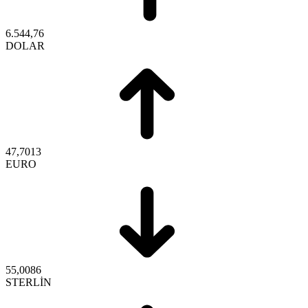
6.544,76
DOLAR
47,7013
EURO
55,0086
STERLİN