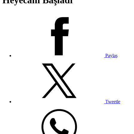
Heyecanı Başladı
Paylaş
Tweetle