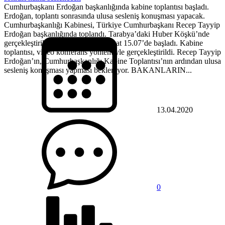
Cumhurbaşkanı Erdoğan başkanlığında kabine toplantısı başladı.
Erdoğan, toplantı sonrasında ulusa sesleniş konuşması yapacak.
Cumhurbaşkanlığı Kabinesi, Türkiye Cumhurbaşkanı Recep Tayyip
Erdoğan başkanlığında toplandı. Tarabya’daki Huber Köşkü’nde
gerçekleştirilen kabine toplantısı, saat 15.07’de başladı. Kabine
toplantısı, video konferans yöntemiyle gerçekleştirildi. Recep Tayyip
Erdoğan’ın, Cumhurbaşkanlığı Kabine Toplantısı’nın ardından ulusa
sesleniş konuşması yapması bekleniyor. BAKANLARIN...
13.04.2020
0