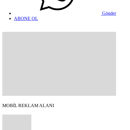
Gönder
ABONE OL
MOBİL REKLAM ALANI