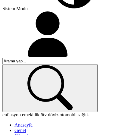
Sistem Modu
enflasyon
emeklilik
ötv
döviz
otomobil
sağlık
Anasayfa
Genel