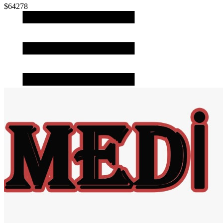
$64278