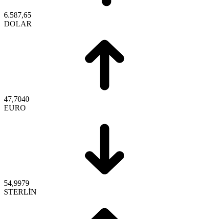
6.587,65
DOLAR
47,7040
EURO
54,9979
STERLİN