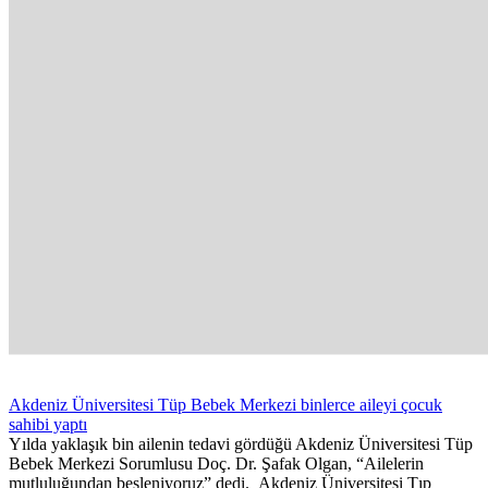
Akdeniz Üniversitesi Tüp Bebek Merkezi binlerce aileyi çocuk
sahibi yaptı
Yılda yaklaşık bin ailenin tedavi gördüğü Akdeniz Üniversitesi Tüp
Bebek Merkezi Sorumlusu Doç. Dr. Şafak Olgan, “Ailelerin
mutluluğundan besleniyoruz” dedi. Akdeniz Üniversitesi Tıp