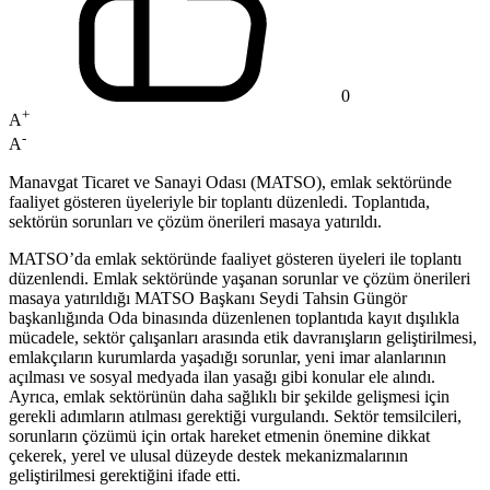
0
+
A
-
A
Manavgat Ticaret ve Sanayi Odası (MATSO), emlak sektöründe
faaliyet gösteren üyeleriyle bir toplantı düzenledi. Toplantıda,
sektörün sorunları ve çözüm önerileri masaya yatırıldı.
MATSO’da emlak sektöründe faaliyet gösteren üyeleri ile toplantı
düzenlendi. Emlak sektöründe yaşanan sorunlar ve çözüm önerileri
masaya yatırıldığı MATSO Başkanı Seydi Tahsin Güngör
başkanlığında Oda binasında düzenlenen toplantıda kayıt dışılıkla
mücadele, sektör çalışanları arasında etik davranışların geliştirilmesi,
emlakçıların kurumlarda yaşadığı sorunlar, yeni imar alanlarının
açılması ve sosyal medyada ilan yasağı gibi konular ele alındı.
Ayrıca, emlak sektörünün daha sağlıklı bir şekilde gelişmesi için
gerekli adımların atılması gerektiği vurgulandı. Sektör temsilcileri,
sorunların çözümü için ortak hareket etmenin önemine dikkat
çekerek, yerel ve ulusal düzeyde destek mekanizmalarının
geliştirilmesi gerektiğini ifade etti.