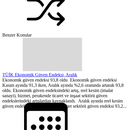
Benzer Konular
TÜİK Ekonomik Güven Endeksi, Aralık
Ekonomik güven endeksi 93,8 oldu Ekonomik güven endeksi
Kasım ayında 91,3 iken, Aralık ayında %2,6 oranında artarak 93,8
oldu. Ekonomik güven endeksindeki artış, reel kesim (imalat
sanayi), hizmet, perakende ticaret ve inşaat sektörü güven
endekslerindeki artışlardan kaynaklandı. Aralık ayında reel kesim
güven endeksi 108,7 değerine, hizmet sektörü güven endeksi 93,2...