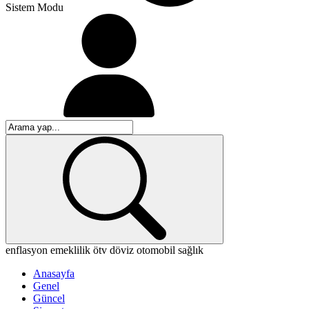
Sistem Modu
enflasyon
emeklilik
ötv
döviz
otomobil
sağlık
Anasayfa
Genel
Güncel