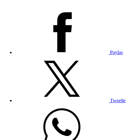
Paylaş
Tweetle