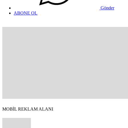
Gönder
ABONE OL
MOBİL REKLAM ALANI