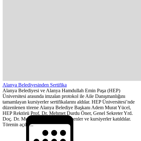
Alanya Belediyesinden Sertifika
Alanya Belediyesi ve Alanya Hamdullah Emin Paşa (HEP)
Üniversitesi arasında imzalan protokol ile Aile Danışmanlığını
tamamlayan kursiyerler sertifikalarını aldılar. HEP Üniversitesi’nde
düzenlenen törene Alanya Belediye Başkanı Adem Murat Yücel,
HEP Rektörü Prof. Dr. Mehmet Durdu Öner, Genel Sekreter Yrd.
Doç. Dr. Murat Ertan Doğan, eğitmenler ve kursiyerler katıldılar.
Törenin açılış...