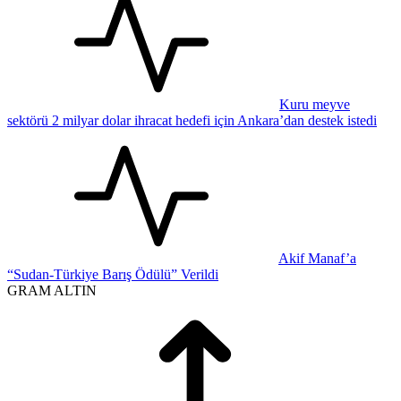
Kuru meyve
sektörü 2 milyar dolar ihracat hedefi için Ankara’dan destek istedi
Akif Manaf’a
“Sudan-Türkiye Barış Ödülü” Verildi
GRAM ALTIN