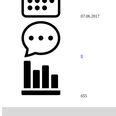
07.06.2017
0
655