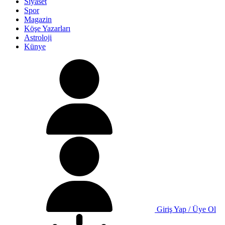
Siyaset
Spor
Magazin
Köşe Yazarları
Astroloji
Künye
Giriş Yap / Üye Ol