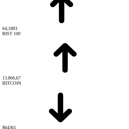
64,1883
BIST 100
13.866,67
BITCOIN
$64361