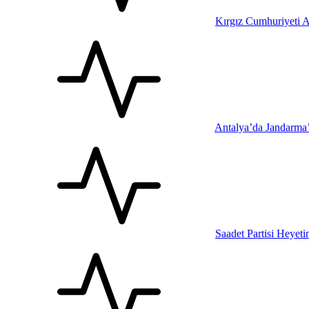
Kırgız Cumhuriyeti A
Antalya’da Jandarma
Saadet Partisi Heyet