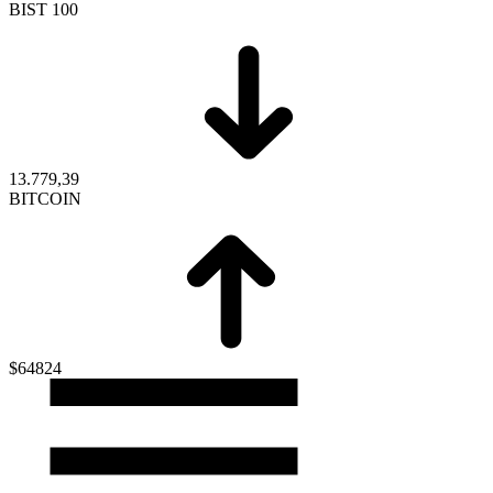
BIST 100
13.779,39
BITCOIN
$64824