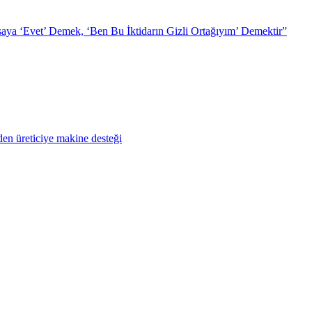
ya ‘Evet’ Demek, ‘Ben Bu İktidarın Gizli Ortağıyım’ Demektir”
en üreticiye makine desteği