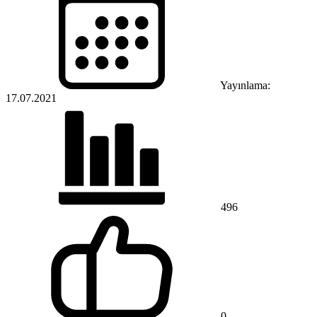
Yayınlama:
17.07.2021
496
0