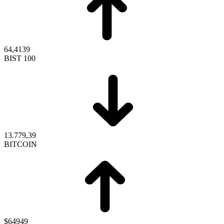
64,4139
BIST 100
13.779,39
BITCOIN
$64949