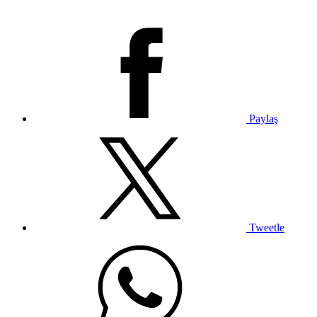
Paylaş
Tweetle