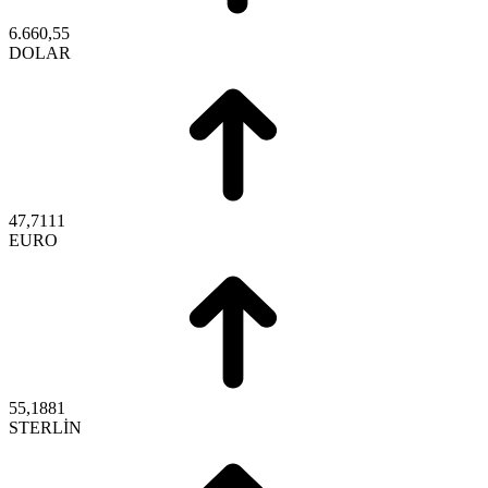
6.660,55
DOLAR
47,7111
EURO
55,1881
STERLİN