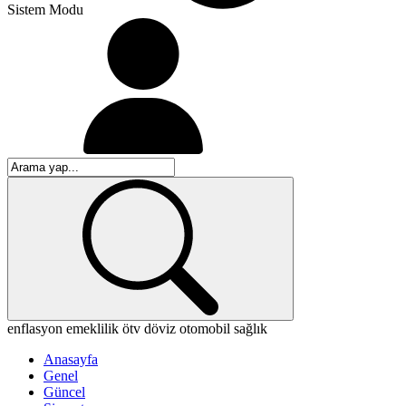
Sistem Modu
enflasyon
emeklilik
ötv
döviz
otomobil
sağlık
Anasayfa
Genel
Güncel