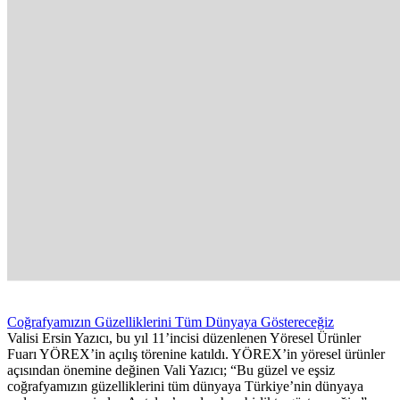
Coğrafyamızın Güzelliklerini Tüm Dünyaya Göstereceğiz
Valisi Ersin Yazıcı, bu yıl 11’incisi düzenlenen Yöresel Ürünler
Fuarı YÖREX’in açılış törenine katıldı. YÖREX’in yöresel ürünler
açısından önemine değinen Vali Yazıcı; “Bu güzel ve eşsiz
coğrafyamızın güzelliklerini tüm dünyaya Türkiye’nin dünyaya