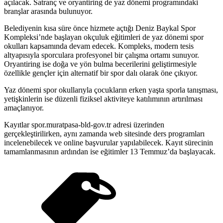
açılacak. Satranç ve oryantiring de yaz dönemi programındaki
branşlar arasında bulunuyor.
Belediyenin kısa süre önce hizmete açtığı Deniz Baykal Spor
Kompleksi’nde başlayan okçuluk eğitimleri de yaz dönemi spor
okulları kapsamında devam edecek. Kompleks, modern tesis
altyapısıyla sporculara profesyonel bir çalışma ortamı sunuyor.
Oryantiring ise doğa ve yön bulma becerilerini geliştirmesiyle
özellikle gençler için alternatif bir spor dalı olarak öne çıkıyor.
Yaz dönemi spor okullarıyla çocukların erken yaşta sporla tanışması,
yetişkinlerin ise düzenli fiziksel aktiviteye katılımının artırılması
amaçlanıyor.
Kayıtlar spor.muratpasa-bld-gov.tr adresi üzerinden
gerçekleştirilirken, aynı zamanda web sitesinde ders programları
incelenebilecek ve online başvurular yapılabilecek. Kayıt sürecinin
tamamlanmasının ardından ise eğitimler 13 Temmuz’da başlayacak.