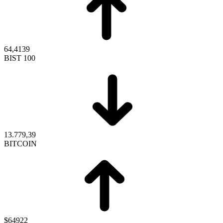
64,4139
BIST 100
13.779,39
BITCOIN
$64922