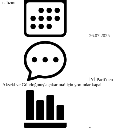
nabzını...
26.07.2025
İYİ Parti’den
Akseki ve Gündoğmuş’a çıkartma! için
yorumlar kapalı