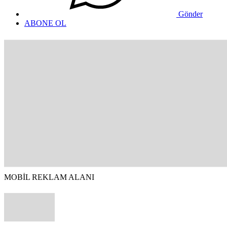
Gönder
ABONE OL
MOBİL REKLAM ALANI