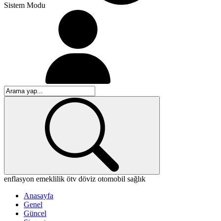
Sistem Modu
enflasyon
emeklilik
ötv
döviz
otomobil
sağlık
Anasayfa
Genel
Güncel