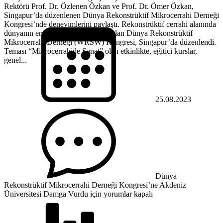
Rektörü Prof. Dr. Özlenen Özkan ve Prof. Dr. Ömer Özkan,
Singapur’da düzenlenen Dünya Rekonstrüktif Mikrocerrahi Derneği
Kongresi’nde deneyimlerini paylaştı. Rekonstrüktif cerrahi alanında
dünyanın en önemli zirvelerinden olan Dünya Rekonstrüktif
Mikrocerrahi Derneği (WRSW) Kongresi, Singapur’da düzenlendi.
Teması “Mikrocerrahide Sanat” olan etkinlikte, eğitici kurslar,
genel...
25.08.2023
Dünya
Rekonstrüktif Mikrocerrahi Derneği Kongresi’ne Akdeniz
Üniversitesi Damga Vurdu için
yorumlar kapalı