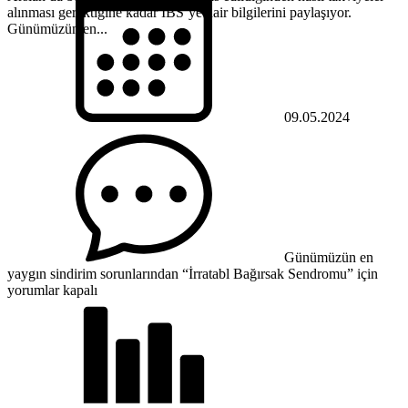
alınması gerektiğine kadar IBS’ye dair bilgilerini paylaşıyor.
Günümüzün en...
09.05.2024
Günümüzün en
yaygın sindirim sorunlarından “İrratabl Bağırsak Sendromu” için
yorumlar kapalı