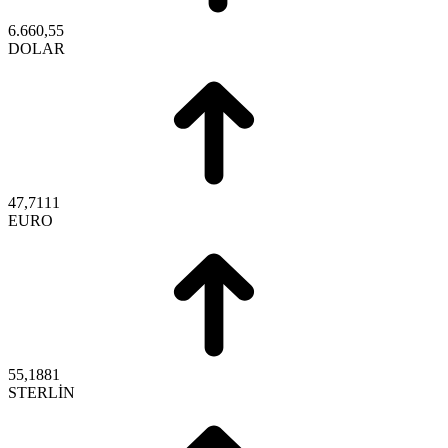
6.660,55
DOLAR
47,7111
EURO
55,1881
STERLİN