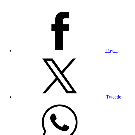
Paylaş
Tweetle