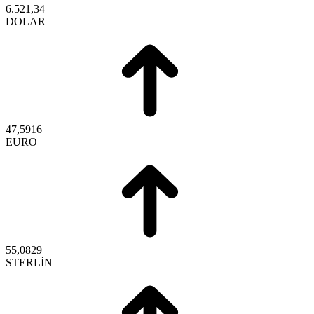
6.521,34
DOLAR
47,5916
EURO
55,0829
STERLİN