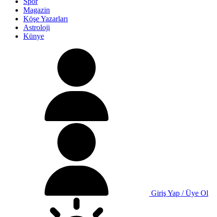
Spor
Magazin
Köşe Yazarları
Astroloji
Künye
Giriş Yap / Üye Ol