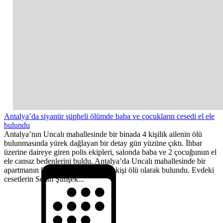
Antalya’da siyanür şüpheli ölümde baba ve çocukların cesedi el ele
bulundu
Antalya’nın Uncalı mahallesinde bir binada 4 kişilik ailenin ölü
bulunmasında yürek dağlayan bir detay gün yüzüne çıktı. İhbar
üzerine daireye giren polis ekipleri, salonda baba ve 2 çocuğunun el
ele cansız bedenlerini buldu. Antalya’da Uncalı mahallesinde bir
apartmanın 8. katında yaşayan dört kişi ölü olarak bulundu. Evdeki
cesetlerin Selim Şimşek...