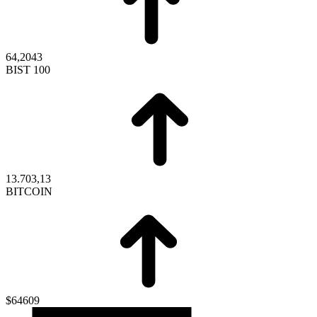
64,2043
BIST 100
13.703,13
BITCOIN
$64609