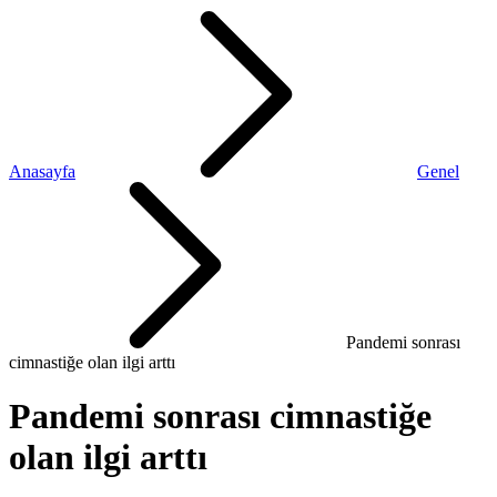
Anasayfa
Genel
Pandemi sonrası
cimnastiğe olan ilgi arttı
Pandemi sonrası cimnastiğe
olan ilgi arttı