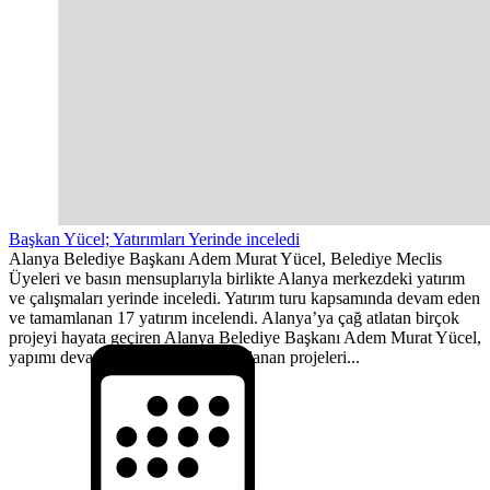
Başkan Yücel; Yatırımları Yerinde inceledi
Alanya Belediye Başkanı Adem Murat Yücel, Belediye Meclis
Üyeleri ve basın mensuplarıyla birlikte Alanya merkezdeki yatırım
ve çalışmaları yerinde inceledi. Yatırım turu kapsamında devam eden
ve tamamlanan 17 yatırım incelendi. Alanya’ya çağ atlatan birçok
projeyi hayata geçiren Alanya Belediye Başkanı Adem Murat Yücel,
yapımı devam eden ve yeni tamamlanan projeleri...