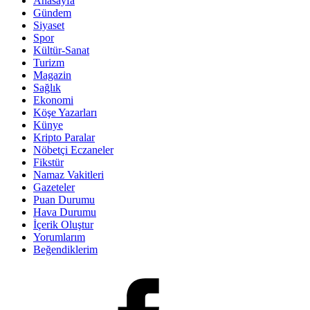
Anasayfa
Gündem
Siyaset
Spor
Kültür-Sanat
Turizm
Magazin
Sağlık
Ekonomi
Köşe Yazarları
Künye
Kripto Paralar
Nöbetçi Eczaneler
Fikstür
Namaz Vakitleri
Gazeteler
Puan Durumu
Hava Durumu
İçerik Oluştur
Yorumlarım
Beğendiklerim