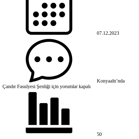
07.12.2023
Konyaaltı’nda
Çandır Fasulyesi Şenliği için
yorumlar kapalı
50