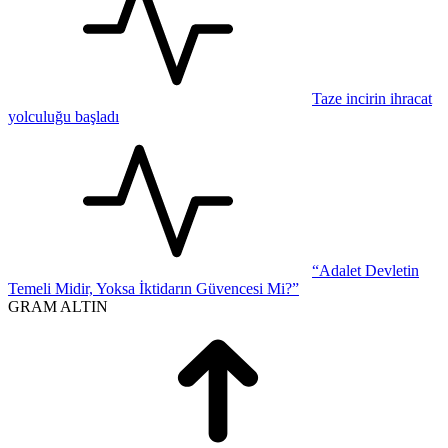
Taze incirin ihracat
yolculuğu başladı
“Adalet Devletin
Temeli Midir, Yoksa İktidarın Güvencesi Mi?”
GRAM ALTIN