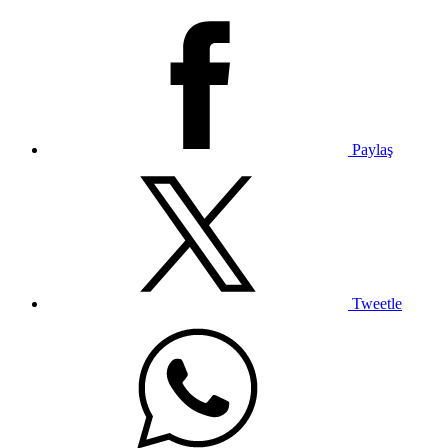
Paylaş
Tweetle