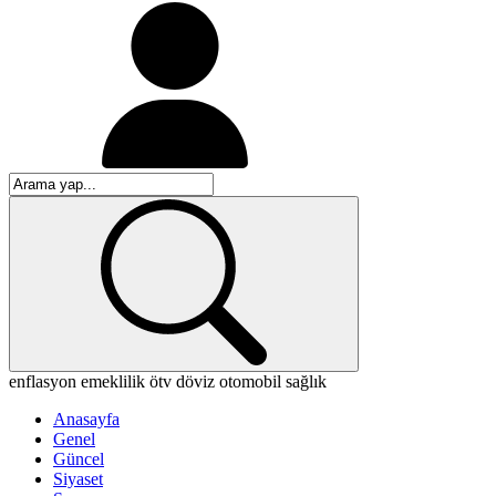
enflasyon
emeklilik
ötv
döviz
otomobil
sağlık
Anasayfa
Genel
Güncel
Siyaset