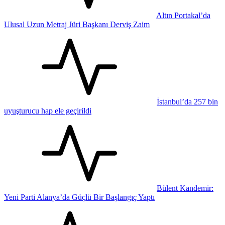
Altın Portakal’da
Ulusal Uzun Metraj Jüri Başkanı Derviş Zaim
İstanbul’da 257 bin
uyuşturucu hap ele geçirildi
Bülent Kandemir:
Yeni Parti Alanya’da Güçlü Bir Başlangıç Yaptı