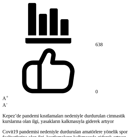
638
0
+
A
-
A
Kepez’de pandemi kısıtlamaları nedeniyle durdurulan cimnastik
kurslarına olan ilgi, yasakların kalkmasıyla giderek artıyor
Covit19 pandemisi nedeniyle durdurulan amatörlere yönelik spor