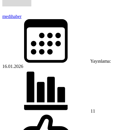
medihaber
Yayınlama:
16.01.2026
11