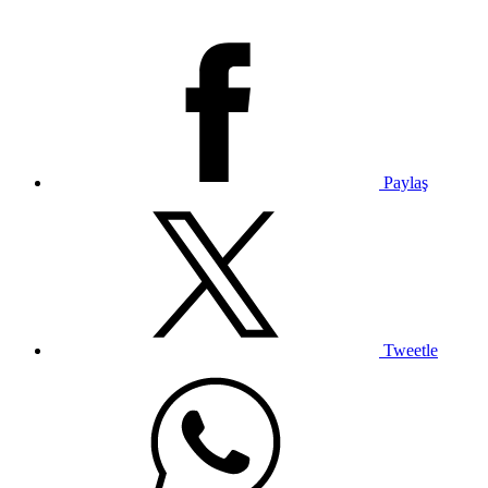
Paylaş
Tweetle