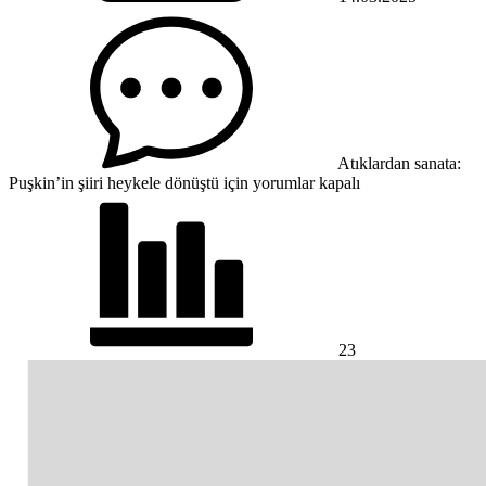
Atıklardan sanata:
Puşkin’in şiiri heykele dönüştü için
yorumlar kapalı
23