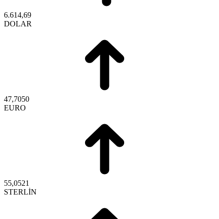
6.614,69
DOLAR
47,7050
EURO
55,0521
STERLİN