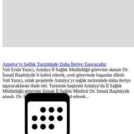
Antalya’yı Sağlık Turizminde Daha İleriye Taşıyacağız
Vali Ersin Yazıcı, Antalya İl Sağlık Müdürlüğü görevine atanan Dr.
İsmail Başıbüyük’ü kabul ederek, yeni görevinde başarılar diledi.
Vali Yazıcı, ortak projelerle Antalya’yı sağlık turizminde daha ileriye
taşıyacaklarını ifade etti. Turizmin başkenti Antalya’da İl Sağlık
Müdürlüğü görevine Şırnak İl Sağlık Müdürü Dr. İsmail Başıbüyük
atandı. Dr. İsmail Başıbüyük’ü kabul ederek...