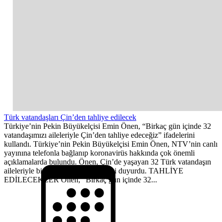
Türk vatandaşları Çin’den tahliye edilecek
Türkiye’nin Pekin Büyükelçisi Emin Önen, “Birkaç gün içinde 32
vatandaşımızı aileleriyle Çin’den tahliye edeceğiz” ifadelerini
kullandı. Türkiye’nin Pekin Büyükelçisi Emin Önen, NTV’nin canlı
yayınına telefonla bağlanıp koronavirüs hakkında çok önemli
açıklamalarda bulundu. Önen, Çin’de yaşayan 32 Türk vatandaşın
aileleriyle birlikte tahliye edileceğini duyurdu. TAHLİYE
EDİLECEKLER Önen, “Birkaç gün içinde 32...