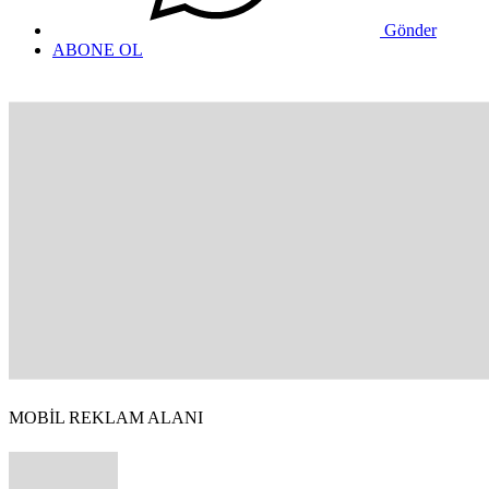
Gönder
ABONE OL
MOBİL REKLAM ALANI