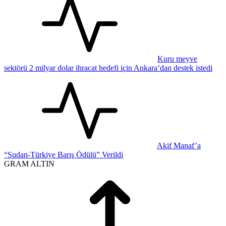
Kuru meyve
sektörü 2 milyar dolar ihracat hedefi için Ankara’dan destek istedi
Akif Manaf’a
“Sudan-Türkiye Barış Ödülü” Verildi
GRAM ALTIN