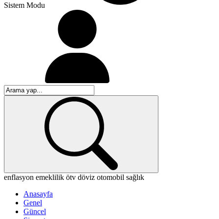
Sistem Modu
enflasyon
emeklilik
ötv
döviz
otomobil
sağlık
Anasayfa
Genel
Güncel