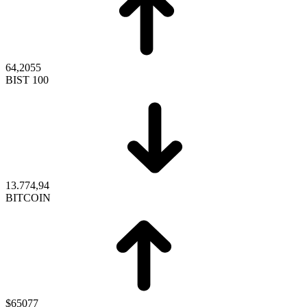
64,2055
BIST 100
13.774,94
BITCOIN
$65077