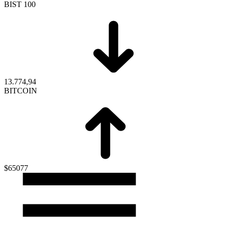
BIST 100
13.774,94
BITCOIN
$65077