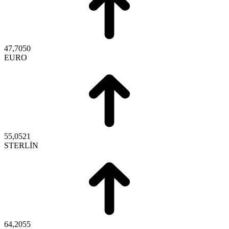
47,7050
EURO
55,0521
STERLİN
64,2055