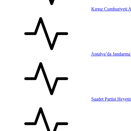
Kırgız Cumhuriyeti A
Antalya’da Jandarma
Saadet Partisi Heyet