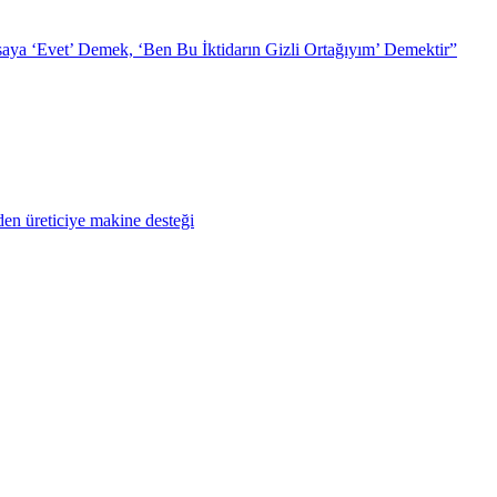
ya ‘Evet’ Demek, ‘Ben Bu İktidarın Gizli Ortağıyım’ Demektir”
en üreticiye makine desteği