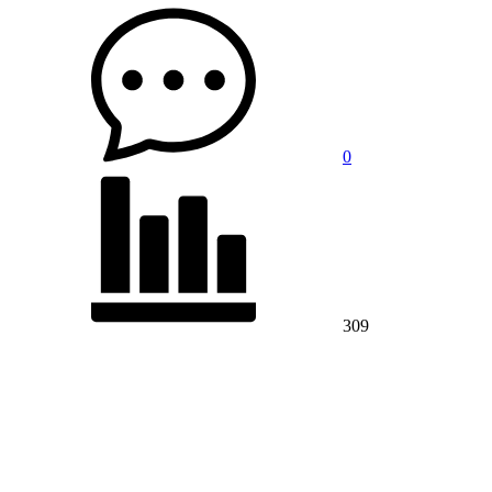
0
309