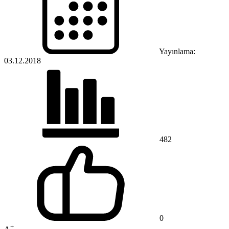
Yayınlama:
03.12.2018
482
0
+