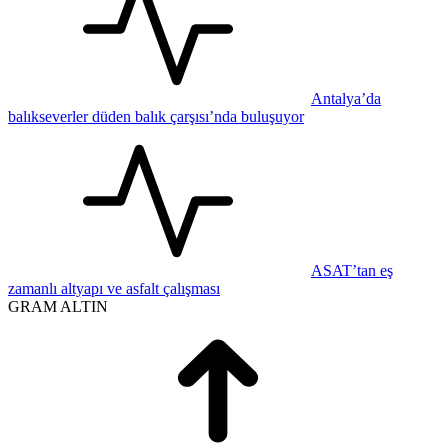
Antalya’da
balıkseverler düden balık çarşısı’nda buluşuyor
ASAT’tan eş
zamanlı altyapı ve asfalt çalışması
GRAM ALTIN