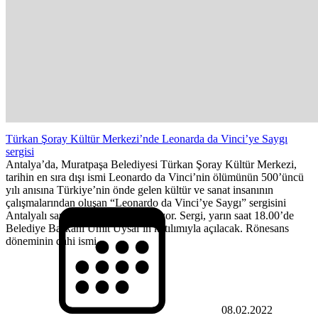
Türkan Şoray Kültür Merkezi’nde Leonarda da Vinci’ye Saygı
sergisi
Antalya’da, Muratpaşa Belediyesi Türkan Şoray Kültür Merkezi,
tarihin en sıra dışı ismi Leonardo da Vinci’nin ölümünün 500’üncü
yılı anısına Türkiye’nin önde gelen kültür ve sanat insanının
çalışmalarından oluşan “Leonardo da Vinci’ye Saygı” sergisini
Antalyalı sanatseverlerle buluşturuyor. Sergi, yarın saat 18.00’de
Belediye Başkanı Ümit Uysal’ın katılımıyla açılacak. Rönesans
döneminin dahi ismi...
08.02.2022