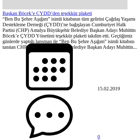
Başkan Böcek’e ÇYDD’den teşekkür plaketi
“Ben Bu Şehre Aşığım” isimli kitabının tüm gelirini Çağdaş Yaşamı
Destekleme Derneği (ÇYDD)’ne bağışlayan Cumhuriyet Halk
Partisi (CHP) Antalya Büyükşehir Belediye Başkan Adayı Muhittin
Böcek’e ÇYDD Yönetimi teşekkür plaketi takdim etti. Geçtiğimiz
günlerde yaptığı lansman ile “Ben Bu Şehre Aşığım” isimli kitabını
tanıtan CHP Antalya Büyükşehir Belediye Başkan Adayı Muhittin...
15.02.2019
0