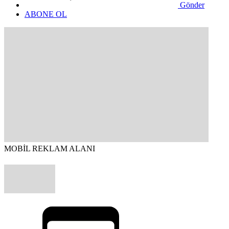
Gönder
ABONE OL
MOBİL REKLAM ALANI