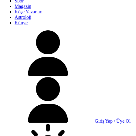
Spor
Magazin
Köşe Yazarları
Astroloji
Künye
Giriş Yap / Üye Ol