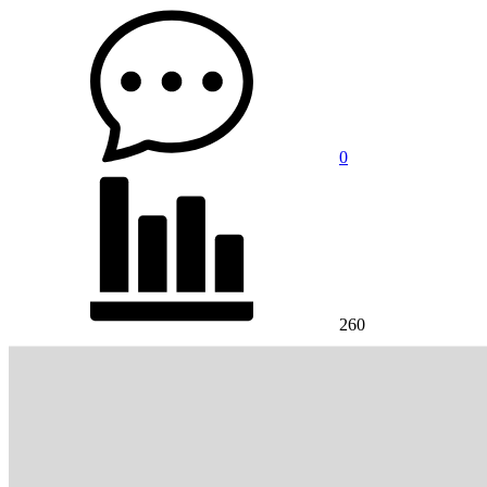
0
260