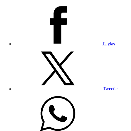
Paylaş
Tweetle