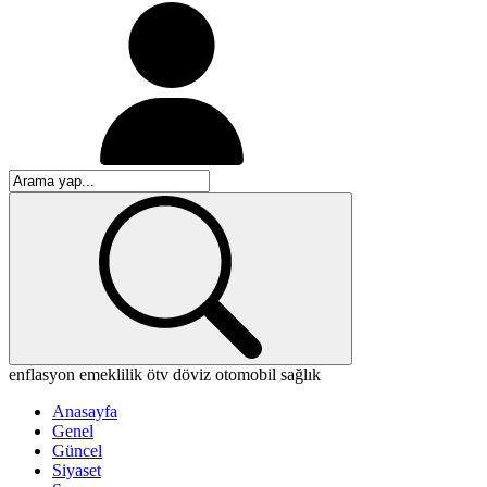
enflasyon
emeklilik
ötv
döviz
otomobil
sağlık
Anasayfa
Genel
Güncel
Siyaset