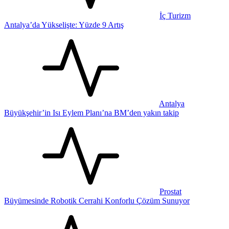
İç Turizm
Antalya’da Yükselişte: Yüzde 9 Artış
Antalya
Büyükşehir’in Isı Eylem Planı’na BM’den yakın takip
Prostat
Büyümesinde Robotik Cerrahi Konforlu Çözüm Sunuyor