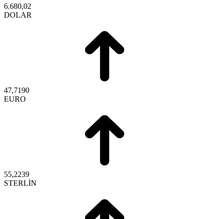
6.680,02
DOLAR
47,7190
EURO
55,2239
STERLİN