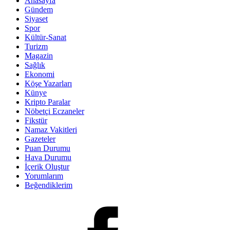
Anasayfa
Gündem
Siyaset
Spor
Kültür-Sanat
Turizm
Magazin
Sağlık
Ekonomi
Köşe Yazarları
Künye
Kripto Paralar
Nöbetçi Eczaneler
Fikstür
Namaz Vakitleri
Gazeteler
Puan Durumu
Hava Durumu
İçerik Oluştur
Yorumlarım
Beğendiklerim