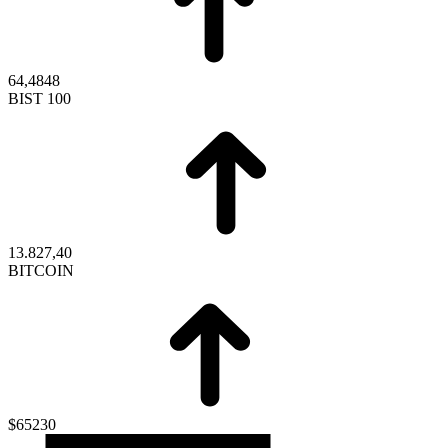
64,4848
BIST 100
13.827,40
BITCOIN
$65230