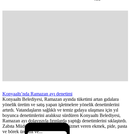
Konyaaltı’nda Ramazan ayı denetimi
Konyaaltı Belediyesi, Ramazan ayında tüketimi artan gıdalara
yönelik üretim ve satış yapan işletmelere yönelik denetimlerini
artırdı. Vatandaşların sağlıklı ve temiz gıdaya ulaşması için yıl
boyunca denetimlerini aralıksız sürdüren Konyaaltı Belediyesi,
Ramazan ayı dolayısıyla fırınlarda yaptığı denetimlerini sıklaştırdı.
Zabıta Müdürlüğü ekipleri, ilçede hizmet veren ekmek, pide, pasta
ve börek üretimi ve...