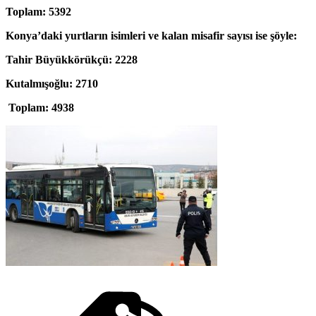
Toplam: 5392
Konya’daki yurtların isimleri ve kalan misafir sayısı ise şöyle:
Tahir Büyükkörükçü: 2228
Kutalmışoğlu: 2710
T
oplam: 4938