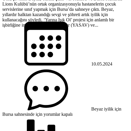
Lions Kulübü’nün ortak organizasyonuyla hastanelerin çocuk
servislerine sınıf yapmak için Bursa’da sahneye çıktı. Beyaz,
yıllardır halktan kazandığı sevgi ve şöhreti artık iyilik için
kullanacağını söyledi. ‘Yarına Işık Ol’ projesi için anlamlı bir
işbirliğine imza atan Yarına Şans Ver (YASAV) ve...
10.05.2024
Beyaz iyilik için
Bursa sahnesinde için
yorumlar kapalı