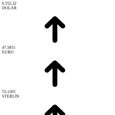
6.552,32
DOLAR
47,5851
EURO
55,1265
STERLİN