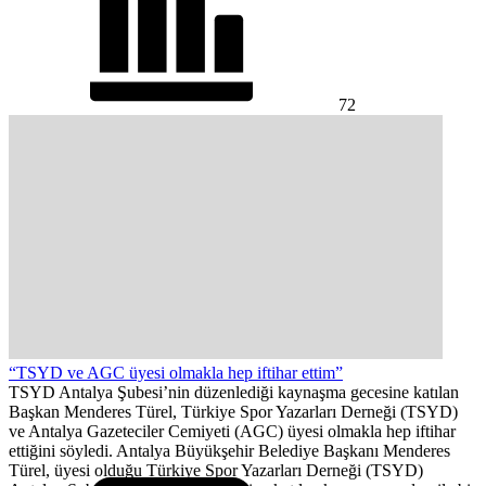
72
“TSYD ve AGC üyesi olmakla hep iftihar ettim”
TSYD Antalya Şubesi’nin düzenlediği kaynaşma gecesine katılan
Başkan Menderes Türel, Türkiye Spor Yazarları Derneği (TSYD)
ve Antalya Gazeteciler Cemiyeti (AGC) üyesi olmakla hep iftihar
ettiğini söyledi. Antalya Büyükşehir Belediye Başkanı Menderes
Türel, üyesi olduğu Türkiye Spor Yazarları Derneği (TSYD)