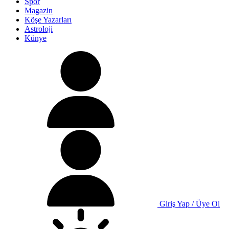
Spor
Magazin
Köşe Yazarları
Astroloji
Künye
Giriş Yap / Üye Ol