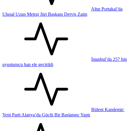
Altın Portakal’da
Ulusal Uzun Metraj Jüri Başkanı Derviş Zaim
İstanbul’da 257 bin
uyuşturucu hap ele geçirildi
Bülent Kandemir:
Yeni Parti Alanya’da Güçlü Bir Başlangıç Yaptı