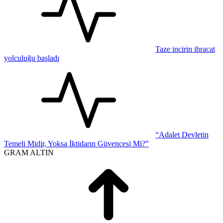
Taze incirin ihracat
yolculuğu başladı
“Adalet Devletin
Temeli Midir, Yoksa İktidarın Güvencesi Mi?”
GRAM ALTIN