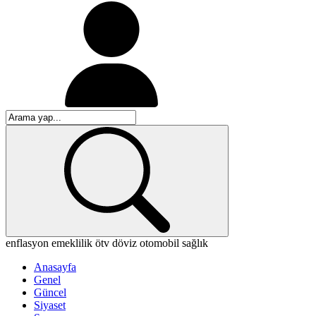
enflasyon
emeklilik
ötv
döviz
otomobil
sağlık
Anasayfa
Genel
Güncel
Siyaset