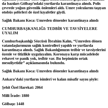
da bazıları Gölbaşı’ndaki yurtlarda karantinaya alındı. Polis
çevrede yoğun güvenlik önlemleri aldı. Umre yolcularını taşıyan
otobüs şoförleri de özel kıyafetler giydi.
Sağlık Bakanı Koca: Umreden dönenler karantinaya alındı
CUMHURBAŞKANLIĞI: TEDBİR VE TAVSİYELERE
UYALIM
Cumhurbaşkanlığı Sözcüsü İbrahim Kalın, “Umreden dönen
vatandaşlarımızın sağlık kontrolleri yapıldı ve yurtlarda
karantinaya alındı. Sağlık Bakanlığımızın tedbir ve tavsiyelerini
özenle ve titizlikle uygulayalım. Koronaya karşı mücadelede
rehavet ve panik yok, tedbir var. Bu hepimizin ortak
mesuliyetidir” açıklamasında bulundu.
Sağlık Bakanı Koca: Umreden dönenler karantinaya alındı
Ankara’daki yurtların isimleri ve kalan misafir sayısı şöyle:
Şehit Özel Harekat: 2064
Milli İrade: 1880
Gölbaşı: 1448