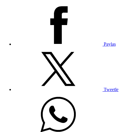
Paylaş
Tweetle