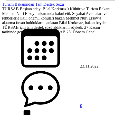
Turizm Bakanından Tam Destek Sözü
TÜRSAB Başkan adayı Bilal Korkmaz’ı Kültür ve Turizm Bakanı
Mehmet Nuri Ersoy makamında kabul etti. Seyahat Acentaları ve
rehberlerle ilgili önemli konuları bakan Mehmet Nuri Ersoy’a
aktarma fırsatı bulduklarını anlatan Bilal Korkmaz, bakan beyden
TÜRSAB için tam destek sözü aldıklarını söyledi. 27 Kasım
tarihinde gerçekleşecek olan TÜRSAB 25. Dönem Genel...
23.11.2022
0