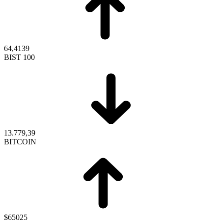
64,4139
BIST 100
13.779,39
BITCOIN
$65025