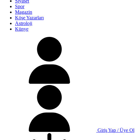
Siyaset
Spor
Magazin
Köşe Yazarları
Astroloji
Künye
Giriş Yap / Üye Ol