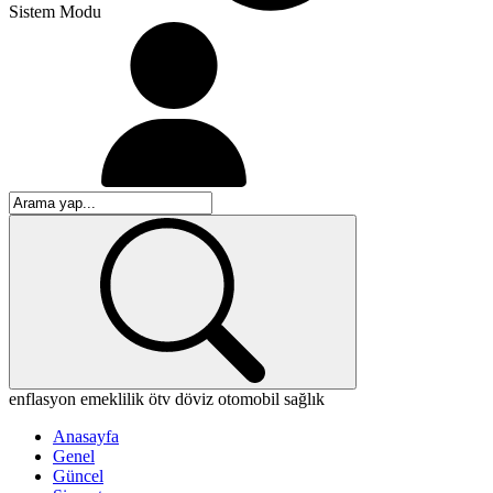
Sistem Modu
enflasyon
emeklilik
ötv
döviz
otomobil
sağlık
Anasayfa
Genel
Güncel