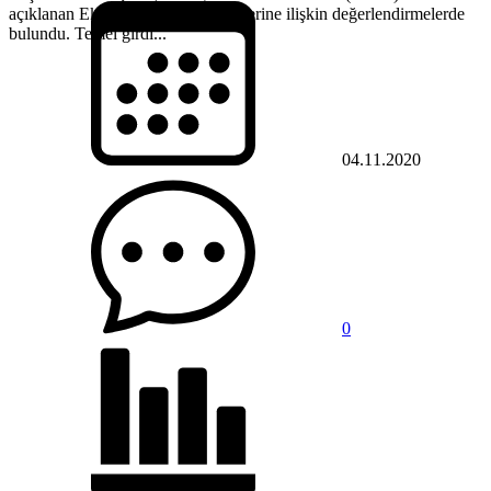
açıklanan Ekim ayı enflasyon verilerine ilişkin değerlendirmelerde
bulundu. Temel girdi...
04.11.2020
0