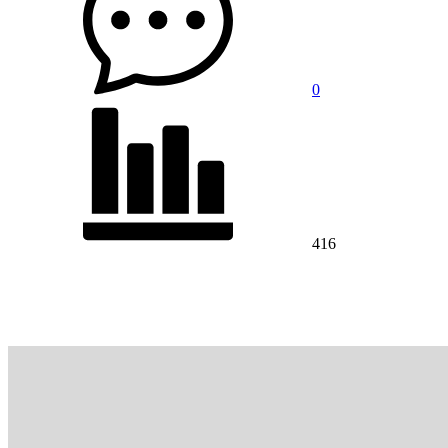
0
416