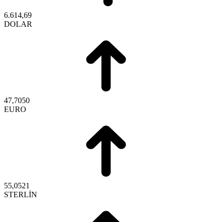
6.614,69
DOLAR
47,7050
EURO
55,0521
STERLİN