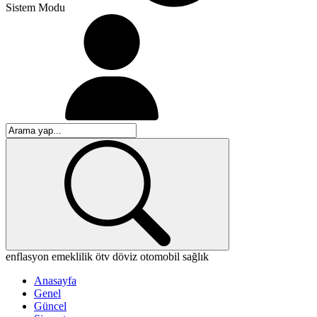
Sistem Modu
enflasyon
emeklilik
ötv
döviz
otomobil
sağlık
Anasayfa
Genel
Güncel