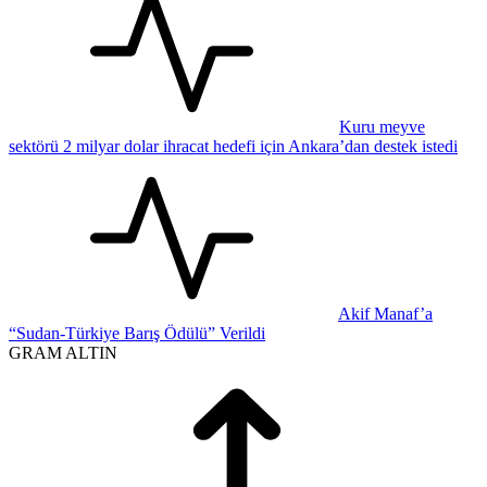
Kuru meyve
sektörü 2 milyar dolar ihracat hedefi için Ankara’dan destek istedi
Akif Manaf’a
“Sudan-Türkiye Barış Ödülü” Verildi
GRAM ALTIN