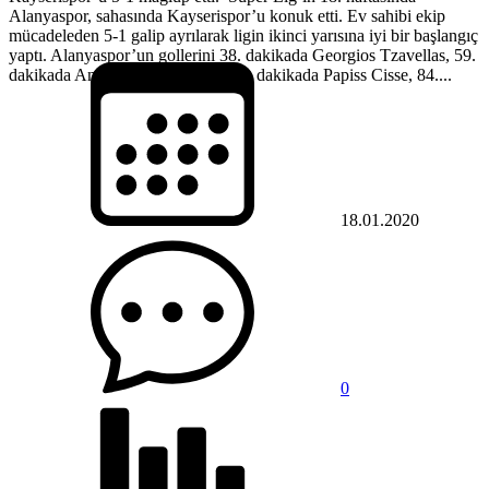
Alanyaspor, sahasında Kayserispor’u konuk etti. Ev sahibi ekip
mücadeleden 5-1 galip ayrılarak ligin ikinci yarısına iyi bir başlangıç
yaptı. Alanyaspor’un gollerini 38. dakikada Georgios Tzavellas, 59.
dakikada Anastasios Bakasetas, 62. dakikada Papiss Cisse, 84....
18.01.2020
0