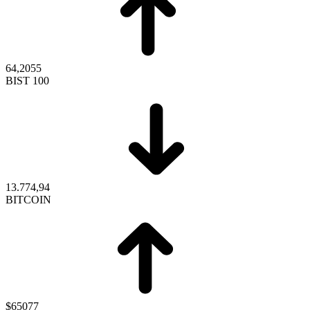
64,2055
BIST 100
13.774,94
BITCOIN
$65077