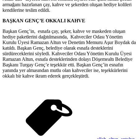
armağanı hazırlanan çay, kahve ve şekerden oluşan hediye kolileri
kendilerine teslim edildi.
BAŞKAN GENÇ’E OKKALI KAHVE
Başkan Genç’in, esnafa çay, şeker, kahve ve maskeden oluşan
hediye paketlerini dağıtılmasında, Kahveciler Odası Yönetim
Kurulu Üyesi Ramazan Altun ve Denetim Memuru Aşur Boydak da
katıldı. Başkan Genç, belediye olarak esnafa desteklerini
sürdüreceklerini söyledi. Kahveciler Odası Yönetim Kurulu Üyesi
Ramazan Altun, esnafa desteklerinden dolayı Döşemealtı Belediye
Başkanı Turgay Genç’e teşekkür etti. Başkan Genç’in esnafın
yanında yer almasından mutlu olan kahveciler ise, teşekkürlerini
okkalı bir kahve ikram ederek gerçekleştirdi.