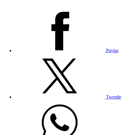
Paylaş
Tweetle