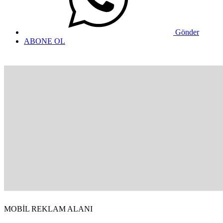
Gönder
ABONE OL
MOBİL REKLAM ALANI