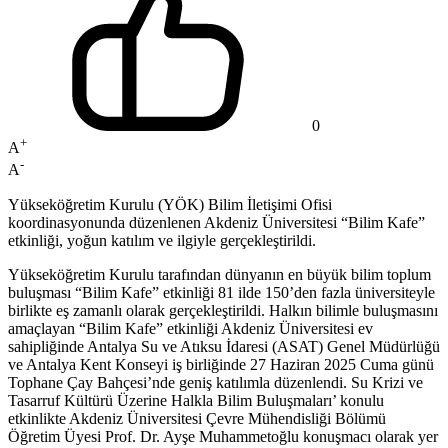
0
+
A
-
A
Yükseköğretim Kurulu (YÖK) Bilim İletişimi Ofisi
koordinasyonunda düzenlenen Akdeniz Üniversitesi “Bilim Kafe”
etkinliği, yoğun katılım ve ilgiyle gerçekleştirildi.
Yükseköğretim Kurulu tarafından dünyanın en büyük bilim toplum
buluşması “Bilim Kafe” etkinliği 81 ilde 150’den fazla üniversiteyle
birlikte eş zamanlı olarak gerçekleştirildi. Halkın bilimle buluşmasını
amaçlayan “Bilim Kafe” etkinliği Akdeniz Üniversitesi ev
sahipliğinde Antalya Su ve Atıksu İdaresi (ASAT) Genel Müdürlüğü
ve Antalya Kent Konseyi iş birliğinde 27 Haziran 2025 Cuma günü
Tophane Çay Bahçesi’nde geniş katılımla düzenlendi. Su Krizi ve
Tasarruf Kültürü Üzerine Halkla Bilim Buluşmaları’ konulu
etkinlikte Akdeniz Üniversitesi Çevre Mühendisliği Bölümü
Öğretim Üyesi Prof. Dr. Ayşe Muhammetoğlu konuşmacı olarak yer