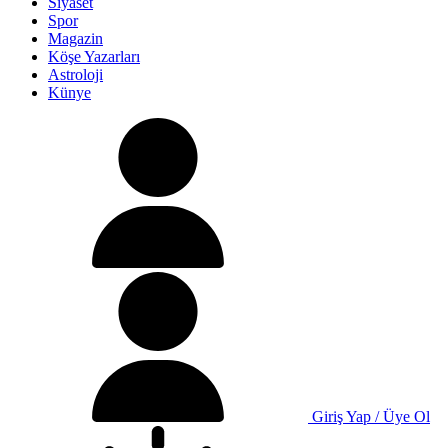
Siyaset
Spor
Magazin
Köşe Yazarları
Astroloji
Künye
Giriş Yap / Üye Ol