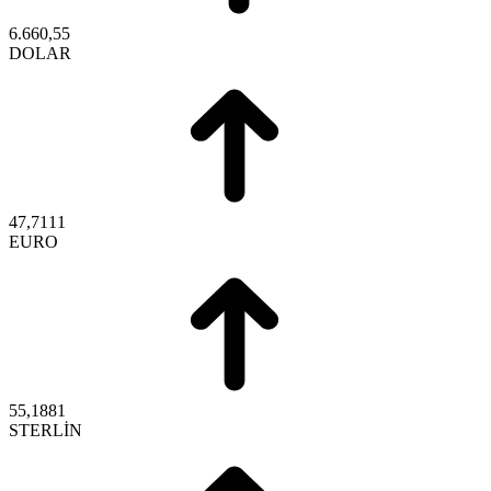
6.660,55
DOLAR
47,7111
EURO
55,1881
STERLİN