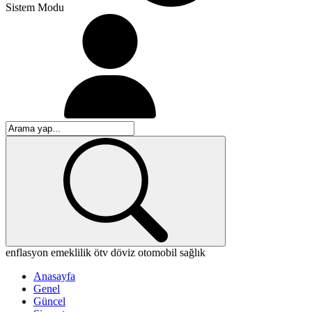
Sistem Modu
enflasyon
emeklilik
ötv
döviz
otomobil
sağlık
Anasayfa
Genel
Güncel