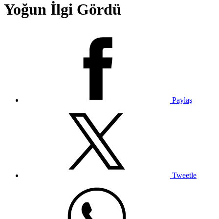
Yoğun İlgi Gördü
Paylaş
Tweetle