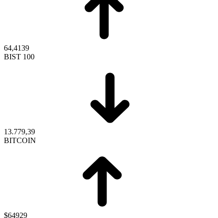
64,4139
BIST 100
13.779,39
BITCOIN
$64929