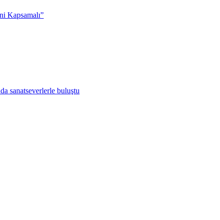
ni Kapsamalı”
da sanatseverlerle buluştu