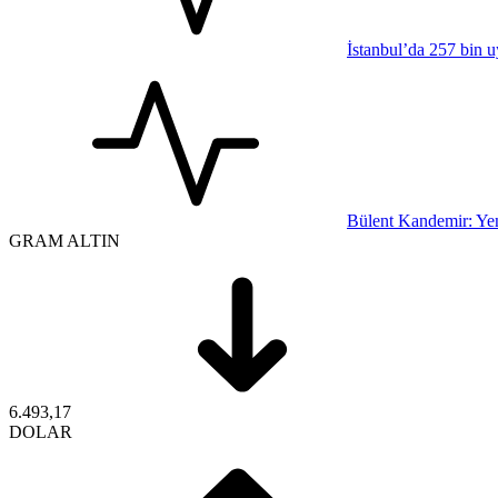
İstanbul’da 257 bin u
Bülent Kandemir: Yen
GRAM ALTIN
6.493,17
DOLAR