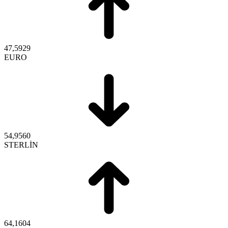
47,5929
EURO
54,9560
STERLİN
64,1604