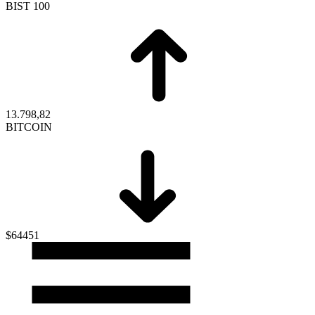
BIST 100
13.798,82
BITCOIN
$64451