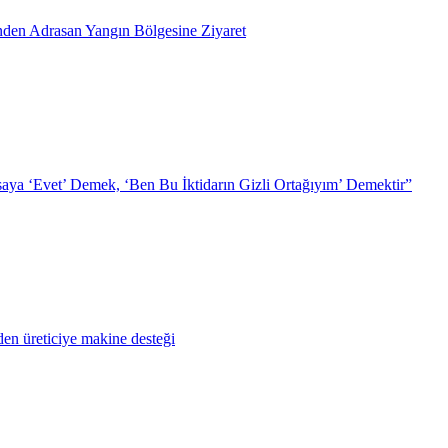
inden Adrasan Yangın Bölgesine Ziyaret
ya ‘Evet’ Demek, ‘Ben Bu İktidarın Gizli Ortağıyım’ Demektir”
en üreticiye makine desteği