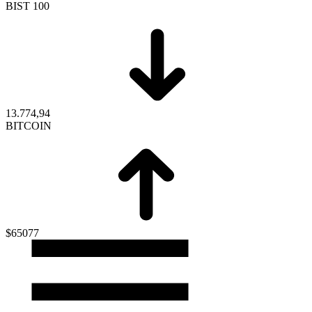
BIST 100
13.774,94
BITCOIN
$65077