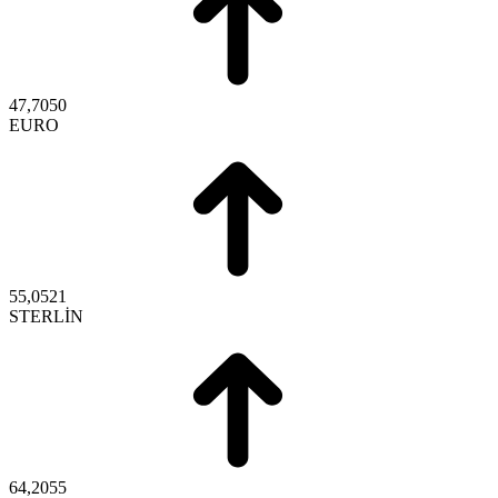
47,7050
EURO
55,0521
STERLİN
64,2055